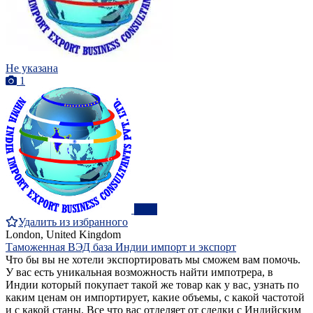
Не указана
1
ПРО
Удалить из избранного
London, United Kingdom
Таможенная ВЭД база Индии импорт и экспорт
Что бы вы не хотели экспортировать мы сможем вам помочь.
У вас есть уникальная возможность найти импотрера, в
Индии который покупает такой же товар как у вас, узнать по
каким ценам он импортирует, какие объемы, с какой частотой
и с какой станы. Все что вас отделяет от сделки с Индийским