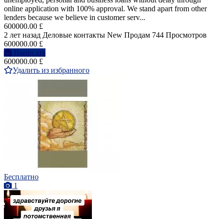
online application with 100% approval. We stand apart from other
lenders because we believe in customer serv...
600000.00 £
2 лет назад
Деловые контакты
New
Продам
744 Просмотров
600000.00 £
Написать
600000.00 £
Удалить из избранного
Бесплатно
1