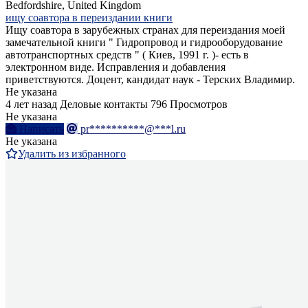
Bedfordshire, United Kingdom
ищу соавтора в переиздании книги
Ищу соавтора в зарубежных странах для переиздания моей
замечательной книги " Гидропровод и гидрооборудование
автотранспортных средств " ( Киев, 1991 г. )- есть в
электронном виде. Исправления и добавления
приветствуются. Доцент, кандидат наук - Терских Владимир.
Не указана
4 лет назад
Деловые контакты
796 Просмотров
Не указана
Написать
pr**********@***l.ru
Не указана
Удалить из избранного