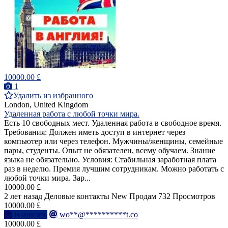
10000.00 £
1
Удалить из избранного
London, United Kingdom
Удаленная работа с любой точки мира.
Есть 10 свободных мест. Удаленная работа в свободное время.
Требования: Должен иметь доступ в интернет через
компьютер или через телефон. Мужчины/женщины, семейные
пары, студенты. Опыт не обязателен, всему обучаем. Знание
языка не обязательно. Условия: Стабильная заработная плата
раз в неделю. Премия лучшим сотрудникам. Можно работать с
любой точки мира. Зар...
10000.00 £
2 лет назад
Деловые контакты
New
Продам
732 Просмотров
10000.00 £
Написать
wo**@**********t.co
10000.00 £