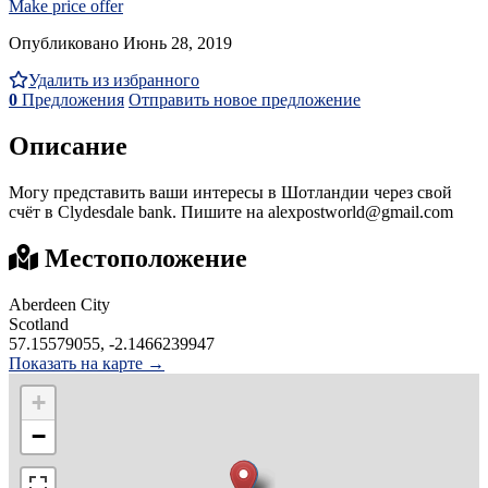
Make price offer
Опубликовано Июнь 28, 2019
Удалить из избранного
0
Предложения
Отправить новое предложение
Описание
Могу представить ваши интересы в Шотландии через свой
счёт в Clydesdale bank. Пишите на alexpostworld@gmail.com
Местоположение
Aberdeen City
Scotland
57.15579055, -2.1466239947
Показать на карте →
+
−