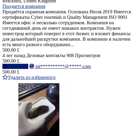
Bracknell, United Kingdom
Продается компания
Продаётся охранная компания. Основана Июля 2019 Имеется
сертификаты Cyber essentials и Quality Management ISO 9001
Имеется офис и несколько сотрудников. Компания на
сегодняшний день не имеет никаких контрактов. Нужен
инвестрор который поверит в етот бизнес и вложит финансы
для дальнейшей раскрутки компании. В компании в наличии
есть много разного оборудовани...
500.00 £
4 лет назад
Деловые контакты
908 Просмотров
500.00 £
Написать
mi**********@*****.com
500.00 £
Удалить из избранного