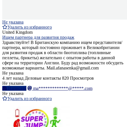
Не указана
Удалить из избранного
United Kingdom
Ищем партнера для развития продаж
Здравствуйте! В Британскую компанию ищем представителя/
партнера, который постоянно проживает в Великобритании
для развития продаж в области биотоплива (топливные
пеллеты, брикеты) желательно с опытом работы в данной
сфере на территории Англии. Буду рад возможности обсудить
возможные варианты. Mail.afanasenka@gmail.com
Не указана
4 лет назад
Деловые контакты
820 Просмотров
Не указана
Написать
ma*************@*****.com
Не указана
Удалить из избранного