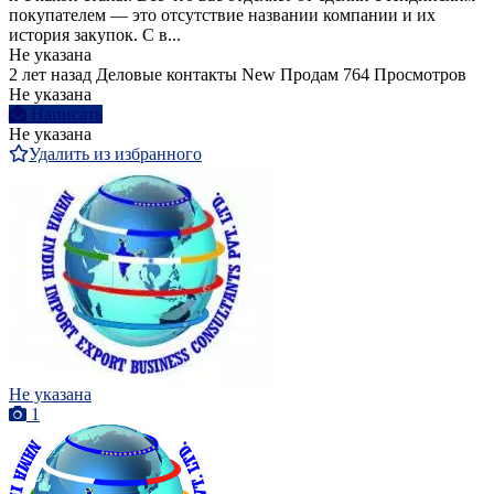
покупателем — это отсутствие названии компании и их
история закупок. С в...
Не указана
2 лет назад
Деловые контакты
New
Продам
764 Просмотров
Не указана
Написать
Не указана
Удалить из избранного
Не указана
1