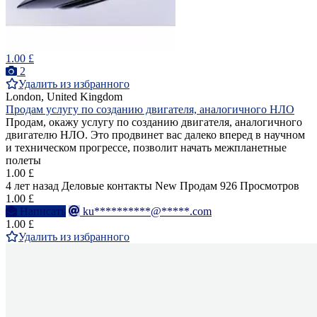
1.00 £
2
Удалить из избранного
London, United Kingdom
Продам услугу по созданию двигателя, аналогичного НЛО
Продам, окажу услугу по созданию двигателя, аналогичного
двигателю НЛО. Это продвинет вас далеко вперед в научном
и техническом прогрессе, позволит начать межпланетные
полеты
1.00 £
4 лет назад
Деловые контакты
New
Продам
926 Просмотров
1.00 £
Написать
ku**********@*****.com
1.00 £
Удалить из избранного