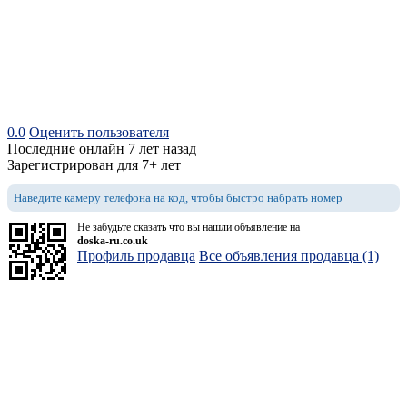
0.0
Оценить пользователя
Последние онлайн 7 лет назад
Зарегистрирован для 7+ лет
Наведите камеру телефона на код, чтобы быстро набрать номер
Не забудьте сказать что вы нашли объявление на
doska-ru.co.uk
Профиль продавца
Все объявления продавца (1)