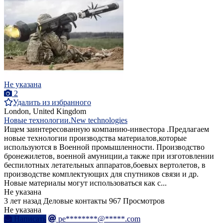
Не указана
2
Удалить из избранного
London, United Kingdom
Новые технологии.New technologies
Ищем заинтересованную компанию-инвестора .Предлагаем
новые технологии производства материалов,которые
используются в Военной промышленности. Производство
бронежилетов, военной амуниции,а также при изготовлении
беспилотных летательных аппаратов,боевых вертолетов, в
производстве комплектующих для спутников связи и др.
Новые материалы могут использоваться как с...
Не указана
3 лет назад
Деловые контакты
967 Просмотров
Не указана
Написать
pe********@*****.com