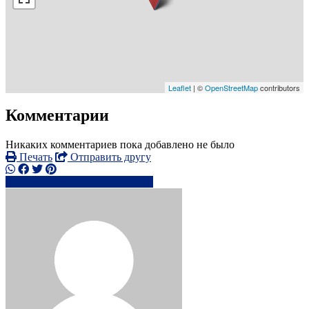
Leaflet
| ©
OpenStreetMap
contributors
Комментарии
Никаких комментариев пока добавлено не было
Печать
Отправить другу
+44750058xxxx
Написать