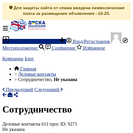
🛡️ Для защиты сайта от спама введена символическая
плата за размещение объявления - £0.25.
Разместить объявление
Вход/Регистрация
Местоположение
Сообщение
Избранное
Компании
Блог
Главная
>
Деловые контакты
>
Сотрудничество,
Не указана
Предыдущий
Следующий
Сотрудничество
Деловые контакты
611 прос
ID: 9271
Не указана