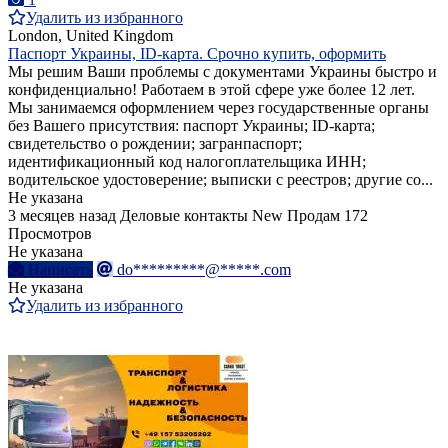
Удалить из избранного
London, United Kingdom
Паспорт Украины, ID-карта. Срочно купить, оформить
Мы решим Ваши проблемы с документами Украины быстро и
конфиденциально! Работаем в этой сфере уже более 12 лет.
Мы занимаемся оформлением через государственные органы
без Вашего присутствия: паспорт Украины; ID-карта;
свидетельство о рождении; загранпаспорт;
идентификационный код налогоплательщика ИНН;
водительское удостоверение; выписки с реестров; другие со...
Не указана
3 месяцев назад
Деловые контакты
New
Продам
172
Просмотров
Не указана
Написать
do*********@*****.com
Не указана
Удалить из избранного