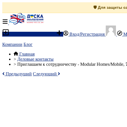
🛡️ Для защиты 
Разместить объявление
Вход/Регистрация
М
Компании
Блог
Главная
>
Деловые контакты
>
Приглашаем к сотрудничеству - Modular Homes/Mobile,
Предыдущий
Следующий