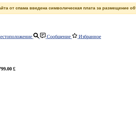
сайта от спама введена символическая плата за размещение объ
естоположение
Сообщение
Избранное
799.00 £