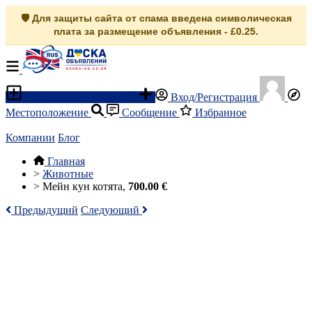
🛡️ Для защиты сайта от спама введена символическая
плата за размещение объявления - £0.25.
Разместить объявление
Вход/Регистрация
Местоположение
Сообщение
Избранное
Компании
Блог
Главная
>
Животные
>
Мейн кун котята,
700.00 €
Предыдущий
Следующий