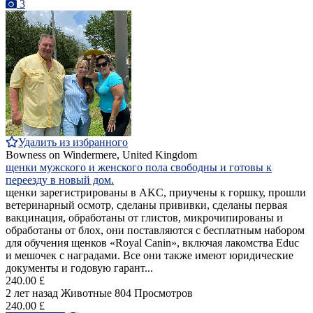
3
Удалить из избранного
Bowness on Windermere, United Kingdom
щенки мужского и женского пола свободны и готовы к
переезду в новый дом.
щенки зарегистрированы в AKC, приучены к горшку, прошли
ветеринарный осмотр, сделаны прививки, сделаны первая
вакцинация, обработаны от глистов, микрочипированы и
обработаны от блох, они поставляются с бесплатным набором
для обучения щенков «Royal Canin», включая лакомства Educ
и мешочек с наградами. Все они также имеют юридические
документы и годовую гарант...
240.00 £
2 лет назад
Животные
804 Просмотров
240.00 £