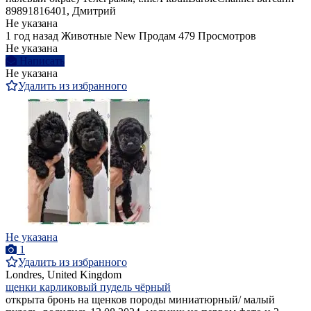
89891816401, Дмитрий
Не указана
1 год назад
Животные
New
Продам
479 Просмотров
Не указана
Написать
Не указана
Удалить из избранного
Не указана
1
Удалить из избранного
Londres, United Kingdom
щенки карликовый пудель чёрный
открыта бронь на щенков породы миниатюрный/ малый