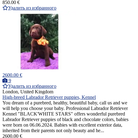
850.00 €
Удалить из избранного
2600.00 €
9
Удалить из избранного
London, United Kingdom
High-breed Labrador Retriever puppies, Kennel
You dream of a purebred, healthy, beautiful baby, call us and we
will help you choose your baby. Professional Labrador Retriever
Kennel "BLACK'WHITE STARS" offers wonderful purebred
Labrador Retriever puppies of black and chocolate colors, babies
were born on 06.06.2024. Babies with excellent exterior data,
inherited from their parents not only beauty and he...
2600.00 €