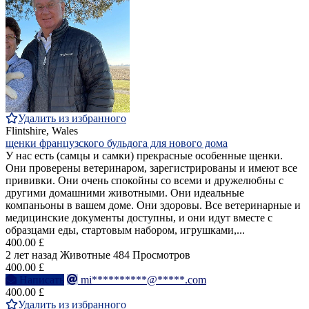
Удалить из избранного
Flintshire, Wales
щенки французского бульдога для нового дома
У нас есть (самцы и самки) прекрасные особенные щенки.
Они проверены ветеринаром, зарегистрированы и имеют все
прививки. Они очень спокойны со всеми и дружелюбны с
другими домашними животными. Они идеальные
компаньоны в вашем доме. Они здоровы. Все ветеринарные и
медицинские документы доступны, и они идут вместе с
образцами еды, стартовым набором, игрушками,...
400.00 £
2 лет назад
Животные
484 Просмотров
400.00 £
Написать
mi**********@*****.com
400.00 £
Удалить из избранного