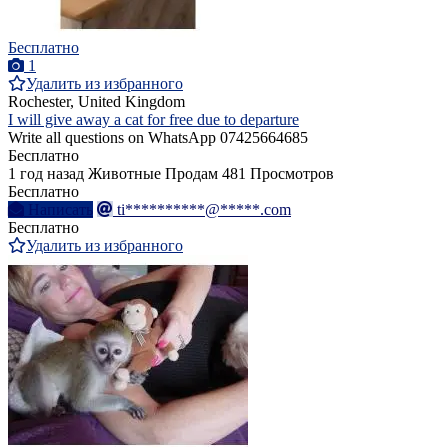
Бесплатно
1
Удалить из избранного
Rochester, United Kingdom
I will give away a cat for free due to departure
Write all questions on WhatsApp 07425664685
Бесплатно
1 год назад
Животные
Продам
481 Просмотров
Бесплатно
Написать
ti**********@*****.com
Бесплатно
Удалить из избранного