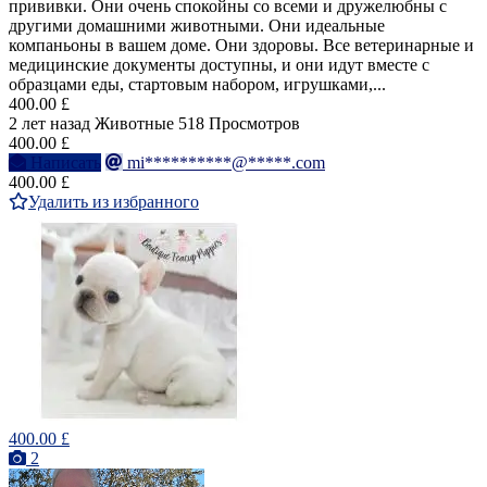
прививки. Они очень спокойны со всеми и дружелюбны с
другими домашними животными. Они идеальные
компаньоны в вашем доме. Они здоровы. Все ветеринарные и
медицинские документы доступны, и они идут вместе с
образцами еды, стартовым набором, игрушками,...
400.00 £
2 лет назад
Животные
518 Просмотров
400.00 £
Написать
mi**********@*****.com
400.00 £
Удалить из избранного
400.00 £
2