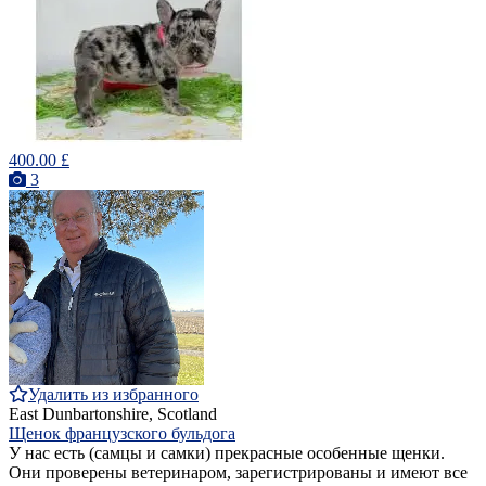
400.00 £
3
Удалить из избранного
East Dunbartonshire, Scotland
Щенок французского бульдога
У нас есть (самцы и самки) прекрасные особенные щенки.
Они проверены ветеринаром, зарегистрированы и имеют все