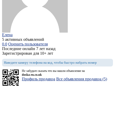
Елена
5 активных объявлений
0.0
Оценить пользователя
Последние онлайн 7 лет назад
Зарегистрирован для 10+ лет
Наведите камеру телефона на код, чтобы быстро набрать номер
Не забудьте сказать что вы нашли объявление на
doska-ru.co.uk
Профиль продавца
Все объявления продавца (5)