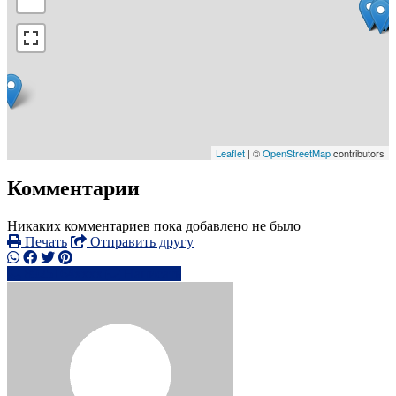
Leaflet
| ©
OpenStreetMap
contributors
Комментарии
Никаких комментариев пока добавлено не было
Печать
Отправить другу
8925164xxxx
Написать