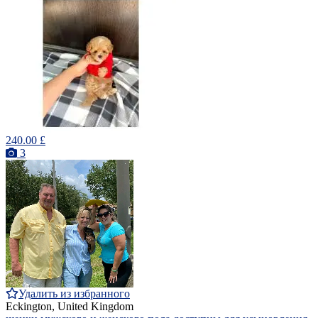
240.00 £
3
Удалить из избранного
Eckington, United Kingdom