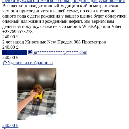
щенки мужского и женского пола доступны для усыновления
Все щенки проходят полный медицинский осмотр, прежде
чем они присоединятся к вашей семье, но если в течение
одного года с даты рождения у вашего щенка будет обнаружен
опасный для жизни врожденный дефект, мы вернем вам
деньги за покупку. свяжитесь со мной в WhatsApp или Viber
+237695573278
240.00 £
2 лет назад
Животные
New
Продам
908 Просмотров
240.00 £
Написать
ju***********@*****.com
240.00 £
Удалить из избранного
240.00 £