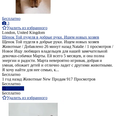
Бесплатно
3
Удалить из избранного
London, United Kingdom
Щенок Той пуделя в добрые руки. Ищем новых хозяев
Щенок Той пуделя в добрые руки. Ищем новых хозяев
Животные / Добавлено 26 минут назад Natalie / 1 просмотров /
Новое Ищу любящих владельцев для нашей замечательной
девочки-собачки Марты. Ей всего 5 месяцев, и она полна
энергии и радости. Марта невероятно игривая, добрая и
умная, обожает детей и отлично ладит с другими животными.
Я хочу найти для нее семью, к...
Бесплатно
1 год назад
Животные
New
Продам
917 Просмотров
Бесплатно
Написать
Бесплатно
Удалить из избранного