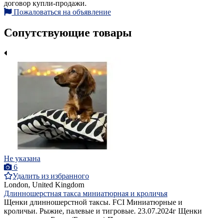
договор купли-продажи.
Пожаловаться на объявление
Сопутствующие товары
Не указана
6
Удалить из избранного
London, United Kingdom
Длинношерстная такса миниатюрная и кроличья
Щенки длинношерстной таксы. FCI Миниатюрные и
кроличьи. Рыжие, палевые и тигровые. 23.07.2024г Щенки