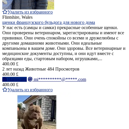
Удалить из избранного
Flintshire, Wales
щенки французского бульдога для нового дома
У нас есть (самцы и самки) прекрасные особенные щенки.
Они проверены ветеринаром, зарегистрированы и имеют все
прививки. Они очень спокойны со всеми и дружелюбны с
другими домашними животными. Они идеальные
компаньоны в вашем доме. Они здоровы. Все ветеринарные и
медицинские документы доступны, и они идут вместе с
образцами еды, стартовым набором, игрушками,...
400.00 £
2 лет назад
Животные
484 Просмотров
400.00 £
Написать
mi**********@*****.com
400.00 £
Удалить из избранного