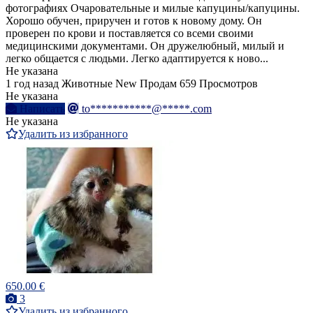
фотографиях Очаровательные и милые капуцины/капуцины.
Хорошо обучен, приручен и готов к новому дому. Он
проверен по крови и поставляется со всеми своими
медицинскими документами. Он дружелюбный, милый и
легко общается с людьми. Легко адаптируется к ново...
Не указана
1 год назад
Животные
New
Продам
659 Просмотров
Не указана
Написать
to***********@*****.com
Не указана
Удалить из избранного
650.00 €
3
Удалить из избранного