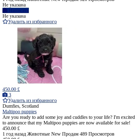
Не указана
Написать
Не указана
Удалить из избранного
450.00 £
3
Удалить из избранного
Dumfies, Scotland
Maltipoo puppies
Are you ready to add some joy and cuddles to your life? I'm excited
to announce that my Maltipoo puppies are now available for sale!
450.00 £
1 год назад
Животные
New
Продам
489 Просмотров