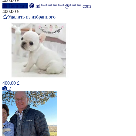
400.00 £
Написать
mi**********@*****.com
400.00 £
Удалить из избранного
400.00 £
2