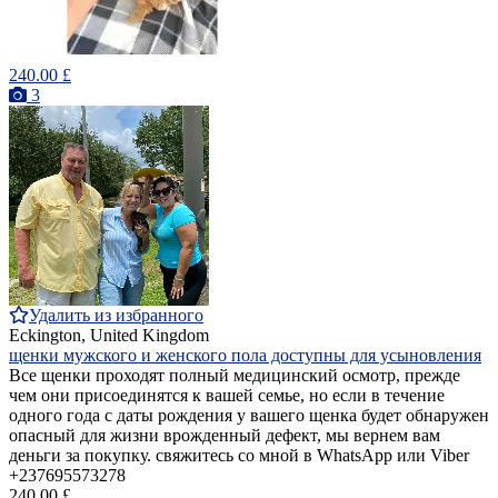
240.00 £
3
Удалить из избранного
Eckington, United Kingdom
щенки мужского и женского пола доступны для усыновления
Все щенки проходят полный медицинский осмотр, прежде
чем они присоединятся к вашей семье, но если в течение
одного года с даты рождения у вашего щенка будет обнаружен
опасный для жизни врожденный дефект, мы вернем вам
деньги за покупку. свяжитесь со мной в WhatsApp или Viber
+237695573278
240.00 £