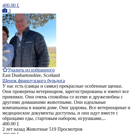
400.00 £
3
Удалить из избранного
East Dunbartonshire, Scotland
Щенок французского бульдога
У нас есть (самцы и самки) прекрасные особенные щенки.
Они проверены ветеринаром, зарегистрированы и имеют все
прививки. Они очень спокойны со всеми и дружелюбны с
другими домашними животными. Они идеальные
компаньоны в вашем доме. Они здоровы. Все ветеринарные и
медицинские документы доступны, и они идут вместе с
образцами еды, стартовым набором, игрушками,...
400.00 £
2 лет назад
Животные
519 Просмотров