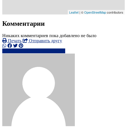
Leaflet
| ©
OpenStreetMap
contributors
Комментарии
Никаких комментариев пока добавлено не было
Печать
Отправить другу
+371 20 017xxxx
Написать