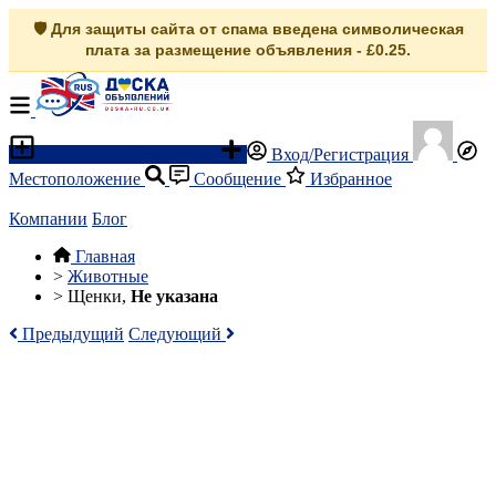
🛡️ Для защиты сайта от спама введена символическая
плата за размещение объявления - £0.25.
Разместить объявление
Вход/Регистрация
Местоположение
Сообщение
Избранное
Компании
Блог
Главная
>
Животные
>
Щенки,
Не указана
Предыдущий
Следующий