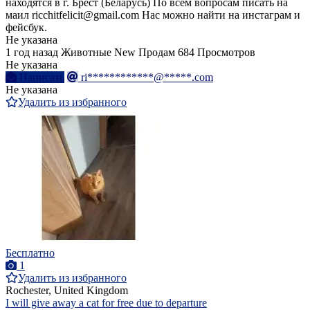
находятся в г. Брест (Беларусь) По всем вопросам писать на
маил ricchitfelicit@gmail.com Нас можно найти на инстаграм и
фейсбук.
Не указана
1 год назад
Животные
New
Продам
684 Просмотров
Не указана
Написать
ri************@*****.com
Не указана
Удалить из избранного
Бесплатно
1
Удалить из избранного
Rochester, United Kingdom
I will give away a cat for free due to departure