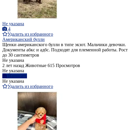
Не указана
4
Удалить из избранного
Американский булли
Щенки американского булли в типе экзот. Мальчики девочки.
Документы абкс и адбс. Подходят для племенной работы. Рост
до 30 сантиметров
Не указана
2 лет назад
Животные
615 Просмотров
Не указана
Написать
Не указана
Удалить из избранного