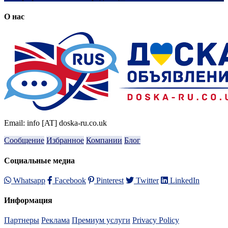
О нас
Email: info [AT] doska-ru.co.uk
Сообщение
Избранное
Компании
Блог
Социальные медиа
Whatsapp
Facebook
Pinterest
Twitter
LinkedIn
Информация
Партнеры
Реклама
Премиум услуги
Privacy Policy