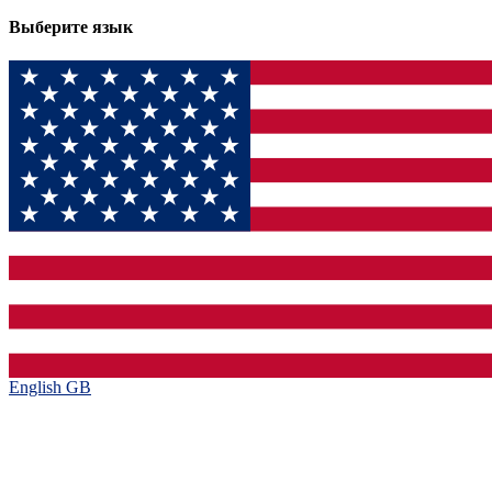
Выберите язык
English GB‎