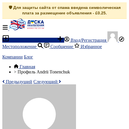
🛡️ Для защиты сайта от спама введена символическая
плата за размещение объявления - £0.25.
Разместить объявление
Вход/Регистрация
Местоположение
Сообщение
Избранное
Компании
Блог
Главная
>
Профиль Andrii Tonenchuk
Предыдущий
Следующий