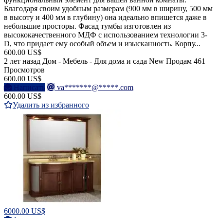
Благодаря своим удобным размерам (900 мм в ширину, 500 мм
в высоту и 400 мм в глубину) она идеально впишется даже в
небольшие просторы. Фасад тумбы изготовлен из
высококачественного МДФ с использованием технологии 3-
D, что придает ему особый объем и изысканность. Корпу...
600.00 US$
2 лет назад
Дом - Мебель - Для дома и сада
New
Продам
461
Просмотров
600.00 US$
Написать
va*******@*****.com
600.00 US$
Удалить из избранного
6000.00 US$