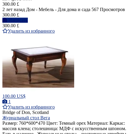
300.00 £
2 лет назад
Дом - Мебель - Для дома и сада
567 Просмотров
300.00 £
Написать
300.00 £
Удалить из избранного
100.00 US$
1
Удалить из избранного
Bridge of Don, Scotland
Журнальный стол Вега
Размер: 760*600*470 Цвет: Темный орех Материал: Каркас:
массив клена; столешница: МДФ с искусственным шпоном.
Есть в наличие . Журнальные столы – постоянные атрибуты