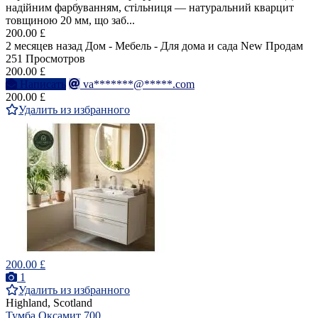
надійним фарбуванням, стільниця — натуральний кварцит
товщиною 20 мм, що заб...
200.00 £
2 месяцев назад
Дом - Мебель - Для дома и сада
New
Продам
251 Просмотров
200.00 £
Написать
va*******@*****.com
200.00 £
Удалить из избранного
200.00 £
1
Удалить из избранного
Highland, Scotland
Тумба Оксамит 700