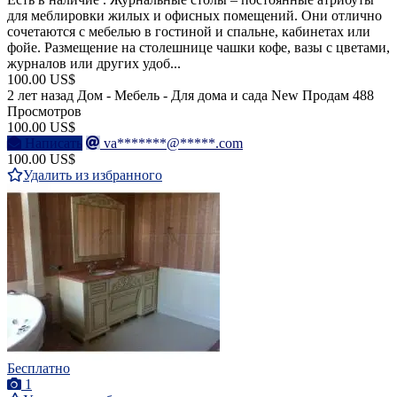
для меблировки жилых и офисных помещений. Они отлично
сочетаются с мебелью в гостиной и спальне, кабинетах или
фойе. Размещение на столешнице чашки кофе, вазы с цветами,
журналов или других удоб...
100.00 US$
2 лет назад
Дом - Мебель - Для дома и сада
New
Продам
488
Просмотров
100.00 US$
Написать
va*******@*****.com
100.00 US$
Удалить из избранного
Бесплатно
1