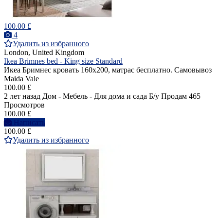
100.00 £
4
Удалить из избранного
London, United Kingdom
Ikea Brimnes bed - King size Standard
Икеа Бримнес кровать 160х200, матрас бесплатно. Самовывоз
Maida Vale
100.00 £
2 лет назад
Дом - Мебель - Для дома и сада
Б/у
Продам
465
Просмотров
100.00 £
Написать
100.00 £
Удалить из избранного