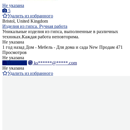
Не указана
5
Удалить из избранного
Bristol, United Kingdom
Изделия из гипса. Ручная работа
Уникальные изделия из гипса, выполненные в различных
техниках.Каждая работа неповторима.
Не указана
1 год назад
Дом - Мебель - Для дома и сада
New
Продам
471
Просмотров
Не указана
Написать
ks******@*****.com
Не указана
Удалить из избранного