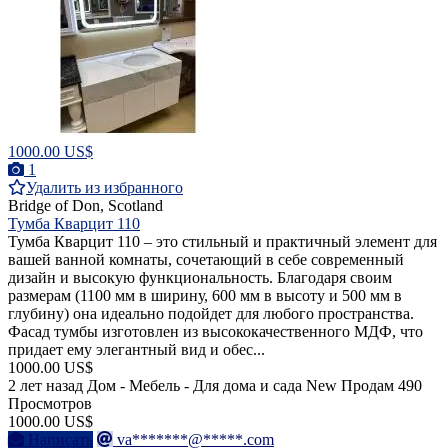
1000.00 US$
1
Удалить из избранного
Bridge of Don, Scotland
Тумба Кварцит 110
Тумба Кварцит 110 – это стильный и практичный элемент для
вашей ванной комнаты, сочетающий в себе современный
дизайн и высокую функциональность. Благодаря своим
размерам (1100 мм в ширину, 600 мм в высоту и 500 мм в
глубину) она идеально подойдет для любого пространства.
Фасад тумбы изготовлен из высококачественного МДФ, что
придает ему элегантный вид и обес...
1000.00 US$
2 лет назад
Дом - Мебель - Для дома и сада
New
Продам
490
Просмотров
1000.00 US$
Написать
va*******@*****.com