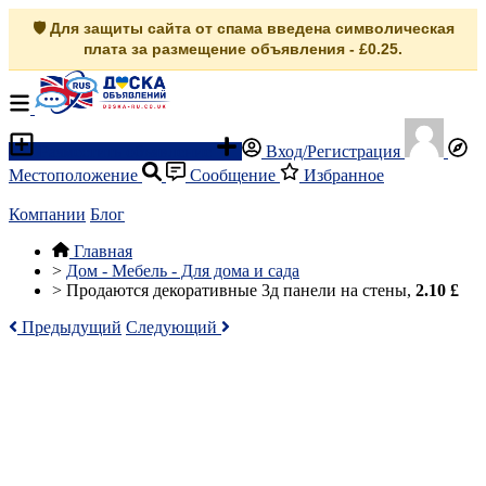
🛡️ Для защиты сайта от спама введена символическая
плата за размещение объявления - £0.25.
Разместить объявление
Вход/Регистрация
Местоположение
Сообщение
Избранное
Компании
Блог
Главная
>
Дом - Мебель - Для дома и сада
>
Продаются декоративные 3д панели на стены,
2.10 £
Предыдущий
Следующий