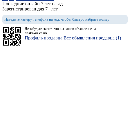
Последние онлайн 7 лет назад
Зарегистрирован для 7+ лет
Наведите камеру телефона на код, чтобы быстро набрать номер
Не забудьте сказать что вы нашли объявление на
doska-ru.co.uk
Профиль продавца
Все объявления продавца (1)