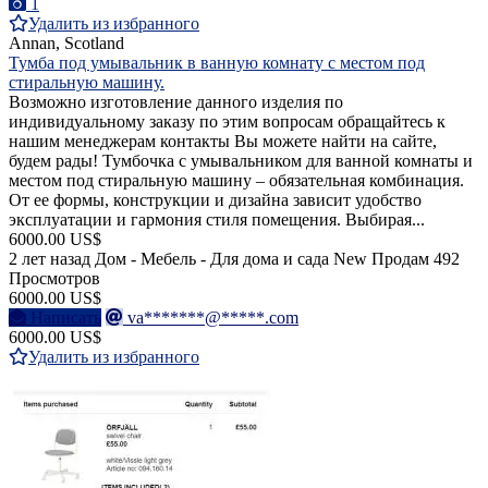
1
Удалить из избранного
Annan, Scotland
Тумба под умывальник в ванную комнату с местом под
стиральную машину.
Возможно изготовление данного изделия по
индивидуальному заказу по этим вопросам обращайтесь к
нашим менеджерам контакты Вы можете найти на сайте,
будем рады! Тумбочка с умывальником для ванной комнаты и
местом под стиральную машину – обязательная комбинация.
От ее формы, конструкции и дизайна зависит удобство
эксплуатации и гармония стиля помещения. Выбирая...
6000.00 US$
2 лет назад
Дом - Мебель - Для дома и сада
New
Продам
492
Просмотров
6000.00 US$
Написать
va*******@*****.com
6000.00 US$
Удалить из избранного