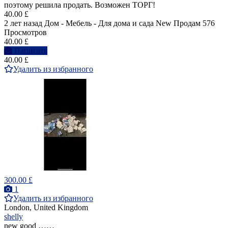
поэтому решила продать. Возможен ТОРГ!
40.00 £
2 лет назад
Дом - Мебель - Для дома и сада
New
Продам
576
Просмотров
40.00 £
Написать
40.00 £
Удалить из избранного
300.00 £
1
Удалить из избранного
London, United Kingdom
shelly
new good ……