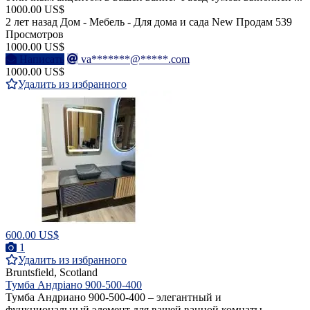
1000.00 US$
2 лет назад
Дом - Мебель - Для дома и сада
New
Продам
539
Просмотров
1000.00 US$
Написать
va*******@*****.com
1000.00 US$
Удалить из избранного
600.00 US$
1
Удалить из избранного
Bruntsfield, Scotland
Тумба Андріано 900-500-400
Тумба Андриано 900-500-400 – элегантный и
функциональный элемент для вашей ванной комнаты.