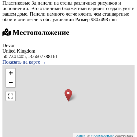
Пластиковые 3д панели на стены различных рисунков и
исполнений. Это отличный бюджетный вариант создать уют в
вашем доме. Панели намного легче клеить чем стандартные
обои и они легче в обслуживании Размер 980х498 mm
Местоположение
Devon
United Kingdom
50.7241405, -3.6607788161
Показать на карте →
+
−
Leaflet
| ©
OpenStreetMap
contributors