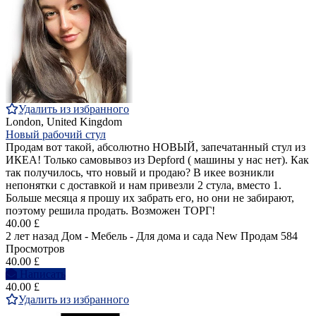
Удалить из избранного
London, United Kingdom
Новый рабочий стул
Продам вот такой, абсолютно НОВЫЙ, запечатанный стул из
ИКЕА! Только самовывоз из Depford ( машины у нас нет). Как
так получилось, что новый и продаю? В икее возникли
непонятки с доставкой и нам привезли 2 стула, вместо 1.
Больше месяца я прошу их забрать его, но они не забирают,
поэтому решила продать. Возможен ТОРГ!
40.00 £
2 лет назад
Дом - Мебель - Для дома и сада
New
Продам
584
Просмотров
40.00 £
Написать
40.00 £
Удалить из избранного