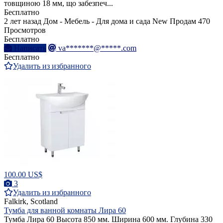
товщиною 18 мм, що забезпеч...
Бесплатно
2 лет назад
Дом - Мебель - Для дома и сада
New
Продам
470
Просмотров
Бесплатно
Написать
va*******@*****.com
Бесплатно
Удалить из избранного
100.00 US$
3
Удалить из избранного
Falkirk, Scotland
Тумба для ванной комнаты Лира 60
Тумба Лира 60 Высота 850 мм. Ширина 600 мм. Глубина 330