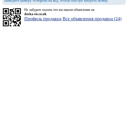
Наведите камеру телефона на код, чтобы быстро набрать номер
Не забудьте сказать что вы нашли объявление на
doska-ru.co.uk
Профиль продавца
Все объявления продавца (24)