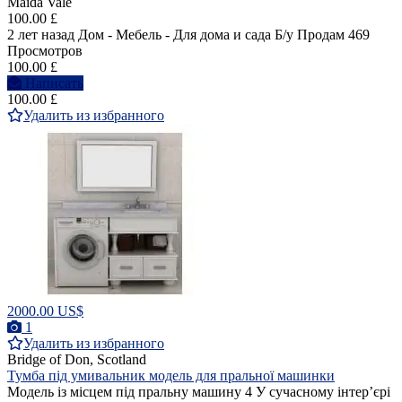
Maida Vale
100.00 £
2 лет назад
Дом - Мебель - Для дома и сада
Б/у
Продам
469
Просмотров
100.00 £
Написать
100.00 £
Удалить из избранного
2000.00 US$
1
Удалить из избранного
Bridge of Don, Scotland
Тумба під умивальник модель для пральної машинки
Модель із місцем під пральну машину 4 У сучасному інтер’єрі