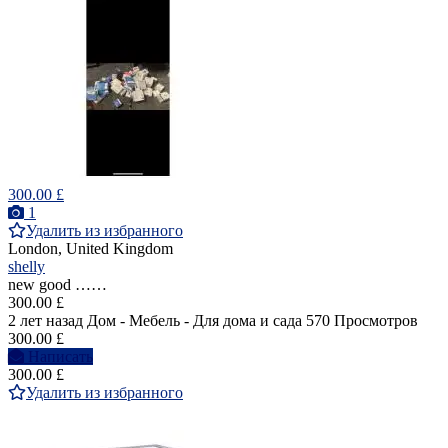
300.00 £
1
Удалить из избранного
London, United Kingdom
shelly
new good ……
300.00 £
2 лет назад
Дом - Мебель - Для дома и сада
570 Просмотров
300.00 £
Написать
300.00 £
Удалить из избранного