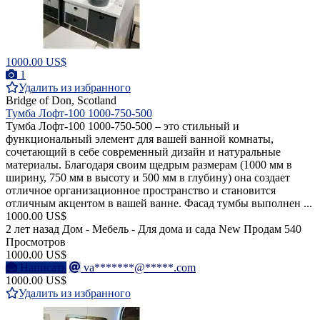
1000.00 US$
1
Удалить из избранного
Bridge of Don, Scotland
Тумба Лофт-100 1000-750-500
Тумба Лофт-100 1000-750-500 – это стильный и
функциональный элемент для вашей ванной комнаты,
сочетающий в себе современный дизайн и натуральные
материалы. Благодаря своим щедрым размерам (1000 мм в
ширину, 750 мм в высоту и 500 мм в глубину) она создает
отличное организационное пространство и становится
отличным акцентом в вашей ванне. Фасад тумбы выполнен ...
1000.00 US$
2 лет назад
Дом - Мебель - Для дома и сада
New
Продам
540
Просмотров
1000.00 US$
Написать
va*******@*****.com
1000.00 US$
Удалить из избранного