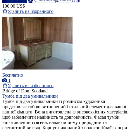
Написать
va*******@*****.com
100.00 US$
Удалить из избранного
Бесплатно
1
Удалить из избранного
Bridge of Don, Scotland
Тумба під два умивальники
Тумба під два умивальники із розписом художника
представляє собою витончений і стильний елемент для вашої
ванної кімнати. Вона виготовлена із високоякісних матеріалів,
щоб забезпечити надійність та довговічність. Фасад тумби
виготовлений із ясена, надаючи йому природний та
елегантний вигляд. Корпус виконаний з вологостійкої фанери