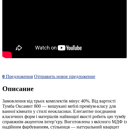
0
Предложения
Отправить новое предложение
Описание
Замовлення від трьох комплектів мінус 40%. Від вартості
Тумба Оксамит 800 — вишукані меблі преміум-класу для
ванної кімнати у стилі неокласики. Елегантне поєднання
класичних форм і матеріалів найвищої якості робить цю тумбу
справжнім акцентом інтер’єру. Виготовлена з якісного МДФ із
надійним фарбуванням, стільниця — натуральний кварцит