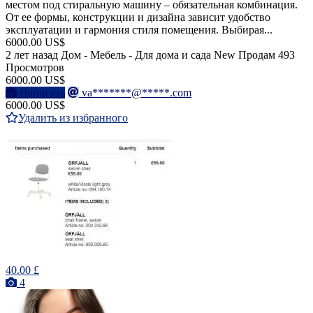
местом под стиральную машину – обязательная комбинация.
От ее формы, конструкции и дизайна зависит удобство
эксплуатации и гармония стиля помещения. Выбирая...
6000.00 US$
2 лет назад
Дом - Мебель - Для дома и сада
New
Продам
493
Просмотров
6000.00 US$
Написать
va*******@*****.com
6000.00 US$
Удалить из избранного
40.00 £
4