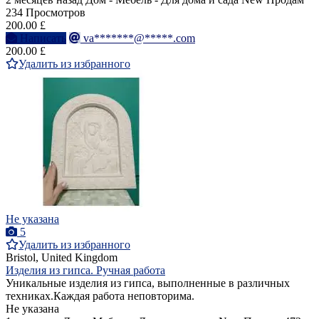
234 Просмотров
200.00 £
Написать
va*******@*****.com
200.00 £
Удалить из избранного
Не указана
5
Удалить из избранного
Bristol, United Kingdom
Изделия из гипса. Ручная работа
Уникальные изделия из гипса, выполненные в различных
техниках.Каждая работа неповторима.
Не указана