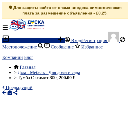
🛡️ Для защиты сайта от спама введена символическая
плата за размещение объявления - £0.25.
Разместить объявление
Вход/Регистрация
Местоположение
Сообщение
Избранное
Компании
Блог
Главная
>
Дом - Мебель - Для дома и сада
>
Тумба Оксамит 800,
200.00 £
Предыдущий