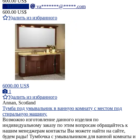
600.00 US$
Написать
va*******@*****.com
600.00 US$
Удалить из избранного
6000.00 US$
1
Удалить из избранного
Annan, Scotland
Тумба под умывальник в ванную комнату с местом под
стиральную машину.
Возможно изготовление данного изделия по
индивидуальному заказу по этим вопросам обращайтесь к
нашим менеджерам контакты Вы можете найти на сайте,
будем рады! Тумбочка с умывальником для ванной комнаты и