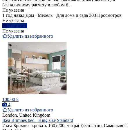
безналичному расчету в любом б...
Не указана
1 год назад
Дом - Мебель - Для дома и сада
303 Просмотров
Не указана
Написать
Не указана
Удалить из избранного
100.00 £
4
Удалить из избранного
London, United Kingdom
Ikea Brimnes bed - King size Standard
Икеа Бримнес кровать 160х200, матрас бесплатно. Самовывоз