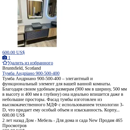
600.00 US$
1
Удалить из избранного
Bruntsfield, Scotland
Тумба Андріано 900-500-400
Тумба Андриано 900-500-400 – элегантный и
функциональный элемент для вашей ванной комнаты.
Благодаря своим удобным размерам (900 мм в ширину, 500 мм
в высоту и 400 мм в глубину) она идеально впишется даже в
небольшие просторы. Фасад тумбы изготовлен из
высококачественного МДФ с использованием технологии 3-
D, что придает ему особый объем и изысканность. Корпу...
600.00 US$
2 лет назад
Дом - Мебель - Для дома и сада
New
Продам
465
Просмотров