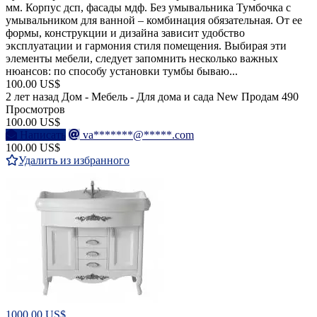
мм. Корпус дсп, фасады мдф. Без умывальника Тумбочка с
умывальником для ванной – комбинация обязательная. От ее
формы, конструкции и дизайна зависит удобство
эксплуатации и гармония стиля помещения. Выбирая эти
элементы мебели, следует запомнить несколько важных
нюансов: по способу установки тумбы бываю...
100.00 US$
2 лет назад
Дом - Мебель - Для дома и сада
New
Продам
490
Просмотров
100.00 US$
Написать
va*******@*****.com
100.00 US$
Удалить из избранного
1000.00 US$