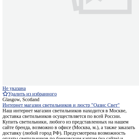
Не указана
Удалить из избранного
Glasgow, Scotland
Интернет магазин светильников и люстр "Оазис Свет"
Наш интернет магазин светильников находится в Москве,
доставка светильников осуществляется по всей России.
Купить светильники, любого из представленных на нашем
сайте бренда, возможно в офисе (Москва, м.), а также заказать
доставку (любой город РФ). Предусмотрена возможность
оплаты светильников по банковским картам (на сайте) и