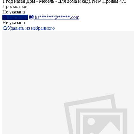
1 год назад
Дом - Мебель - Для дома и сада
New
Продам
473
Просмотров
Не указана
Написать
ks******@*****.com
Не указана
Удалить из избранного