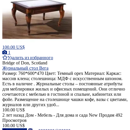
100.00 US$
1
Удалить из избранного
Bridge of Don, Scotland
Журнальный стол Вега
Размер: 760*600*470 Цвет: Темный орех Материал: Каркас:
массив клена; столешница: МДФ с искусственным шпоном.
Есть в наличие . Журнальные столы – постоянные атрибуты
для меблировки жилых и офисных помещений. Они отлично
сочетаются с мебелью в гостиной и спальне, кабинетах или
фойе. Размещение на столешнице чашки кофе, вазы с цветами,
журналов или других удоб...
100.00 US$
2 лет назад
Дом - Мебель - Для дома и сада
New
Продам
492
Просмотров
100.00 US$