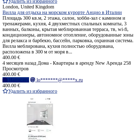
Удалить из избранного
London, United Kingdom
Вилла для отдыха на морском курорте Анцио в Италии
Площадь 300 кв.м, 2 этажа, салон, хобби-зал с камином и
тренажерами, кухня, 4 двухместных спальных комнаты, 3
ванных, балконы, крытая меблированная терраса, тв, wi-fi,
кондиционеры, автономное отопление, оборудованные зоны
для релакса и барбекю, бассейн, парковка, охранная система.
Вилла меблирована, кухня полностью оборудована,
расположена в 300 м от моря в...
400.00 €
4 месяцев назад
Дома - Квартиры в аренду
New
Аренда
258
Просмотров
400.00 €
Написать
lo*******@*****x.ru
400.00 €
Удалить из избранного