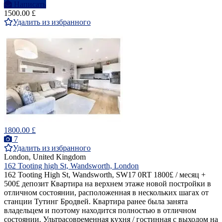
Написать
1500.00 £
Удалить из избранного
1800.00 £
7
Удалить из избранного
London, United Kingdom
162 Tooting high St, Wandsworth, London
162 Tooting High St, Wandsworth, SW17 0RT 1800£ / месяц +
500£ депозит Квартира на верхнем этаже новой постройки в
отличном состоянии, расположенная в нескольких шагах от
станции Тутинг Бродвей. Квартира ранее была занята
владельцем и поэтому находится полностью в отличном
состоянии. Ультрасовременная кухня / гостинная с выходом на