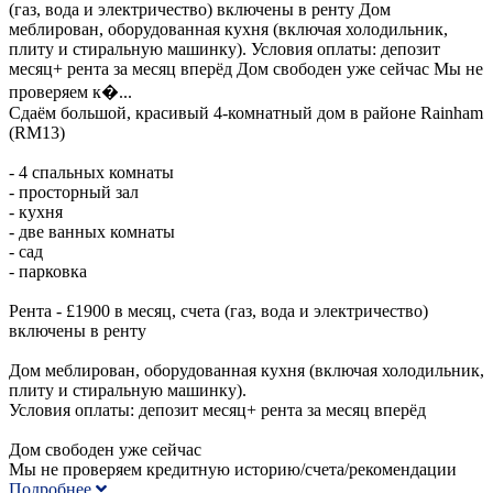
(газ, вода и электричество) включены в ренту Дом
меблирован, оборудованная кухня (включая холодильник,
плиту и стиральную машинку). Условия оплаты: депозит
месяц+ рента за месяц вперёд Дом свободен уже сейчас Мы не
проверяем к�...
Сдаём большой, красивый 4-комнатный дом в районе Rainham
(RM13)
- 4 спальных комнаты
- просторный зал
- кухня
- две ванных комнаты
- сад
- парковка
Рента - £1900 в месяц, счета (газ, вода и электричество)
включены в ренту
Дом меблирован, оборудованная кухня (включая холодильник,
плиту и стиральную машинку).
Условия оплаты: депозит месяц+ рента за месяц вперёд
Дом свободен уже сейчас
Мы не проверяем кредитную историю/счета/рекомендации
Подробнее