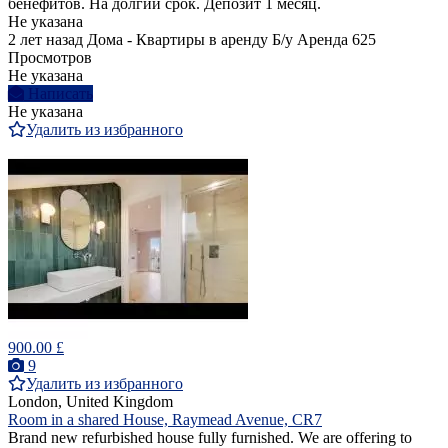
бенефитов. На долгий срок. Депозит 1 месяц.
Не указана
2 лет назад
Дома - Квартиры в аренду
Б/у
Аренда
625
Просмотров
Не указана
Написать
Не указана
Удалить из избранного
900.00 £
9
Удалить из избранного
London, United Kingdom
Room in a shared House, Raymead Avenue, CR7
Brand new refurbished house fully furnished. We are offering to