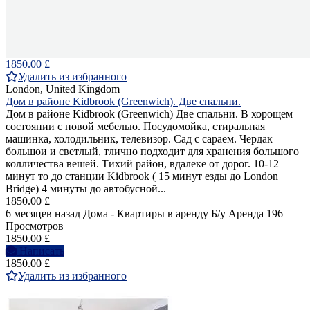
1850.00 £
Удалить из избранного
London, United Kingdom
Дом в районе Kidbrook (Greenwich). Две спальни.
Дом в районе Kidbrook (Greenwich) Две спальни. В хорощем
состоянии с новой мебелью. Посудомойка, стиральная
машинка, холодильник, телевизор. Сад с сараем. Чердак
большои и светлый, тлично подходит для хранения большого
колличества вешей. Тихий район, вдалеке от дорог. 10-12
минут то до станции Kidbrook ( 15 минут езды до London
Bridge) 4 минуты до автобусной...
1850.00 £
6 месяцев назад
Дома - Квартиры в аренду
Б/у
Аренда
196
Просмотров
1850.00 £
Написать
1850.00 £
Удалить из избранного