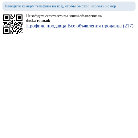
Наведите камеру телефона на код, чтобы быстро набрать номер
Не забудьте сказать что вы нашли объявление на
doska-ru.co.uk
Профиль продавца
Все объявления продавца (217)