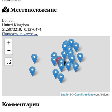
Местоположение
London
United Kingdom
51.5073219, -0.1276474
Показать на карте →
+
−
Leaflet
| ©
OpenStreetMap
contributors
Комментарии