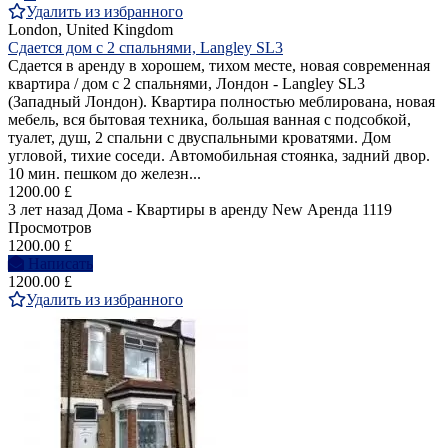
Удалить из избранного
London, United Kingdom
Сдается дом с 2 спальнями, Langley SL3
Сдается в аренду в хорошем, тихом месте, новая современная
квартира / дом с 2 спальнями, Лондон - Langley SL3
(Западный Лондон). Квартира полностью меблирована, новая
мебель, вся бытовая техника, большая ванная с подсобкой,
туалет, душ, 2 спальни с двуспальными кроватями. Дом
угловой, тихие соседи. Автомобильная стоянка, задний двор.
10 мин. пешком до железн...
1200.00 £
3 лет назад
Дома - Квартиры в аренду
New
Аренда
1119
Просмотров
1200.00 £
Написать
1200.00 £
Удалить из избранного