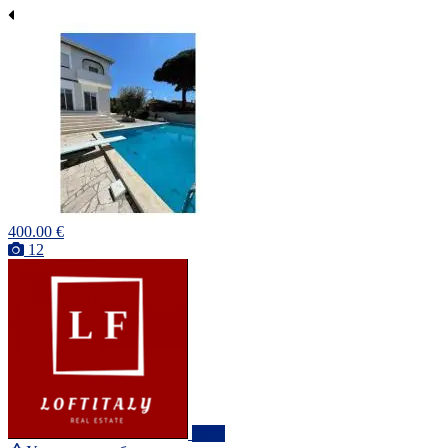
400.00 €
12
ПРО