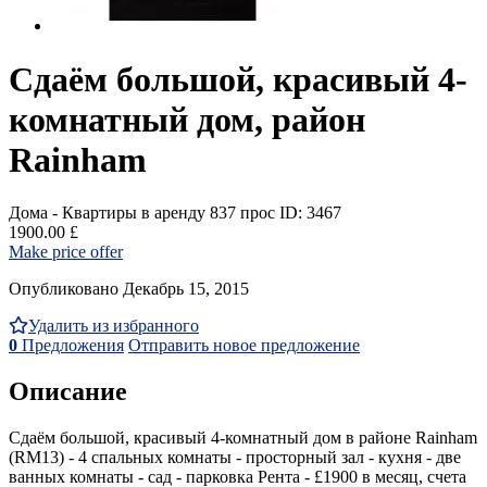
Сдаём большой, красивый 4-
комнатный дом, район
Rainham
Дома - Квартиры в аренду
837 прос
ID: 3467
1900.00 £
Make price offer
Опубликовано Декабрь 15, 2015
Удалить из избранного
0
Предложения
Отправить новое предложение
Описание
Сдаём большой, красивый 4-комнатный дом в районе Rainham
(RM13) - 4 спальных комнаты - просторный зал - кухня - две
ванных комнаты - сад - парковка Рента - £1900 в месяц, счета