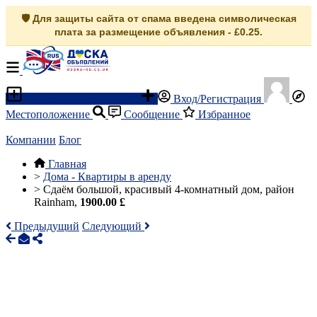
🛡️ Для защиты сайта от спама введена символическая
плата за размещение объявления - £0.25.
Разместить объявление
Вход/Регистрация
Местоположение
Сообщение
Избранное
Компании
Блог
Главная
>
Дома - Квартиры в аренду
>
Сдаём большой, красивый 4-комнатный дом, район
Rainham,
1900.00 £
Предыдущий
Следующий