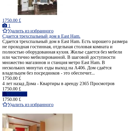
1750.00 £
1
Удалить из избранного
Сдается трехспальный дом в East Ham.
Сдается трехспальный дом в East Ham. Есть хорошего размера
не проходная гостинная, отдельная столовая комната и
полностью оборудованная кухня. Жилье сдается без мебели
или частично мебилированной. В шаговой доступности
множество магазинов и станция метро East Ham. В
нескольких минутах езды выход на A406. Дом сдаётся
владельцем без посредников - это обеспечит...
1750.00 £
4 лет назад
Дома - Квартиры в аренду
2365 Просмотров
1750.00 £
Написать
1750.00 £
Удалить из избранного