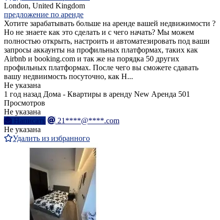
London, United Kingdom
предложение по аренде
Хотите зарабатывать больше на аренде вашей недвижимости ?
Но не знаете как это сделать и с чего начать? Мы можем
полностью открыть, настроить и автоматезировать под ваши
запросы аккаунты на профильных платформах, таких как
Airbnb и booking.com и так же на порядка 50 других
профильных платформах. После чего вы сможете сдавать
вашу недвиимость посуточно, как H...
Не указана
1 год назад
Дома - Квартиры в аренду
New
Аренда
501
Просмотров
Не указана
Написать
21****@****.com
Не указана
Удалить из избранного