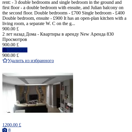
rent: - 3 double bedrooms and single bedroom in the ground and
first floor - a double bedroom with ensuite, and Julian balcony on
the second floor. Double bedrooms - £700 Single bedroom - £400
Double bedroom, ensuite - £900 It has an open-plan kitchen with a
living room, a separate W. C on the g...
900.00 £
2 лет назад
Дома - Квартиры в аренду
New
Аренда
830
Просмотров
900.00 £
Написать
900.00 £
Удалить из избранного
1200.00 £
8