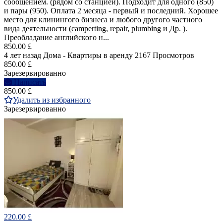
сообщением. (рядом со станцией). Подходит для одного (850)
и пары (950). Оплата 2 месяца - первый и последний. Хорошее
место для клинингого бизнеса и любого другого частного
вида деятельности (camperting, repair, plumbing и Др. ).
Преобладание английского н...
850.00 £
4 лет назад
Дома - Квартиры в аренду
2167 Просмотров
850.00 £
Зарезервированно
Написать
850.00 £
Удалить из избранного
Зарезервированно
220.00 £