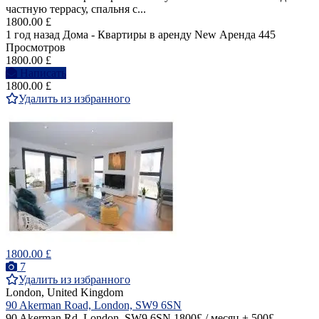
частную террасу, спальня с...
1800.00 £
1 год назад
Дома - Квартиры в аренду
New
Аренда
445
Просмотров
1800.00 £
Написать
1800.00 £
Удалить из избранного
1800.00 £
7
Удалить из избранного
London, United Kingdom
90 Akerman Road, London, SW9 6SN
90 Akerman Rd, London, SW9 6SN 1800£ / месяц + 500£