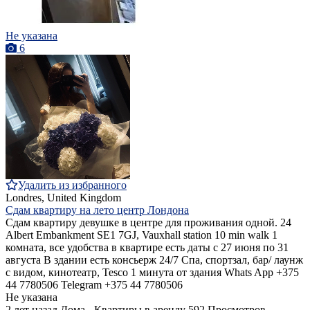
Не указана
6
Удалить из избранного
Londres, United Kingdom
Сдам квартиру на лето центр Лондона
Сдам квартиру девушке в центре для проживания одной. 24
Albert Embankment SE1 7GJ, Vauxhall station 10 min walk 1
комната, все удобства в квартире есть даты с 27 июня по 31
августа В здании есть консьерж 24/7 Спа, спортзал, бар/ лаунж
с видом, кинотеатр, Tesco 1 минута от здания Whats App +375
44 7780506 Telegram +375 44 7780506
Не указана
2 лет назад
Дома - Квартиры в аренду
592 Просмотров