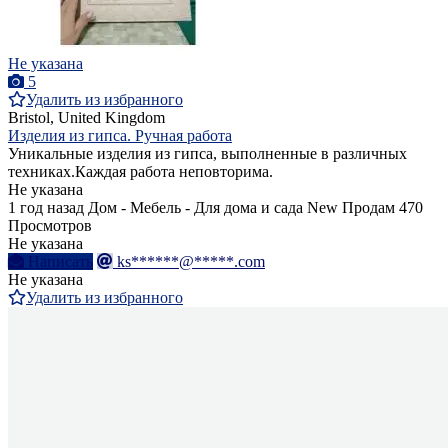
Не указана
5
Удалить из избранного
Bristol, United Kingdom
Изделия из гипса. Ручная работа
Уникальные изделия из гипса, выполненные в различных
техниках.Каждая работа неповторима.
Не указана
1 год назад
Дом - Мебель - Для дома и сада
New
Продам
470
Просмотров
Не указана
Написать
ks******@*****.com
Не указана
Удалить из избранного