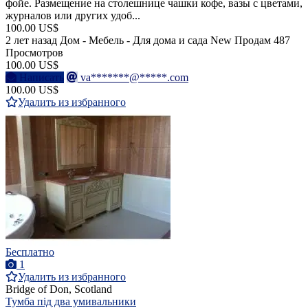
фойе. Размещение на столешнице чашки кофе, вазы с цветами,
журналов или других удоб...
100.00 US$
2 лет назад
Дом - Мебель - Для дома и сада
New
Продам
487
Просмотров
100.00 US$
Написать
va*******@*****.com
100.00 US$
Удалить из избранного
Бесплатно
1
Удалить из избранного
Bridge of Don, Scotland
Тумба під два умивальники