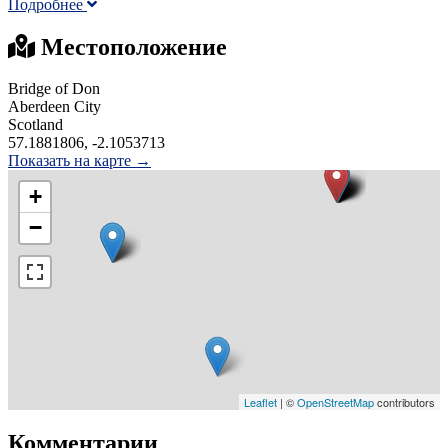
Подробнее
Местоположение
Bridge of Don
Aberdeen City
Scotland
57.1881806, -2.1053713
Показать на карте →
+
−
Leaflet
| ©
OpenStreetMap
contributors
Комментарии