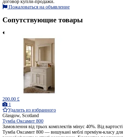
договор купли-продажи.
Пожаловаться на объявление
Сопутствующие товары
200.00 £
1
Удалить из избранного
Glasgow, Scotland
Тумба Оксамит 800
Замовлення від трьох комплектів мінус 40%. Від вартості
Тумба Оксамит 800 — вишукані меблі преміум-класу для