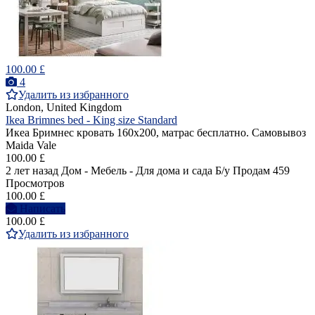
100.00 £
4
Удалить из избранного
London, United Kingdom
Ikea Brimnes bed - King size Standard
Икеа Бримнес кровать 160х200, матрас бесплатно. Самовывоз
Maida Vale
100.00 £
2 лет назад
Дом - Мебель - Для дома и сада
Б/у
Продам
459
Просмотров
100.00 £
Написать
100.00 £
Удалить из избранного