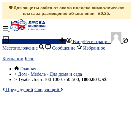
🛡️ Для защиты сайта от спама введена символическая
плата за размещение объявления - £0.25.
Разместить объявление
Вход/Регистрация
Местоположение
Сообщение
Избранное
Компании
Блог
Главная
>
Дом - Мебель - Для дома и сада
>
Тумба Лофт-100 1000-750-500,
1000.00 US$
Предыдущий
Следующий