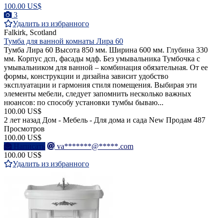
100.00 US$
3
Удалить из избранного
Falkirk, Scotland
Тумба для ванной комнаты Лира 60
Тумба Лира 60 Высота 850 мм. Ширина 600 мм. Глубина 330
мм. Корпус дсп, фасады мдф. Без умывальника Тумбочка с
умывальником для ванной – комбинация обязательная. От ее
формы, конструкции и дизайна зависит удобство
эксплуатации и гармония стиля помещения. Выбирая эти
элементы мебели, следует запомнить несколько важных
нюансов: по способу установки тумбы бываю...
100.00 US$
2 лет назад
Дом - Мебель - Для дома и сада
New
Продам
487
Просмотров
100.00 US$
Написать
va*******@*****.com
100.00 US$
Удалить из избранного