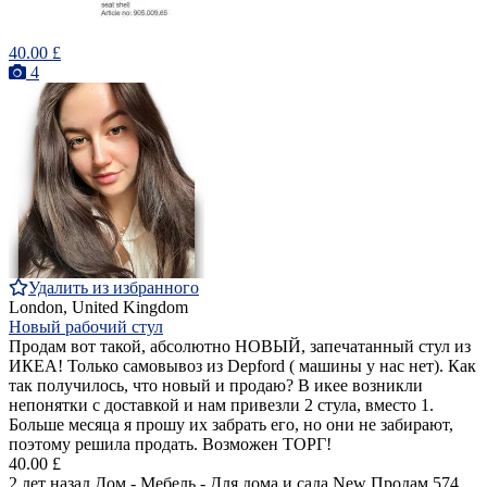
40.00 £
4
Удалить из избранного
London, United Kingdom
Новый рабочий стул
Продам вот такой, абсолютно НОВЫЙ, запечатанный стул из
ИКЕА! Только самовывоз из Depford ( машины у нас нет). Как
так получилось, что новый и продаю? В икее возникли
непонятки с доставкой и нам привезли 2 стула, вместо 1.
Больше месяца я прошу их забрать его, но они не забирают,
поэтому решила продать. Возможен ТОРГ!
40.00 £
2 лет назад
Дом - Мебель - Для дома и сада
New
Продам
574