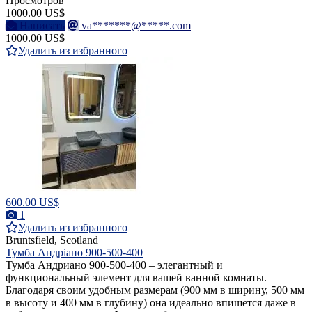
Просмотров
1000.00 US$
Написать
va*******@*****.com
1000.00 US$
Удалить из избранного
600.00 US$
1
Удалить из избранного
Bruntsfield, Scotland
Тумба Андріано 900-500-400
Тумба Андриано 900-500-400 – элегантный и
функциональный элемент для вашей ванной комнаты.
Благодаря своим удобным размерам (900 мм в ширину, 500 мм
в высоту и 400 мм в глубину) она идеально впишется даже в