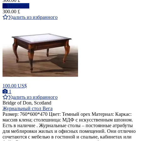
300.00 £
Написать
300.00 £
Удалить из избранного
100.00 US$
1
Удалить из избранного
Bridge of Don, Scotland
Журнальный стол Вега
Размер: 760*600*470 Цвет: Темный орех Материал: Каркас:
массив клена; столешница: МДФ с искусственным шпоном.
Есть в наличие . Журнальные столы – постоянные атрибуты
для меблировки жилых и офисных помещений. Они отлично
сочетаются с мебелью в гостиной и спальне, кабинетах или