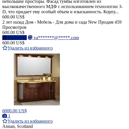
небольшие просторы. Фасад тумбы изготовлен из
высококачественного МДФ с использованием технологии 3-
D, что придает ему особый объем и изысканность. Корпу...
600.00 US$
2 лет назад
Дом - Мебель - Для дома и сада
New
Продам
459
Просмотров
600.00 US$
Написать
va*******@*****.com
600.00 US$
Удалить из избранного
6000.00 US$
1
Удалить из избранного
Annan, Scotland