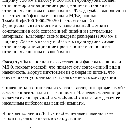
ширину, 750 мм в высоту и 500 мм в глубину) она создает
отличное организационное пространство и становится
отличным акцентом в вашей ванне. Фасад тумбы выполнен из
качественной фанеры из шпона и МДФ, покрыт ...
Тумба Лофт-100 1000-750-500 – это стильный и
функциональный элемент для вашей ванной комнаты,
сочетающий в себе современный дизайн и натуральные
материалы. Благодаря своим щедрым размерам (1000 мм в
ширину, 750 мм в высоту и 500 мм в глубину) она создает
отличное организационное пространство и становится
отличным акцентом в вашей ванне.
Фасад тумбы выполнен из качественной фанеры из шпона и
МДФ, покрыт краской, что придает ему современный вид и
надежность. Корпус изготовлен из фанеры из шпона, что
обеспечивает устойчивость и долговечность конструкции.
Столешница изготовлена из массива ясеня, что придает тумбе
естественного тепла и изысканности. Ясеневая столешница
является очень прочной и устойчивой к влаге, что делает ее
идеальным выбором для ванной комнаты.
Ящик выполнен из ДСП, что обеспечивает плавность ее
работы и долговечность в эксплуатации.