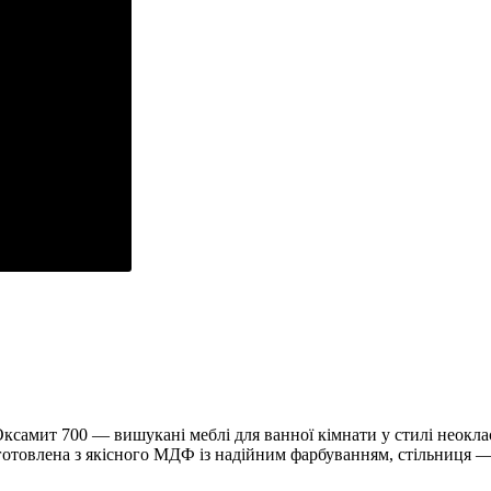
Оксамит 700 — вишукані меблі для ванної кімнати у стилі неокл
готовлена з якісного МДФ із надійним фарбуванням, стільниця 