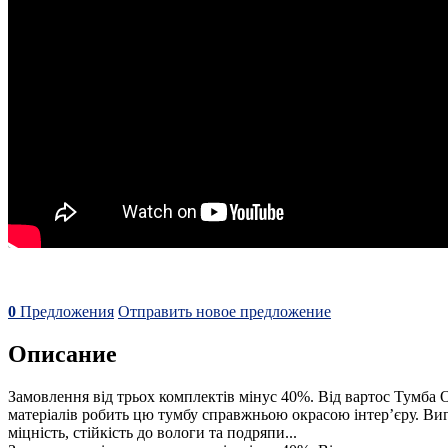
0
Предложения
Отправить новое предложение
Описание
Замовлення від трьох комплектів мінус 40%. Від вартос Тумба 
матеріалів робить цю тумбу справжньою окрасою інтер’єру. Ви
міцність, стійкість до вологи та подряпи...