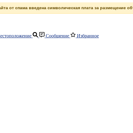
сайта от спама введена символическая плата за размещение объ
естоположение
Сообщение
Избранное