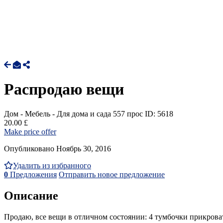
Распродаю вещи
Дом - Мебель - Для дома и сада
557 прос
ID: 5618
20.00 £
Make price offer
Опубликовано Ноябрь 30, 2016
Удалить из избранного
0
Предложения
Отправить новое предложение
Описание
Продаю, все вещи в отличном состоянии: 4 тумбочки прикроватн