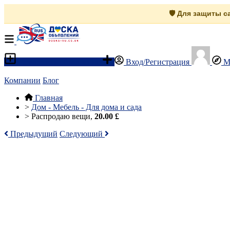
🛡️ Для защиты 
Разместить объявление
Вход/Регистрация
М
Компании
Блог
Главная
>
Дом - Мебель - Для дома и сада
>
Распродаю вещи,
20.00 £
Предыдущий
Следующий