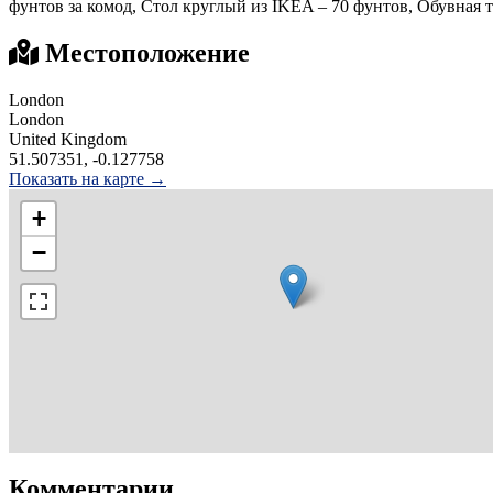
фунтов за комод, Стол круглый из IKEA – 70 фунтов, Обувная т
Местоположение
London
London
United Kingdom
51.507351, -0.127758
Показать на карте →
+
−
Комментарии