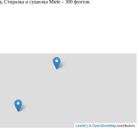
, Стиралка и сушилка Miele – 300 фунтов.
Leaflet
| ©
OpenStreetMap
contributors