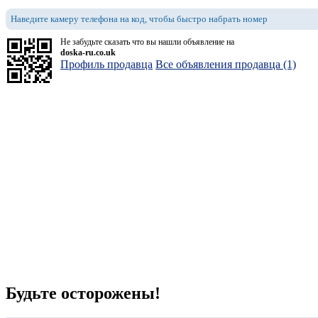
Наведите камеру телефона на код, чтобы быстро набрать номер
Не забудьте сказать что вы нашли объявление на
doska-ru.co.uk
Профиль продавца
Все объявления продавца (1)
Будьте осторожены!