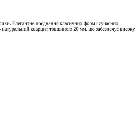
асики. Елегантне поєднання класичних форм і сучасних
— натуральний кварцит товщиною 20 мм, що забезпечує високу