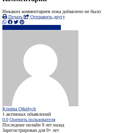
Никаких комментариев пока добавлено не было
Печать
Отправить другу
0774032xxxx
Написать
Kristina Otkidych
1 активных объявлений
0.0
Оценить пользователя
Последние онлайн 9 лет назад
Зарегистрирован для 9+ лет