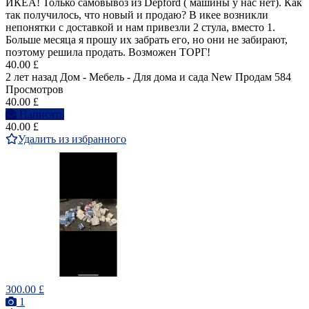
ИКЕА! Только самовывоз из Depford ( машины у нас нет). Как
так получилось, что новый и продаю? В икее возникли
непонятки с доставкой и нам привезли 2 стула, вместо 1.
Больше месяца я прошу их забрать его, но они не забирают,
поэтому решила продать. Возможен ТОРГ!
40.00 £
2 лет назад
Дом - Мебель - Для дома и сада
New
Продам
584
Просмотров
40.00 £
Написать
40.00 £
Удалить из избранного
300.00 £
1