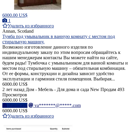
6000.00 US$
1
Удалить из избранного
Annan, Scotland
Тумба под умывальник в ванную комнату с местом под
стиральную машину.
Возможно изготовление данного изделия по
индивидуальному заказу по этим вопросам обращайтесь к
нашим менеджерам контакты Вы можете найти на сайте,
будем рады! Тумбочка с умывальником для ванной комнаты и
местом под стиральную машину – обязательная комбинация.
От ее формы, конструкции и дизайна зависит удобство
эксплуатации и гармония стиля помещения. Выбирая...
6000.00 US$
2 лет назад
Дом - Мебель - Для дома и сада
New
Продам
493
Просмотров
6000.00 US$
Написать
va*******@*****.com
6000.00 US$
Удалить из избранного