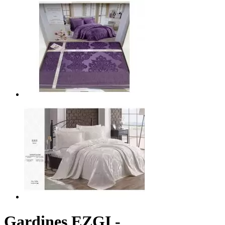
Gardines EZGI -