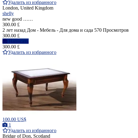
Удалить из избранного
London, United Kingdom
shelly
new good ……
300.00 £
2 лет назад
Дом - Мебель - Для дома и сада
570 Просмотров
300.00 £
Написать
300.00 £
Удалить из избранного
100.00 US$
1
Удалить из избранного
Bridge of Don, Scotland