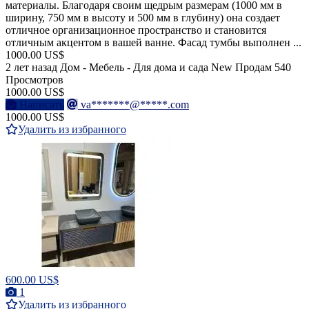
материалы. Благодаря своим щедрым размерам (1000 мм в
ширину, 750 мм в высоту и 500 мм в глубину) она создает
отличное организационное пространство и становится
отличным акцентом в вашей ванне. Фасад тумбы выполнен ...
1000.00 US$
2 лет назад
Дом - Мебель - Для дома и сада
New
Продам
540
Просмотров
1000.00 US$
Написать
va*******@*****.com
1000.00 US$
Удалить из избранного
600.00 US$
1
Удалить из избранного