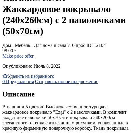
Жаккардовое покрывало
(240x260см) с 2 наволочками
(50x70см)
Дом - Мебель - Для дома и сада
710 прос
ID: 12104
98.00 £
Make price offer
Опубликовано Июль 8, 2022
Удалить из избранного
0
Предложения
Отправить новое предложение
Описание
В наличии 5 цветов! Высококачественное турецкое
жаккардовое покрывало "Ezgi" с 2 наволочками. В комплект
входят две наволочки 50х70см и покрывало 240х260см
элегантного оттенка с изысканным рисунком, упакованные в
красивую фирменную подарочную коробку. Ткань покрывала