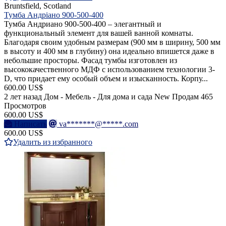
Bruntsfield, Scotland
Тумба Андріано 900-500-400
Тумба Андриано 900-500-400 – элегантный и
функциональный элемент для вашей ванной комнаты.
Благодаря своим удобным размерам (900 мм в ширину, 500 мм
в высоту и 400 мм в глубину) она идеально впишется даже в
небольшие просторы. Фасад тумбы изготовлен из
высококачественного МДФ с использованием технологии 3-
D, что придает ему особый объем и изысканность. Корпу...
600.00 US$
2 лет назад
Дом - Мебель - Для дома и сада
New
Продам
465
Просмотров
600.00 US$
Написать
va*******@*****.com
600.00 US$
Удалить из избранного