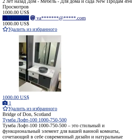
2 лет назад
Дом - Мебель - Для дома и сада
New
Продам
494
Просмотров
1000.00 US$
Написать
va*******@*****.com
1000.00 US$
Удалить из избранного
1000.00 US$
1
Удалить из избранного
Bridge of Don, Scotland
Тумба Лофт-100 1000-750-500
Тумба Лофт-100 1000-750-500 – это стильный и
функциональный элемент для вашей ванной комнаты,
сочетающий в себе современный дизайн и натуральные