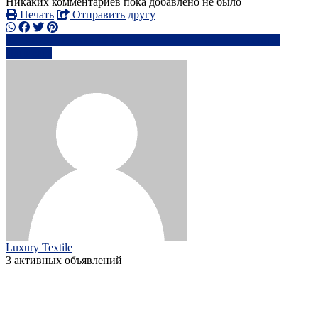
Никаких комментариев пока добавлено не было
Печать
Отправить другу
+44757575xxxx
lu***************@*****.com
Написать
Luxury Textile
3 активных объявлений