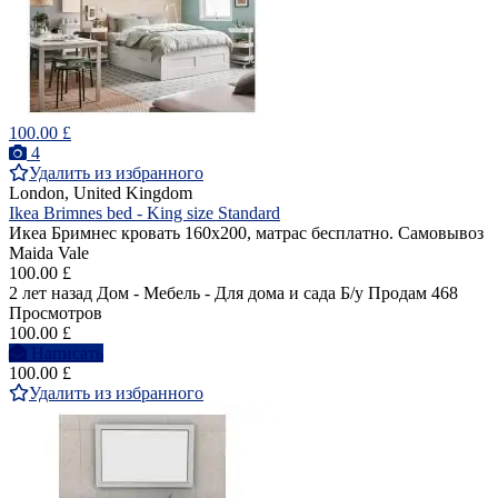
100.00 £
4
Удалить из избранного
London, United Kingdom
Ikea Brimnes bed - King size Standard
Икеа Бримнес кровать 160х200, матрас бесплатно. Самовывоз
Maida Vale
100.00 £
2 лет назад
Дом - Мебель - Для дома и сада
Б/у
Продам
468
Просмотров
100.00 £
Написать
100.00 £
Удалить из избранного