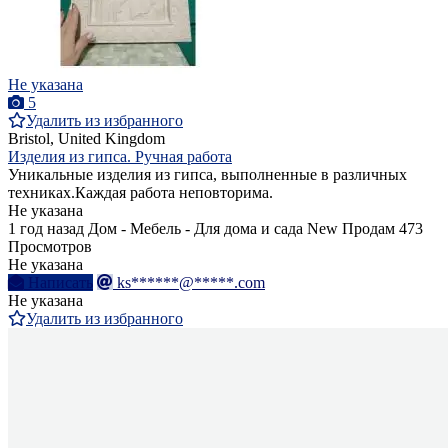
Не указана
5
Удалить из избранного
Bristol, United Kingdom
Изделия из гипса. Ручная работа
Уникальные изделия из гипса, выполненные в различных
техниках.Каждая работа неповторима.
Не указана
1 год назад
Дом - Мебель - Для дома и сада
New
Продам
473
Просмотров
Не указана
Написать
ks******@*****.com
Не указана
Удалить из избранного