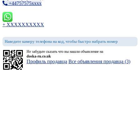
+44757575xxxx
+ XXXXXXXXXX
Наведите камеру телефона на код, чтобы быстро набрать номер
Не забудьте сказать что вы нашли объявление на
doska-ru.co.uk
Профиль продавца
Все объявления продавца (3)