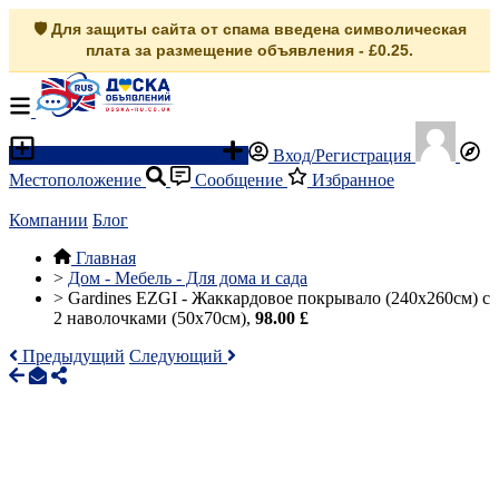
🛡️ Для защиты сайта от спама введена символическая
плата за размещение объявления - £0.25.
Разместить объявление
Вход/Регистрация
Местоположение
Сообщение
Избранное
Компании
Блог
Главная
>
Дом - Мебель - Для дома и сада
>
Gardines EZGI - Жаккардовое покрывало (240x260см) с
2 наволочками (50x70см),
98.00 £
Предыдущий
Следующий