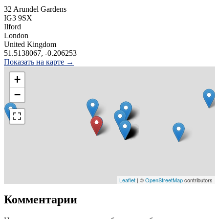
32 Arundel Gardens
IG3 9SX
Ilford
London
United Kingdom
51.5138067, -0.206253
Показать на карте →
+
−
Leaflet
| ©
OpenStreetMap
contributors
Комментарии