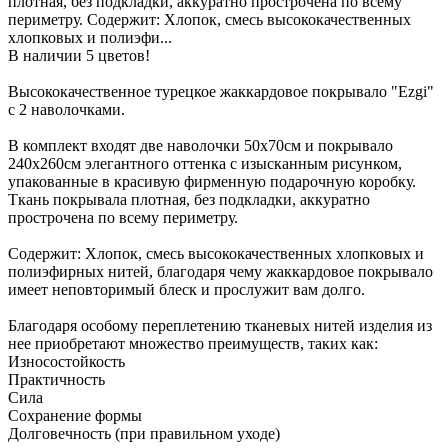
плотная, без подкладки, аккуратно прострочена по всему
периметру. Содержит: Хлопок, смесь высококачественных
хлопковых и полиэфи...
В наличии 5 цветов!
Высококачественное турецкое жаккардовое покрывало "Ezgi"
с 2 наволочками.
В комплект входят две наволочки 50х70см и покрывало
240х260см элегантного оттенка с изысканным рисунком,
упакованные в красивую фирменную подарочную коробку.
Ткань покрывала плотная, без подкладки, аккуратно
прострочена по всему периметру.
Содержит: Хлопок, смесь высококачественных хлопковых и
полиэфирных нитей, благодаря чему жаккардовое покрывало
имеет неповторимый блеск и прослужит вам долго.
Благодаря особому переплетению тканевых нитей изделия из
нее приобретают множество преимуществ, таких как:
Износостойкость
Практичность
Сила
Сохранение формы
Долговечность (при правильном уходе)