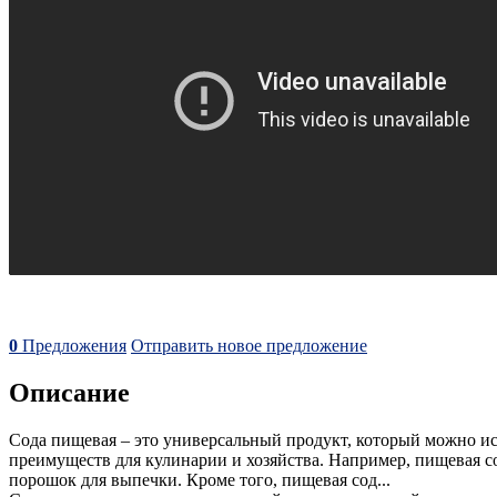
0
Предложения
Отправить новое предложение
Описание
Сода пищевая – это универсальный продукт, который можно ис
преимуществ для кулинарии и хозяйства. Например, пищевая с
порошок для выпечки. Кроме того, пищевая сод...