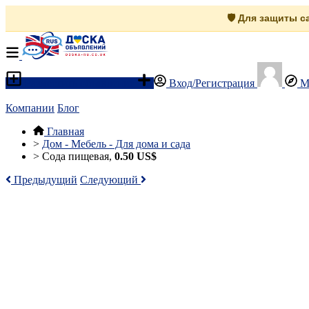
🛡️ Для защиты 
Разместить объявление
Вход/Регистрация
М
Компании
Блог
Главная
>
Дом - Мебель - Для дома и сада
>
Сода пищевая,
0.50 US$
Предыдущий
Следующий