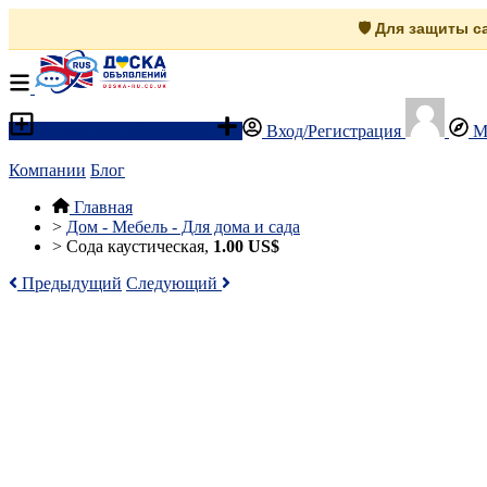
🛡️ Для защиты 
Разместить объявление
Вход/Регистрация
М
Компании
Блог
Главная
>
Дом - Мебель - Для дома и сада
>
Сода каустическая,
1.00 US$
Предыдущий
Следующий