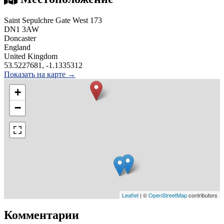
Saint Sepulchre Gate West 173
DN1 3AW
Doncaster
England
United Kingdom
53.5227681, -1.1335312
Показать на карте →
+
−
Leaflet
| ©
OpenStreetMap
contributors
Комментарии