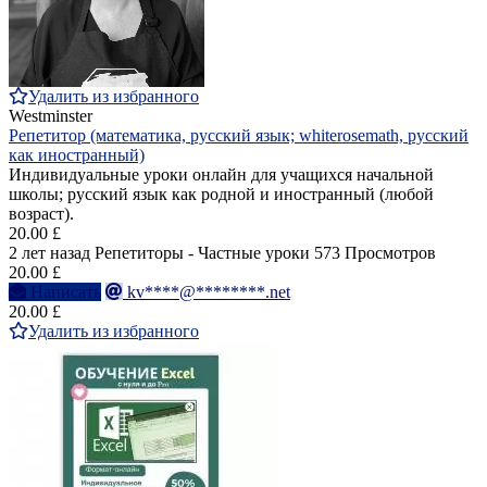
Удалить из избранного
Westminster
Репетитор (математика, русский язык; whiterosemath, русский
как иностранный)
Индивидуальные уроки онлайн для учащихся начальной
школы; русский язык как родной и иностранный (любой
возраст).
20.00 £
2 лет назад
Репетиторы - Частные уроки
573 Просмотров
20.00 £
Написать
kv****@********.net
20.00 £
Удалить из избранного