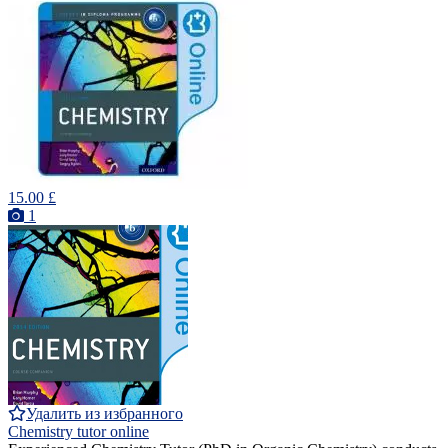
15.00 £
1
Удалить из избранного
Chemistry tutor online