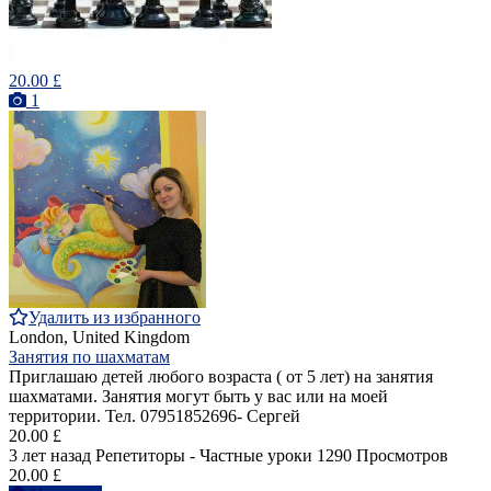
20.00 £
1
Удалить из избранного
London, United Kingdom
Занятия по шахматам
Приглашаю детей любого возраста ( от 5 лет) на занятия
шахматами. Занятия могут быть у вас или на моей
территории. Тел. 07951852696- Сергей
20.00 £
3 лет назад
Репетиторы - Частные уроки
1290 Просмотров
20.00 £