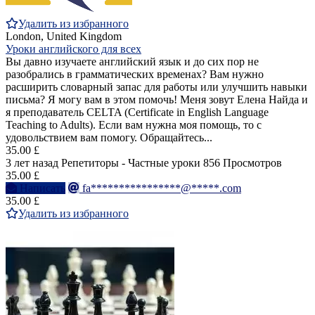
Удалить из избранного
London, United Kingdom
Уроки английского для всех
Вы давно изучаете английский язык и до сих пор не
разобрались в грамматических временах? Вам нужно
расширить словарный запас для работы или улучшить навыки
письма? Я могу вам в этом помочь! Меня зовут Елена Найда и
я преподаватель CELTA (Certificate in English Language
Teaching to Adults). Если вам нужна моя помощь, то с
удовольствием вам помогу. Обращайтесь...
35.00 £
3 лет назад
Репетиторы - Частные уроки
856 Просмотров
35.00 £
Написать
fa****************@*****.com
35.00 £
Удалить из избранного