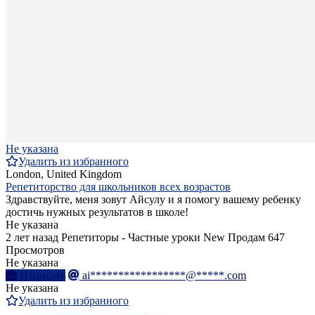
Не указана
Удалить из избранного
London, United Kingdom
Репетиторство для школьников всех возрастов
Здравствуйте, меня зовут Айсулу и я помогу вашему ребенку
достичь нужных результатов в школе!
Не указана
2 лет назад
Репетиторы - Частные уроки
New
Продам
647
Просмотров
Не указана
Написать
ai*****************@*****.com
Не указана
Удалить из избранного