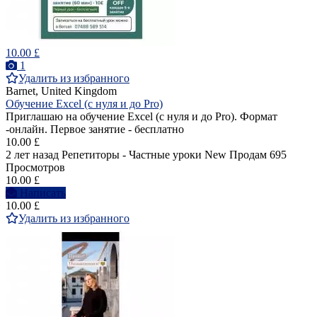
10.00 £
1
Удалить из избранного
Barnet, United Kingdom
Обучение Excel (с нуля и до Pro)
Приглашаю на обучение Excel (с нуля и до Pro). Формат
-онлайн. Первое занятие - бесплатно
10.00 £
2 лет назад
Репетиторы - Частные уроки
New
Продам
695
Просмотров
10.00 £
Написать
10.00 £
Удалить из избранного