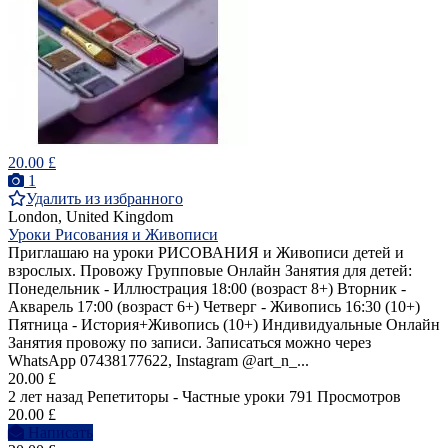
20.00 £
1
Удалить из избранного
London, United Kingdom
Уроки Рисования и Живописи
Приглашаю на уроки РИСОВАНИЯ и Живописи детей и
взрослых. Провожу Групповые Онлайн Занятия для детей:
Понедельник - Иллюстрация 18:00 (возраст 8+) Вторник -
Акварель 17:00 (возраст 6+) Четверг - Живопись 16:30 (10+)
Пятница - История+Живопись (10+) Индивидуальные Онлайн
Занятия провожу по записи. Записаться можно через
WhatsApp 07438177622, Instagram @art_n_...
20.00 £
2 лет назад
Репетиторы - Частные уроки
791 Просмотров
20.00 £
Написать