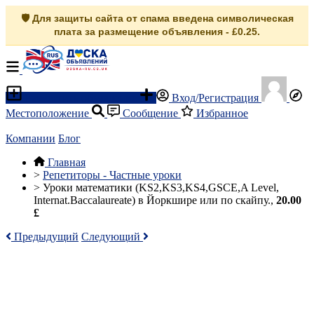
🛡️ Для защиты сайта от спама введена символическая
плата за размещение объявления - £0.25.
Разместить объявление
Вход/Регистрация
Местоположение
Сообщение
Избранное
Компании
Блог
Главная
>
Репетиторы - Частные уроки
>
Уроки математики (KS2,KS3,KS4,GSCE,A Level,
Internat.Baccalaureate) в Йоркшире или по скайпу.,
20.00
£
Предыдущий
Следующий