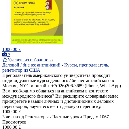
1000.00 £
3
Удалить из избранного
Деловой / бизнес английский - Курсы, преподаватель,
репетитор из США
Преподаватель американского университета проводит
индивидуальные курсы делового / бизнес английского в
Москве, NYC и онлайн. +7(926)206-3689 (Phone, WhatsApp).
Вам необходимо общаться на английском в контексте
международного бизнеса? Вы расширите словарный запас,
приобретете навыки личных и дистанционных деловых
переговоров, научитесь вести деловую переписку...
1000.00 £
3 лет назад
Репетиторы - Частные уроки
Продам
1067
Просмотров
1000.00 £