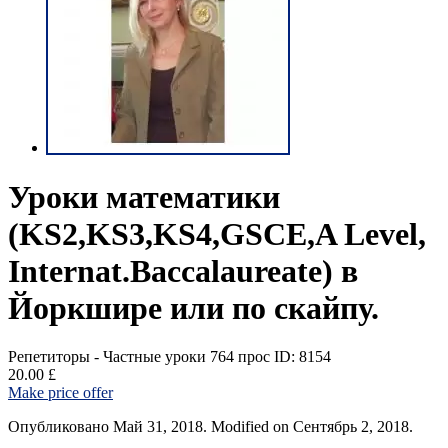
Уроки математики
(KS2,KS3,KS4,GSCE,A Level,
Internat.Baccalaureate) в
Йоркшире или по скайпу.
Репетиторы - Частные уроки
764 прос
ID: 8154
20.00 £
Make price offer
Опубликовано Май 31, 2018. Modified on Сентябрь 2, 2018.