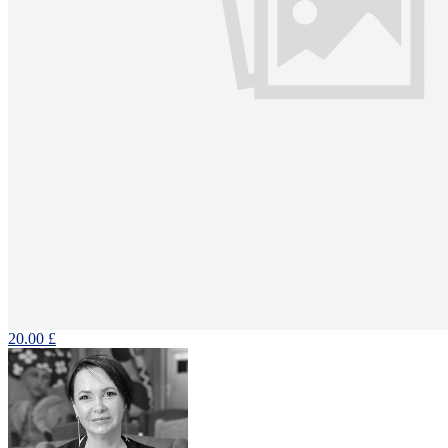
20.00 £