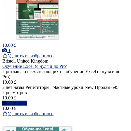
10.00 £
1
Удалить из избранного
Bristol, United Kingdom
Обучение Excel (с нуля и до Pro)
Приглашаю всех желающих на обучение Excel (с нуля и до
Pro)
10.00 £
2 лет назад
Репетиторы - Частные уроки
New
Продам
695
Просмотров
10.00 £
Написать
10.00 £
Удалить из избранного