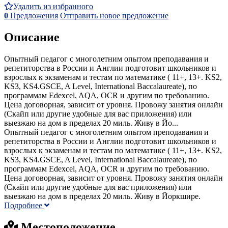
Удалить из избранного
0
Предложения
Отправить новое предложение
Описание
Опытный педагог с многолетним опытом преподавания и
репетиторства в России и Англии подготовит школьников и
взрослых к экзаменам и тестам по математике ( 11+, 13+. KS2,
KS3, KS4.GSCE, A Level, International Baccalaureate), по
программам Edexcel, AQA, OCR и другим по требованию.
Цена договорная, зависит от уровня. Провожу занятия онлайн
(Скайп или другие удобные для вас приложения) или
выезжаю на дом в пределах 20 миль. Живу в Йо...
Опытный педагог с многолетним опытом преподавания и
репетиторства в России и Англии подготовит школьников и
взрослых к экзаменам и тестам по математике ( 11+, 13+. KS2,
KS3, KS4.GSCE, A Level, International Baccalaureate), по
программам Edexcel, AQA, OCR и другим по требованию.
Цена договорная, зависит от уровня. Провожу занятия онлайн
(Скайп или другие удобные для вас приложения) или
выезжаю на дом в пределах 20 миль. Живу в Йоркшире.
Подробнее
Местоположение