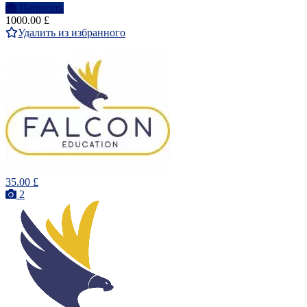
Написать
1000.00 £
Удалить из избранного
35.00 £
2