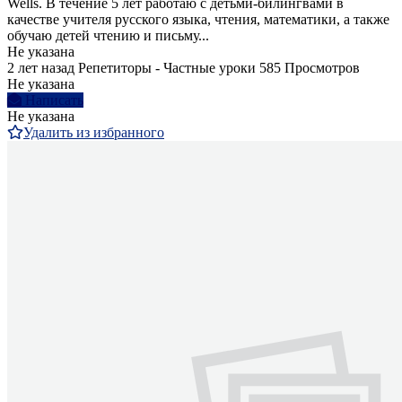
Wells. В течение 5 лет работаю с детьми-билингвами в
качестве учителя русского языка, чтения, математики, а также
обучаю детей чтению и письму...
Не указана
2 лет назад
Репетиторы - Частные уроки
585 Просмотров
Не указана
Написать
Не указана
Удалить из избранного