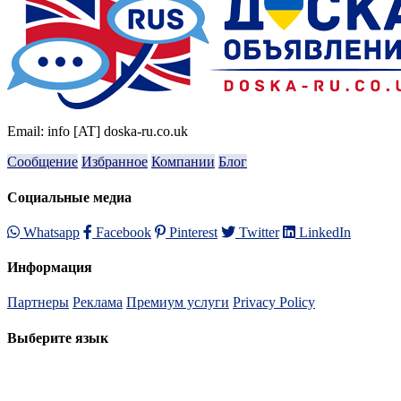
Email: info [AT] doska-ru.co.uk
Сообщение
Избранное
Компании
Блог
Социальные медиа
Whatsapp
Facebook
Pinterest
Twitter
LinkedIn
Информация
Партнеры
Реклама
Премиум услуги
Privacy Policy
Выберите язык