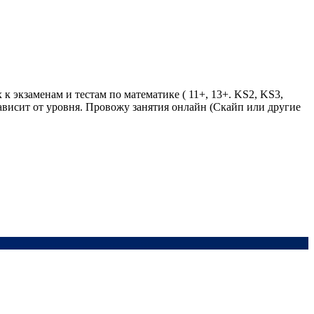
 экзаменам и тестам по математике ( 11+, 13+. KS2, KS3,
зависит от уровня. Провожу занятия онлайн (Скайп или другие