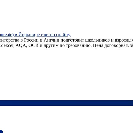
ureate) в Йоркшире или по скайпу.
торства в России и Англии подготовит школьников и взрослых к
ам Edexcel, AQA, OCR и другим по требованию. Цена договорная, 