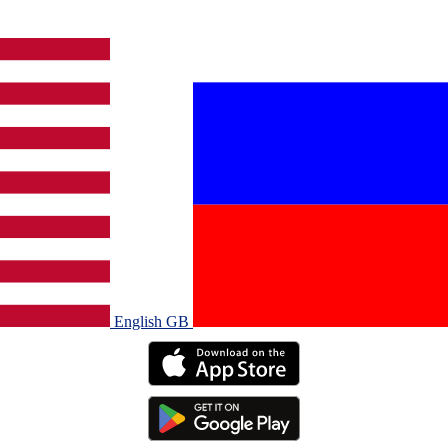
English GB‎