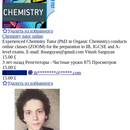
Удалить из избранного
Chemistry tutor online
Experienced Chemistry Tutor (PhD in Organic Chemistry) conducts
online classes (ZOOM) for the preparation to IB, IGCSE and A-
level exams. E-mail: ibsargsyan@gmail.com Vitush Sargsyan
15.00 £
3 лет назад
Репетиторы - Частные уроки
875 Просмотров
15.00 £
Написать
ib********@*****.com
15.00 £
Удалить из избранного