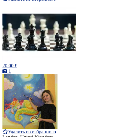
20.00 £
1
Удалить из избранного