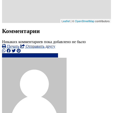
Leaflet
| ©
OpenStreetMap
contributors
Комментарии
Никаких комментариев пока добавлено не было
Печать
Отправить другу
+44 7437 40xxxx
Написать