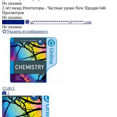
Не указана
2 лет назад
Репетиторы - Частные уроки
New
Продам
646
Просмотров
Не указана
Написать
ai*****************@*****.com
Не указана
Удалить из избранного
15.00 £
1