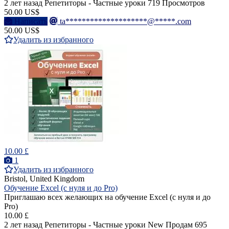
2 лет назад
Репетиторы - Частные уроки
719 Просмотров
50.00 US$
Написать
ta********************@*****.com
50.00 US$
Удалить из избранного
10.00 £
1
Удалить из избранного
Bristol, United Kingdom
Обучение Excel (с нуля и до Pro)
Приглашаю всех желающих на обучение Excel (с нуля и до
Pro)
10.00 £
2 лет назад
Репетиторы - Частные уроки
New
Продам
695