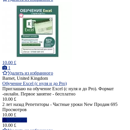
10.00 £
1
Удалить из избранного
Barnet, United Kingdom
Обучение Excel (с нуля и до Pro)
Приглашаю на обучение Excel (с нуля и до Pro). Формат
-онлайн. Первое занятие - бесплатно
10.00 £
2 лет назад
Репетиторы - Частные уроки
New
Продам
695
Просмотров
10.00 £
Написать
10.00 £