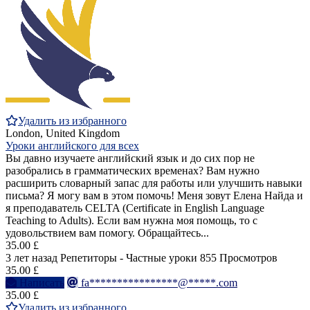
Удалить из избранного
London, United Kingdom
Уроки английского для всех
Вы давно изучаете английский язык и до сих пор не
разобрались в грамматических временах? Вам нужно
расширить словарный запас для работы или улучшить навыки
письма? Я могу вам в этом помочь! Меня зовут Елена Найда и
я преподаватель CELTA (Certificate in English Language
Teaching to Adults). Если вам нужна моя помощь, то с
удовольствием вам помогу. Обращайтесь...
35.00 £
3 лет назад
Репетиторы - Частные уроки
855 Просмотров
35.00 £
Написать
fa****************@*****.com
35.00 £
Удалить из избранного