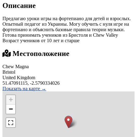
Описание
Предлагаю уроки игры на фортепиано для детей и взрослых.
Опытный педагог из Украины. Могу обучить с нуля игре на
фортепиано и объяснить базовые правила теории музыки.
Готова принимать учеников из Бристоля и Chew Valley
Возраст учеников от 10 лет и старше
Местоположение
Chew Magna
Bristol
United Kingdom
51.47091115, -2.5790334026
Показать на карте →
+
−