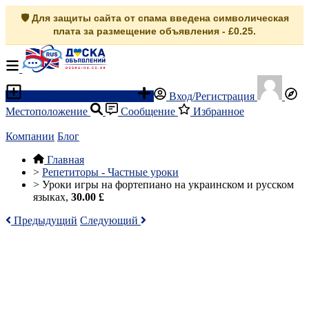
🛡️ Для защиты сайта от спама введена символическая
плата за размещение объявления - £0.25.
Разместить объявление
Вход/Регистрация
Местоположение
Сообщение
Избранное
Компании
Блог
Главная
>
Репетиторы - Частные уроки
>
Уроки игры на фортепиано на украинском и русском
языках,
30.00 £
Предыдущий
Следующий