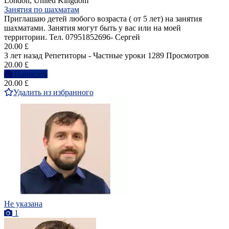
London, United Kingdom
Занятия по шахматам
Приглашаю детей любого возраста ( от 5 лет) на занятия
шахматами. Занятия могут быть у вас или на моей
территории. Тел. 07951852696- Сергей
20.00 £
3 лет назад
Репетиторы - Частные уроки
1289 Просмотров
20.00 £
Написать
20.00 £
Удалить из избранного
Не указана
1