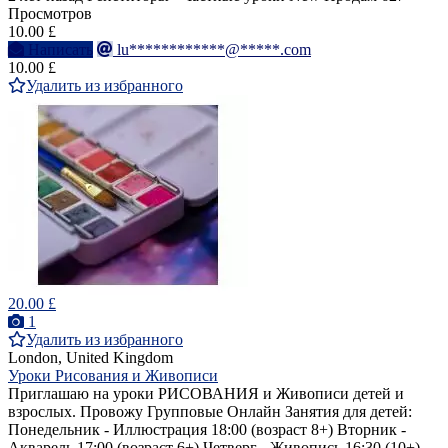
Просмотров
10.00 £
Написать
lu************@*****.com
10.00 £
Удалить из избранного
20.00 £
1
Удалить из избранного
London, United Kingdom
Уроки Рисования и Живописи
Приглашаю на уроки РИСОВАНИЯ и Живописи детей и
взрослых. Провожу Групповые Онлайн Занятия для детей:
Понедельник - Иллюстрация 18:00 (возраст 8+) Вторник -
Акварель 17:00 (возраст 6+) Четверг - Живопись 16:30 (10+)