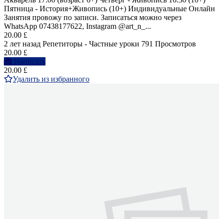
Пятница - История+Живопись (10+) Индивидуальные Онлайн
Занятия провожу по записи. Записаться можно через
WhatsApp 07438177622, Instagram @art_n_...
20.00 £
2 лет назад
Репетиторы - Частные уроки
791 Просмотров
20.00 £
Написать
20.00 £
Удалить из избранного