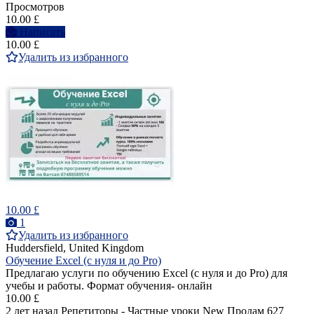
Просмотров
10.00 £
Написать
10.00 £
Удалить из избранного
10.00 £
1
Удалить из избранного
Huddersfield, United Kingdom
Обучение Excel (с нуля и до Pro)
Предлагаю услуги по обучению Excel (с нуля и до Pro) для
учебы и работы. Формат обучения- онлайн
10.00 £
2 лет назад
Репетиторы - Частные уроки
New
Продам
627