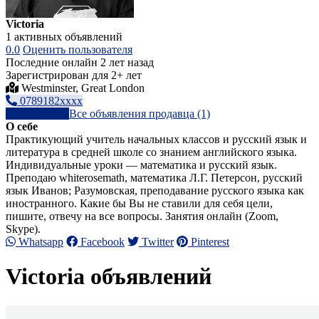
Victoria
1 активных объявлений
0.0
Оценить пользователя
Последние онлайн 2 лет назад
Зарегистрирован для 2+ лет
Westminster, Great London
0789182xxxx
Написать
Все объявления продавца (1)
О себе
Практикующий учитель начальных классов и русский язык и
литература в средней школе со знанием английского языка.
Индивидуальные уроки — математика и русский язык.
Преподаю whiterosemath, математика Л.Г. Петерсон, русский
язык Иванов; Разумовская, преподавание русского языка как
иностранного. Какие бы Вы не ставили для себя цели,
пишите, отвечу на все вопросы. Занятия онлайн (Zoom,
Skype).
Whatsapp
Facebook
Twitter
Pinterest
Victoria объявлений