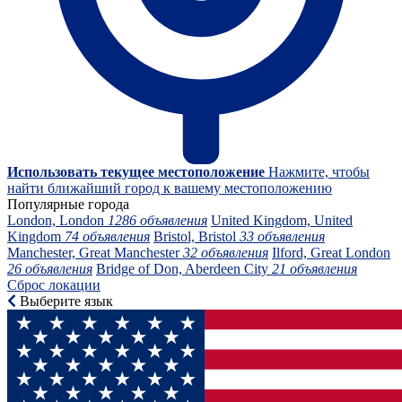
Использовать текущее местоположение
Нажмите, чтобы
найти ближайший город к вашему местоположению
Популярные города
London, London
1286 объявления
United Kingdom, United
Kingdom
74 объявления
Bristol, Bristol
33 объявления
Manchester, Great Manchester
32 объявления
Ilford, Great London
26 объявления
Bridge of Don, Aberdeen City
21 объявления
Сброс локации
Выберите язык