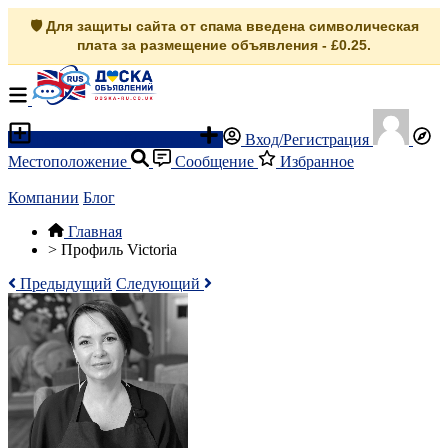
🛡️ Для защиты сайта от спама введена символическая
плата за размещение объявления - £0.25.
Разместить объявление
Вход/Регистрация
Местоположение
Сообщение
Избранное
Компании
Блог
Главная
>
Профиль Victoria
Предыдущий
Следующий