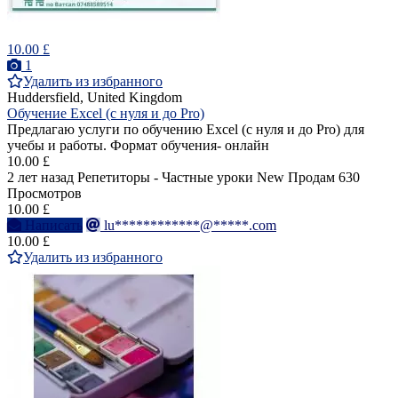
10.00 £
1
Удалить из избранного
Huddersfield, United Kingdom
Обучение Excel (с нуля и до Pro)
Предлагаю услуги по обучению Excel (с нуля и до Pro) для
учебы и работы. Формат обучения- онлайн
10.00 £
2 лет назад
Репетиторы - Частные уроки
New
Продам
630
Просмотров
10.00 £
Написать
lu************@*****.com
10.00 £
Удалить из избранного