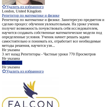
Удалить из избранного
London, United Kingdom
Репетитор по математике и физике
Репетитор по математике и физике. Заинтересую предметом и
сделаю процесс обучения увлекательным. На уроке ученик
получит возможность почувствовать себя исследователем,
научится создавать собственные математические модели под
определенные условия. Ученик начнет решать задачи
самостоятельно и понимать их, отработает все необходимые
методы решения, научится узн...
Не указана
3 лет назад
Репетиторы - Частные уроки
770 Просмотров
Не указана
Написать
Не указана
Удалить из избранного