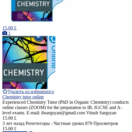
15.00 £
1
Удалить из избранного
Chemistry tutor online
Experienced Chemistry Tutor (PhD in Organic Chemistry) conducts
online classes (ZOOM) for the preparation to IB, IGCSE and A-
level exams. E-mail: ibsargsyan@gmail.com Vitush Sargsyan
15.00 £
3 лет назад
Репетиторы - Частные уроки
879 Просмотров
15.00 £