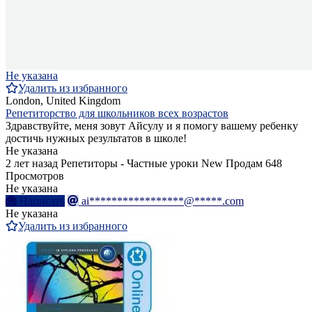
Не указана
Удалить из избранного
London, United Kingdom
Репетиторство для школьников всех возрастов
Здравствуйте, меня зовут Айсулу и я помогу вашему ребенку
достичь нужных результатов в школе!
Не указана
2 лет назад
Репетиторы - Частные уроки
New
Продам
648
Просмотров
Не указана
Написать
ai*****************@*****.com
Не указана
Удалить из избранного