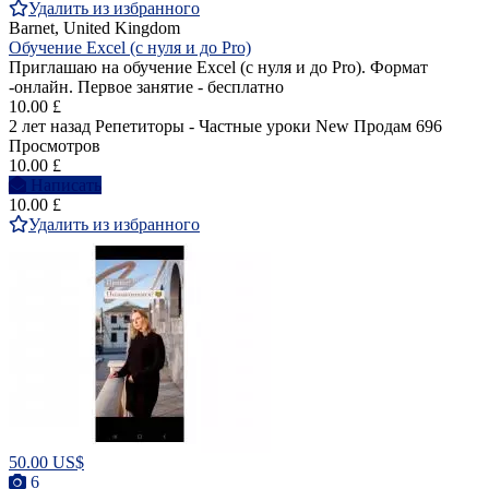
Удалить из избранного
Barnet, United Kingdom
Обучение Excel (с нуля и до Pro)
Приглашаю на обучение Excel (с нуля и до Pro). Формат
-онлайн. Первое занятие - бесплатно
10.00 £
2 лет назад
Репетиторы - Частные уроки
New
Продам
696
Просмотров
10.00 £
Написать
10.00 £
Удалить из избранного
50.00 US$
6