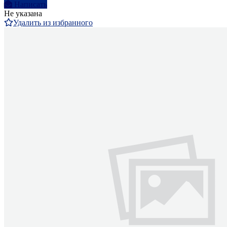
Написать
Не указана
Удалить из избранного