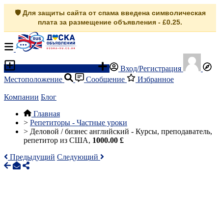
🛡️ Для защиты сайта от спама введена символическая
плата за размещение объявления - £0.25.
Разместить объявление
Вход/Регистрация
Местоположение
Сообщение
Избранное
Компании
Блог
Главная
>
Репетиторы - Частные уроки
>
Деловой / бизнес английский - Курсы, преподаватель,
репетитор из США,
1000.00 £
Предыдущий
Следующий