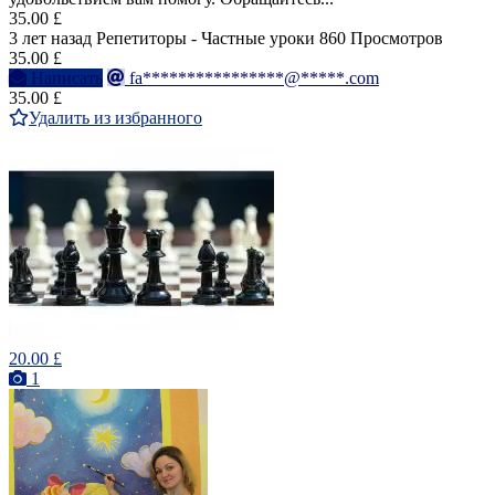
35.00 £
3 лет назад
Репетиторы - Частные уроки
860 Просмотров
35.00 £
Написать
fa****************@*****.com
35.00 £
Удалить из избранного
20.00 £
1