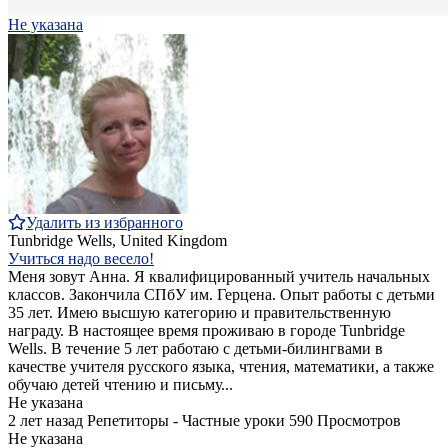
Не указана
Удалить из избранного
Tunbridge Wells, United Kingdom
Учиться надо весело!
Меня зовут Анна. Я квалифицированный учитель начальных
классов. Закончила СПбУ им. Герцена. Опыт работы c детьми
35 лет. Имею высшую категорию и правительственную
награду. В настоящее время проживаю в городе Tunbridge
Wells. В течение 5 лет работаю с детьми-билингвами в
качестве учителя русского языка, чтения, математики, а также
обучаю детей чтению и письму...
Не указана
2 лет назад
Репетиторы - Частные уроки
590 Просмотров
Не указана