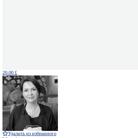
20.00 £
Удалить из избранного