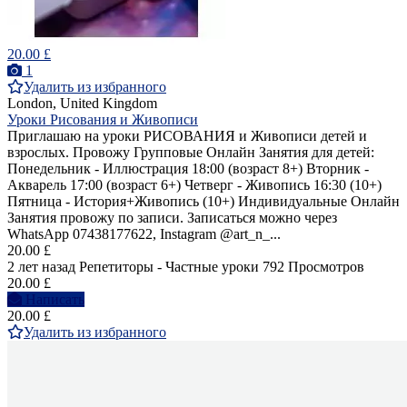
20.00 £
1
Удалить из избранного
London, United Kingdom
Уроки Рисования и Живописи
Приглашаю на уроки РИСОВАНИЯ и Живописи детей и
взрослых. Провожу Групповые Онлайн Занятия для детей:
Понедельник - Иллюстрация 18:00 (возраст 8+) Вторник -
Акварель 17:00 (возраст 6+) Четверг - Живопись 16:30 (10+)
Пятница - История+Живопись (10+) Индивидуальные Онлайн
Занятия провожу по записи. Записаться можно через
WhatsApp 07438177622, Instagram @art_n_...
20.00 £
2 лет назад
Репетиторы - Частные уроки
792 Просмотров
20.00 £
Написать
20.00 £
Удалить из избранного