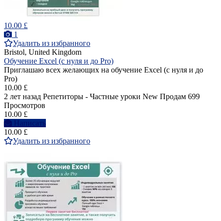
10.00 £
1
Удалить из избранного
Bristol, United Kingdom
Обучение Excel (с нуля и до Pro)
Приглашаю всех желающих на обучение Excel (с нуля и до
Pro)
10.00 £
2 лет назад
Репетиторы - Частные уроки
New
Продам
699
Просмотров
10.00 £
Написать
10.00 £
Удалить из избранного