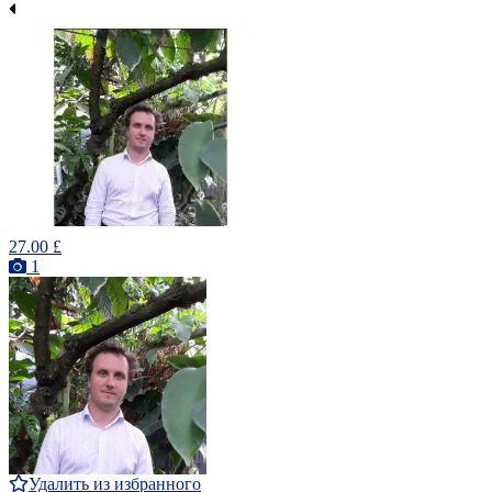
27.00 £
1
Удалить из избранного