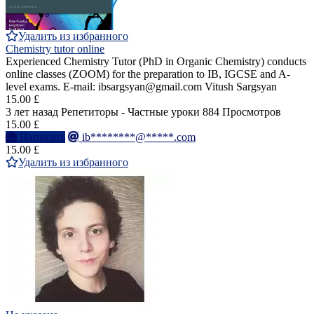
Удалить из избранного
Chemistry tutor online
Experienced Chemistry Tutor (PhD in Organic Chemistry) conducts
online classes (ZOOM) for the preparation to IB, IGCSE and A-
level exams. E-mail: ibsargsyan@gmail.com Vitush Sargsyan
15.00 £
3 лет назад
Репетиторы - Частные уроки
884 Просмотров
15.00 £
Написать
ib********@*****.com
15.00 £
Удалить из избранного