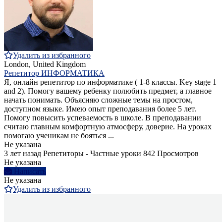
Удалить из избранного
London, United Kingdom
Репетитор ИНФОРМАТИКА
Я, онлайн репетитор по информатике ( 1-8 классы. Key stage 1
and 2). Помогу вашему ребенку полюбить предмет, а главное
начать понимать. Объясняю сложные темы на простом,
доступном языке. Имею опыт преподавания более 5 лет.
Помогу повысить успеваемость в школе. В преподавании
считаю главным комфортную атмосферу, доверие. На уроках
помогаю ученикам не бояться ...
Не указана
3 лет назад
Репетиторы - Частные уроки
842 Просмотров
Не указана
Написать
Не указана
Удалить из избранного