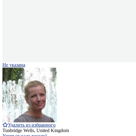
Не указана
Удалить из избранного
Tunbridge Wells, United Kingdom
Учиться надо весело!