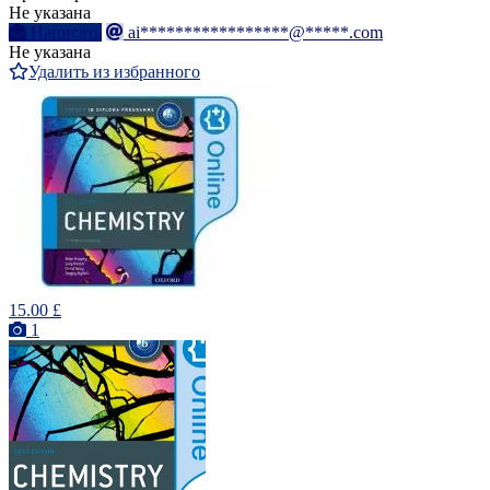
Не указана
Написать
ai*****************@*****.com
Не указана
Удалить из избранного
15.00 £
1