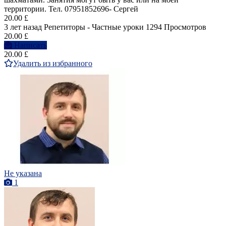
территории. Тел. 07951852696- Сергей
20.00 £
3 лет назад
Репетиторы - Частные уроки
1294 Просмотров
20.00 £
Написать
20.00 £
Удалить из избранного
Не указана
1