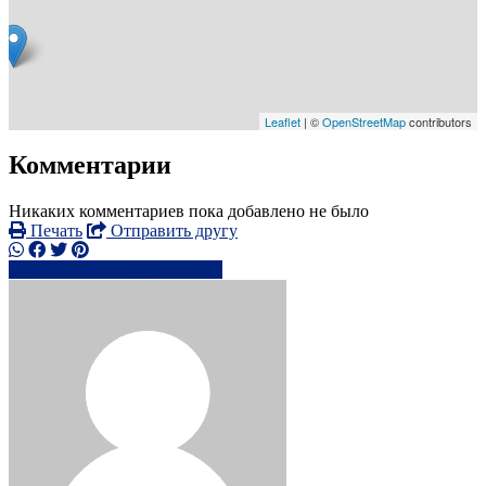
Leaflet
| ©
OpenStreetMap
contributors
Комментарии
Никаких комментариев пока добавлено не было
Печать
Отправить другу
0751750xxxx
Написать