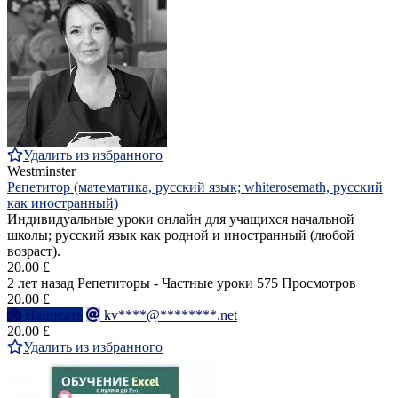
Удалить из избранного
Westminster
Репетитор (математика, русский язык; whiterosemath, русский
как иностранный)
Индивидуальные уроки онлайн для учащихся начальной
школы; русский язык как родной и иностранный (любой
возраст).
20.00 £
2 лет назад
Репетиторы - Частные уроки
575 Просмотров
20.00 £
Написать
kv****@********.net
20.00 £
Удалить из избранного