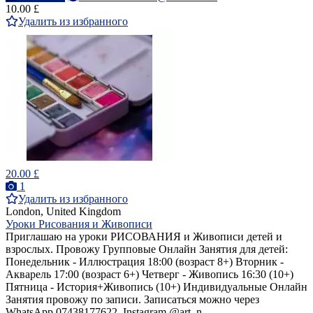
10.00 £
Удалить из избранного
20.00 £
1
Удалить из избранного
London, United Kingdom
Уроки Рисования и Живописи
Приглашаю на уроки РИСОВАНИЯ и Живописи детей и
взрослых. Провожу Групповые Онлайн Занятия для детей:
Понедельник - Иллюстрация 18:00 (возраст 8+) Вторник -
Акварель 17:00 (возраст 6+) Четверг - Живопись 16:30 (10+)
Пятница - История+Живопись (10+) Индивидуальные Онлайн
Занятия провожу по записи. Записаться можно через
WhatsApp 07438177622, Instagram @art_n_...