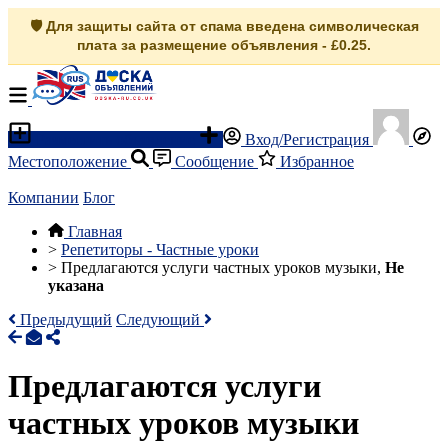
🛡️ Для защиты сайта от спама введена символическая
плата за размещение объявления - £0.25.
Разместить объявление
Вход/Регистрация
Местоположение
Сообщение
Избранное
Компании
Блог
Главная
>
Репетиторы - Частные уроки
>
Предлагаются услуги частных уроков музыки,
Не
указана
Предыдущий
Следующий
Предлагаются услуги
частных уроков музыки