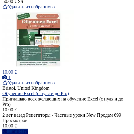
50.00 US$
Удалить из избранного
10.00 £
1
Удалить из избранного
Bristol, United Kingdom
Обучение Excel (с нуля и до Pro)
Приглашаю всех желающих на обучение Excel (с нуля и до
Pro)
10.00 £
2 лет назад
Репетиторы - Частные уроки
New
Продам
699
Просмотров
10.00 £
Написать