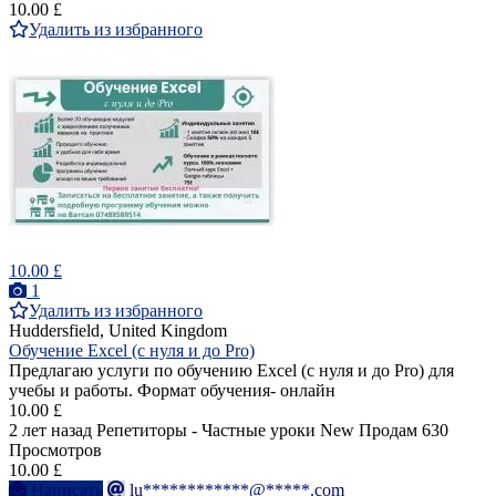
10.00 £
Удалить из избранного
10.00 £
1
Удалить из избранного
Huddersfield, United Kingdom
Обучение Excel (с нуля и до Pro)
Предлагаю услуги по обучению Excel (с нуля и до Pro) для
учебы и работы. Формат обучения- онлайн
10.00 £
2 лет назад
Репетиторы - Частные уроки
New
Продам
630
Просмотров
10.00 £
Написать
lu************@*****.com