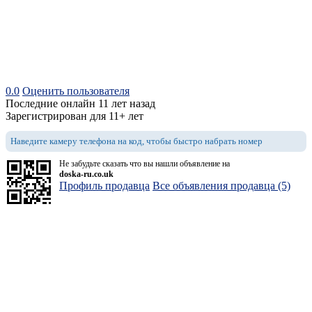
0.0
Оценить пользователя
Последние онлайн 11 лет назад
Зарегистрирован для 11+ лет
Наведите камеру телефона на код, чтобы быстро набрать номер
Не забудьте сказать что вы нашли объявление на
doska-ru.co.uk
Профиль продавца
Все объявления продавца (5)