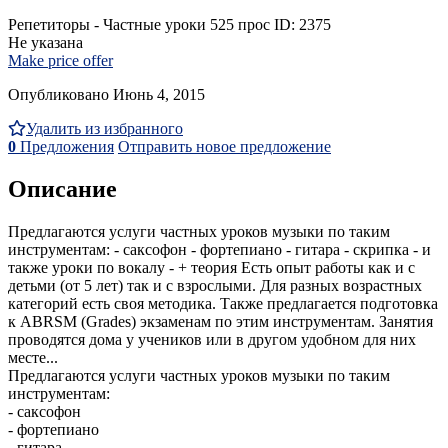
Репетиторы - Частные уроки
525 прос
ID: 2375
Не указана
Make price offer
Опубликовано Июнь 4, 2015
Удалить из избранного
0
Предложения
Отправить новое предложение
Описание
Предлагаются услуги частных уроков музыки по таким
инструментам: - саксофон - фортепиано - гитара - скрипка - и
также уроки по вокалу - + теория Есть опыт работы как и с
детьми (от 5 лет) так и с взрослыми. Для разных возрастных
категорий есть своя методика. Также предлагается подготовка
к ABRSM (Grades) экзаменам по этим инструментам. Занятия
проводятся дома у учеников или в другом удобном для них
месте...
Предлагаются услуги частных уроков музыки по таким
инструментам:
- саксофон
- фортепиано
- гитара