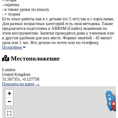
- скрипка
- и также уроки по вокалу
- + теория
Есть опыт работы как и с детьми (от 5 лет) так и с взрослыми.
Для разных возрастных категорий есть своя методика. Также
предлагается подготовка к ABRSM (Grades) экзаменам по
этим инструментам. Занятия проводятся дома у учеников или
в другом удобном для них месте. Формат занятий - 45 минут
урок или 1 час. Все детали по почте или по телефону.
Подробнее
Местоположение
London
United Kingdom
51.507351, -0.127758
Показать на карте →
+
−