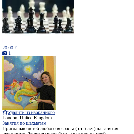
20.00 £
1
Удалить из избранного
London, United Kingdom
Занятия по шахматам
Приглашаю детей любого возраста ( от 5 лет) на занятия
шахматами. Занятия могут быть у вас или на моей