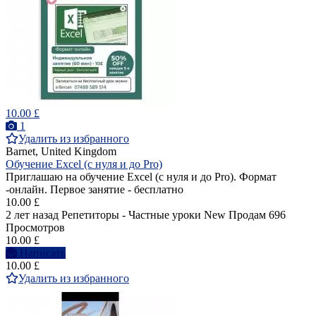
10.00 £
1
Удалить из избранного
Barnet, United Kingdom
Обучение Excel (с нуля и до Pro)
Приглашаю на обучение Excel (с нуля и до Pro). Формат
-онлайн. Первое занятие - бесплатно
10.00 £
2 лет назад
Репетиторы - Частные уроки
New
Продам
696
Просмотров
10.00 £
Написать
10.00 £
Удалить из избранного