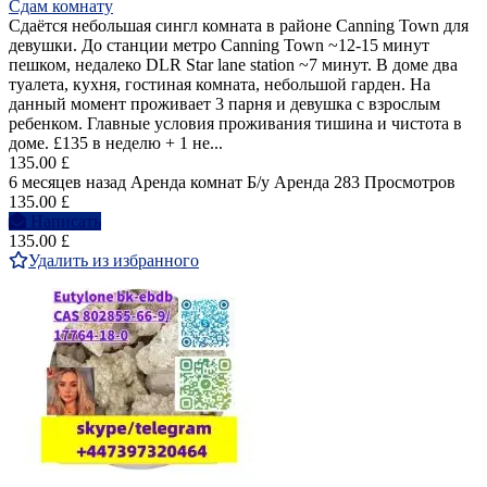
Сдам комнату
Сдаётся небольшая сингл комната в районе Canning Town для
девушки. До станции метро Canning Town ~12-15 минут
пешком, недалеко DLR Star lane station ~7 минут. В доме два
туалета, кухня, гостиная комната, небольшой гарден. На
данный момент проживает 3 парня и девушка с взрослым
ребенком. Главные условия проживания тишина и чистота в
доме. £135 в неделю + 1 не...
135.00 £
6 месяцев назад
Аренда комнат
Б/у
Аренда
283 Просмотров
135.00 £
Написать
135.00 £
Удалить из избранного