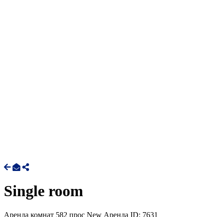
Single room
Аренда комнат
582 прос
New
Аренда
ID: 7631