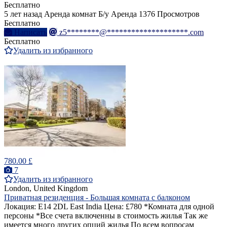
Бесплатно
5 лет назад
Аренда комнат
Б/у
Аренда
1376 Просмотров
Бесплатно
Написать
z5********@********************.com
Бесплатно
Удалить из избранного
780.00 £
7
Удалить из избранного
London, United Kingdom
Приватная резиденция - Большая комната с балконом
Локация: E14 2DL East India Цена: £780 *Комната для одной
персоны *Все счета включенны в стоимость жилья Так же
имеется много других опций жилья По всем вопросам