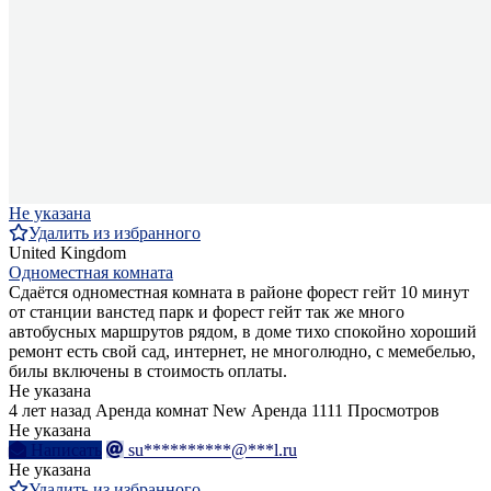
Не указана
Удалить из избранного
United Kingdom
Одноместная комната
Сдаётся одноместная комната в районе форест гейт 10 минут
от станции ванстед парк и форест гейт так же много
автобусных маршрутов рядом, в доме тихо спокойно хороший
ремонт есть свой сад, интернет, не многолюдно, с мемебелью,
билы включены в стоимость оплаты.
Не указана
4 лет назад
Аренда комнат
New
Аренда
1111 Просмотров
Не указана
Написать
su**********@***l.ru
Не указана
Удалить из избранного