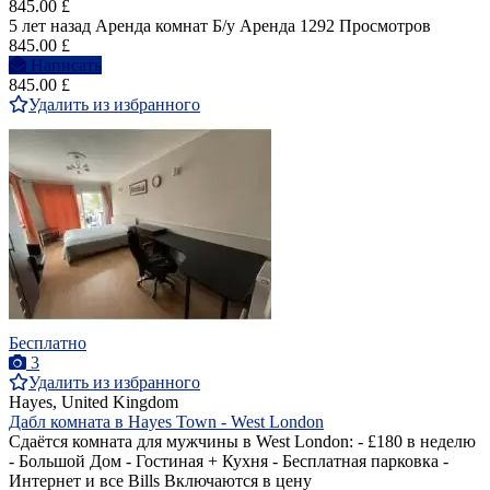
845.00 £
5 лет назад
Аренда комнат
Б/у
Аренда
1292 Просмотров
845.00 £
Написать
845.00 £
Удалить из избранного
Бесплатно
3
Удалить из избранного
Hayes, United Kingdom
Дабл комната в Hayes Town - West London
Сдаётся комната для мужчины в West London: - £180 в неделю
- Большой Дом - Гостиная + Кухня - Бесплатная парковка -
Интернет и все Bills Включаются в цену