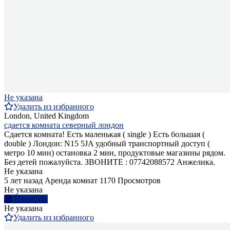
Не указана
Удалить из избранного
London, United Kingdom
сдается комната северный лондон
Сдается комната! Есть маленькая ( single ) Есть большая (
double ) Лондон: N15 5JA удобный транспортный доступ (
метро 10 мин) остановка 2 мин, продуктовые магазины рядом.
Без детей пожалуйста. ЗВОНИТЕ : 07742088572 Анжелика.
Не указана
5 лет назад
Аренда комнат
1170 Просмотров
Не указана
Написать
Не указана
Удалить из избранного