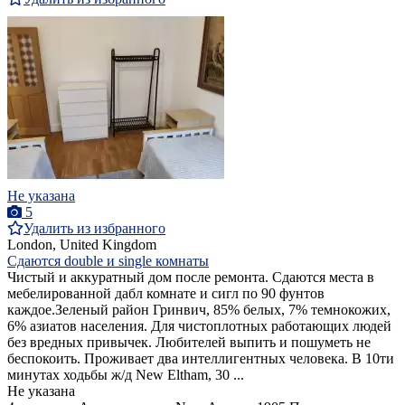
Не указана
5
Удалить из избранного
London, United Kingdom
Сдаются double и single комнаты
Чистый и аккуратный дом после ремонта. Сдаются места в
мебелированной дабл комнате и сигл по 90 фунтов
каждое.Зеленый район Гринвич, 85% белых, 7% темнокожих,
6% азиатов населения. Для чистоплотных работающих людей
без вредных привычек. Любителей выпить и пошуметь не
беспокоить. Проживает два интеллигентных человека. В 10ти
минутах ходьбы ж/д New Eltham, 30 ...
Не указана