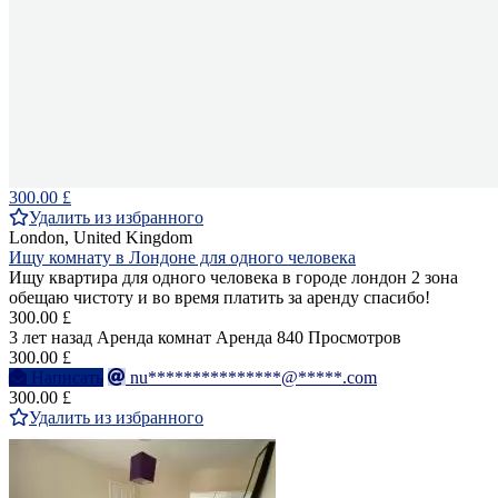
300.00 £
Удалить из избранного
London, United Kingdom
Ищу комнату в Лондоне для одного человека
Ищу квартира для одного человека в городе лондон 2 зона
обещаю чистоту и во время платить за аренду спасибо!
300.00 £
3 лет назад
Аренда комнат
Аренда
840 Просмотров
300.00 £
Написать
nu***************@*****.com
300.00 £
Удалить из избранного