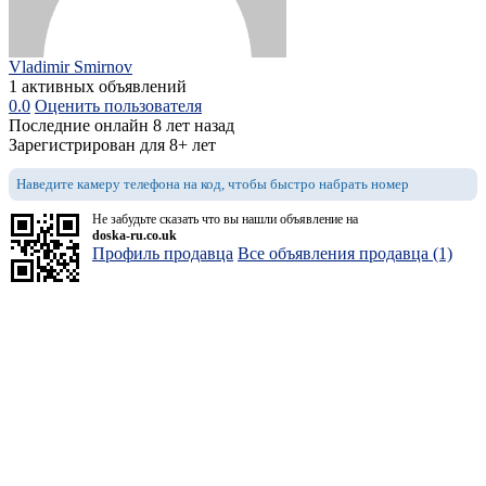
Vladimir Smirnov
1 активных объявлений
0.0
Оценить пользователя
Последние онлайн 8 лет назад
Зарегистрирован для 8+ лет
Наведите камеру телефона на код, чтобы быстро набрать номер
Не забудьте сказать что вы нашли объявление на
doska-ru.co.uk
Профиль продавца
Все объявления продавца (1)