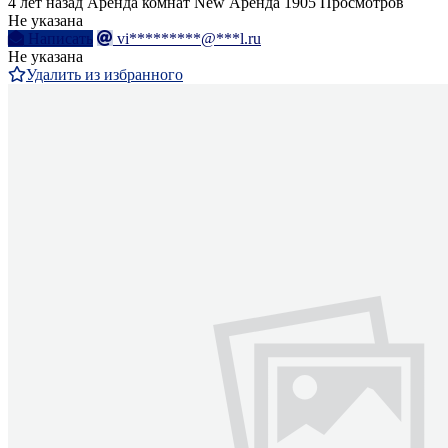
4 лет назад
Аренда комнат
New
Аренда
1905 Просмотров
Не указана
Написать
vi*********@***l.ru
Не указана
Удалить из избранного