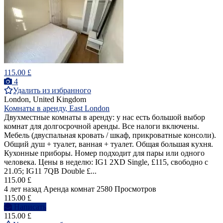
115.00 £
4
Удалить из избранного
London, United Kingdom
Комнаты в аренду, East London
Двухместные комнаты в аренду: у нас есть большой выбор
комнат для долгосрочной аренды. Все налоги включены.
Мебель (двуспальная кровать / шкаф, прикроватные консоли).
Общий душ + туалет, ванная + туалет. Общая большая кухня.
Кухонные приборы. Номер подходит для пары или одного
человека. Цены в неделю: IG1 2XD Single, £115, свободно с
21.05; IG11 7QB Double £...
115.00 £
4 лет назад
Аренда комнат
2580 Просмотров
115.00 £
Написать
115.00 £