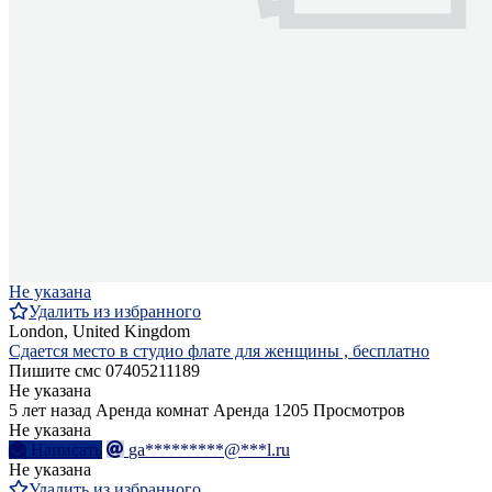
Не указана
Удалить из избранного
London, United Kingdom
Сдается место в студио флате для женщины , бесплатно
Пишите смс 07405211189
Не указана
5 лет назад
Аренда комнат
Аренда
1205 Просмотров
Не указана
Написать
ga*********@***l.ru
Не указана
Удалить из избранного