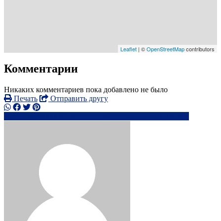
Leaflet
| ©
OpenStreetMap
contributors
Комментарии
Никаких комментариев пока добавлено не было
Печать
Отправить другу
0755400xxxx
vl*******@*****.com
Написать