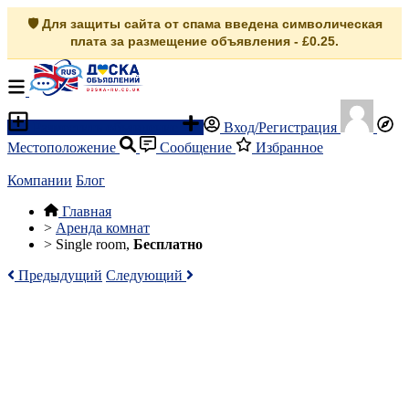
🛡️ Для защиты сайта от спама введена символическая
плата за размещение объявления - £0.25.
Разместить объявление
Вход/Регистрация
Местоположение
Сообщение
Избранное
Компании
Блог
Главная
>
Аренда комнат
>
Single room,
Бесплатно
Предыдущий
Следующий