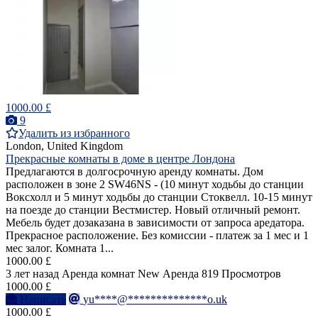
1000.00 £
9
Удалить из избранного
London, United Kingdom
Прекрасные комнаты в доме в центре Лондона
Предлагаются в долгосрочную аренду комнаты. Дом
расположен в зоне 2 SW46NS - (10 минут ходьбы до станции
Воксхолл и 5 минут ходьбы до станции Стоквелл. 10-15 минут
на поезде до станции Вестмистер. Новый отличный ремонт.
Мебель будет дозаказана в зависимости от запроса аредатора.
Прекрасное расположение. Без комиссии - платеж за 1 мес и 1
мес залог. Комната 1...
1000.00 £
3 лет назад
Аренда комнат
New
Аренда
819 Просмотров
1000.00 £
Написать
yu****@**************o.uk
1000.00 £