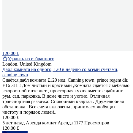
120.00 £
Удалить из избранного
London, United Kingdom
Дабл комната на одного, 120 в неделю со всеми счетами,
canning town
Сдаётся дабл комната £120 нед. Canning town, prince regent dlr,
E16 3JL ! Дом чистый и красивый ,Комната сдается с мебелью
,скоростной интернет , просторная кухня вместе с дайнинг
рум, сад, парковка, В доме чисто и уютно. Отличная
транспортная развязка! Спокойный квартал . Дружелюбная
обстановка . Все счета включены ,принимаем любящих
чистоту и порядок людей...
120.00 £
5 лет назад
Аренда комнат
Аренда
1177 Просмотров
120.00 £