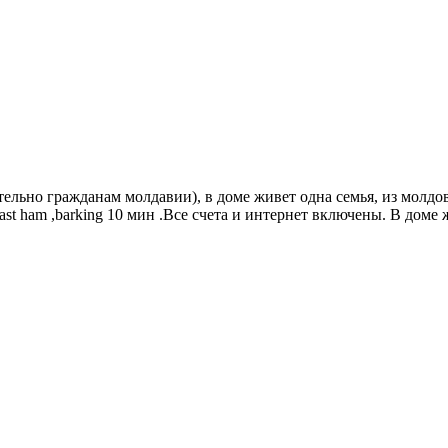
лательно гражданам молдавии), в доме живет одна семья, из мол
st ham ,barking 10 мин .Все счета и интернет включены. В доме ж