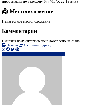
информация по телефону 07740175722 Татьяна
Местоположение
Неизвестное местоположение
Комментарии
Никаких комментариев пока добавлено не было
Печать
Отправить другу
07740175722 Татьяxxxx
Написать