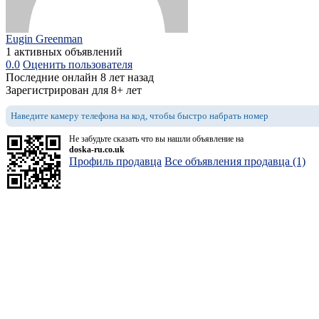
Eugin Greenman
1 активных объявлений
0.0
Оценить пользователя
Последние онлайн 8 лет назад
Зарегистрирован для 8+ лет
Наведите камеру телефона на код, чтобы быстро набрать номер
Не забудьте сказать что вы нашли объявление на
doska-ru.co.uk
Профиль продавца
Все объявления продавца (1)