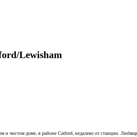
ford/Lewisham
хом и чистом доме, в районе Catford, недалеко от станции. Люб