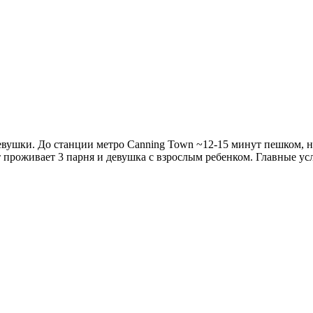
вушки. До станции метро Canning Town ~12-15 минут пешком, неда
 проживает 3 парня и девушка с взрослым ребенком. Главные ус