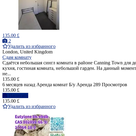
135.00 £
2
Удалить из избранного
London, United Kingdom
Сдам комнату
Сдаётся небольшая сингл комната в районе Canning Town для де
кухня, гостиная комната, небольшой гарден. На данный момент
не...
135.00 £
6 месяцев назад
Аренда комнат
Б/у
Аренда
289 Просмотров
135.00 £
Написать
135.00 £
Удалить из избранного