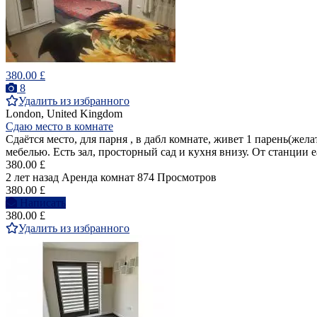
380.00 £
8
Удалить из избранного
London, United Kingdom
Сдаю место в комнате
Сдаётся место, для парня , в дабл комнате, живет 1 парень(же
мебелью. Есть зал, просторный сад и кухня внизу. От станции ea
380.00 £
2 лет назад
Аренда комнат
874 Просмотров
380.00 £
Написать
380.00 £
Удалить из избранного