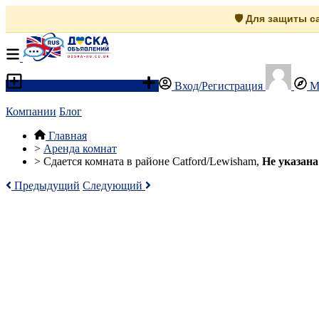
🛡️ Для защиты 
Разместить объявление
Вход/Регистрация
М
Компании
Блог
Главная
>
Аренда комнат
>
Сдается комната в районе Catford/Lewisham,
Не указана
Предыдущий
Следующий