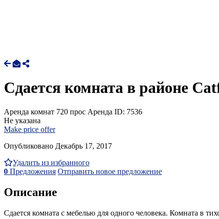
Сдается комната в районе Cat
Аренда комнат
720 прос
Аренда
ID: 7536
Не указана
Make price offer
Опубликовано Декабрь 17, 2017
Удалить из избранного
0
Предложения
Отправить новое предложение
Описание
Сдается комната с мебелью для одного человека. Комната в ти