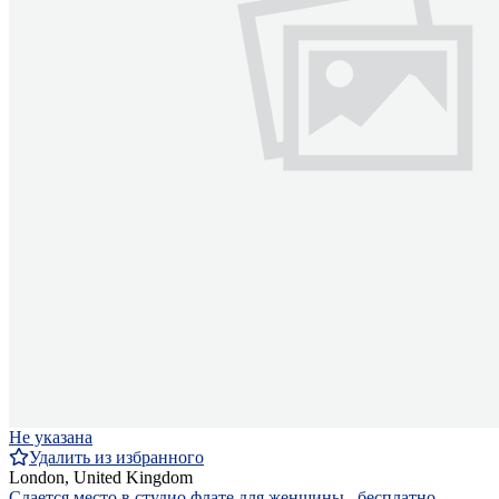
Не указана
Удалить из избранного
London, United Kingdom
Сдается место в студио флате для женщины , бесплатно