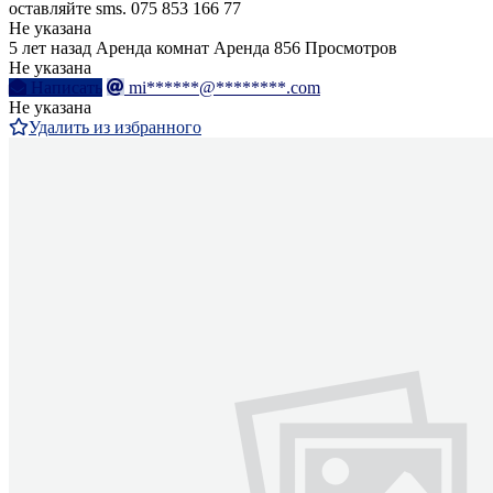
оставляйте sms. 075 853 166 77
Не указана
5 лет назад
Аренда комнат
Аренда
856 Просмотров
Не указана
Написать
mi******@********.com
Не указана
Удалить из избранного