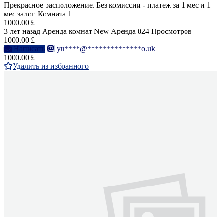
Прекрасное расположение. Без комиссии - платеж за 1 мес и 1
мес залог. Комната 1...
1000.00 £
3 лет назад
Аренда комнат
New
Аренда
824 Просмотров
1000.00 £
Написать
yu****@**************o.uk
1000.00 £
Удалить из избранного