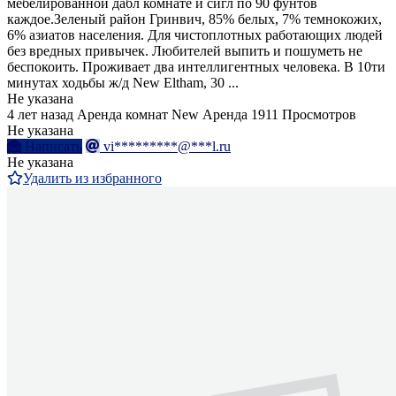
мебелированной дабл комнате и сигл по 90 фунтов
каждое.Зеленый район Гринвич, 85% белых, 7% темнокожих,
6% азиатов населения. Для чистоплотных работающих людей
без вредных привычек. Любителей выпить и пошуметь не
беспокоить. Проживает два интеллигентных человека. В 10ти
минутах ходьбы ж/д New Eltham, 30 ...
Не указана
4 лет назад
Аренда комнат
New
Аренда
1911 Просмотров
Не указана
Написать
vi*********@***l.ru
Не указана
Удалить из избранного