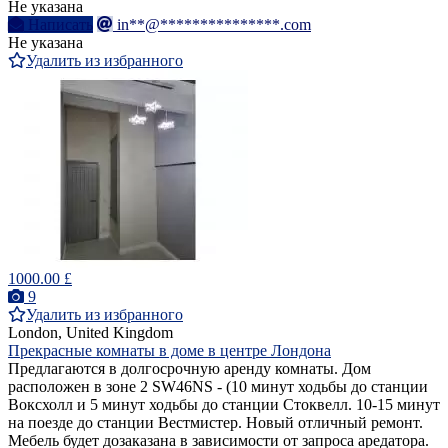
Не указана
Написать
in**@***************.com
Не указана
Удалить из избранного
1000.00 £
9
Удалить из избранного
London, United Kingdom
Прекрасные комнаты в доме в центре Лондона
Предлагаются в долгосрочную аренду комнаты. Дом
расположен в зоне 2 SW46NS - (10 минут ходьбы до станции
Воксхолл и 5 минут ходьбы до станции Стоквелл. 10-15 минут
на поезде до станции Вестмистер. Новый отличный ремонт.
Мебель будет дозаказана в зависимости от запроса аредатора.