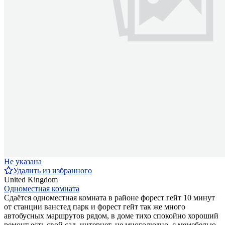
Не указана
Удалить из избранного
United Kingdom
Одноместная комната
Сдаётся одноместная комната в районе форест гейт 10 минут
от станции ванстед парк и форест гейт так же много
автобусных маршрутов рядом, в доме тихо спокойно хороший
ремонт есть свой сад, интернет, не многолюдно, с мемебелью,