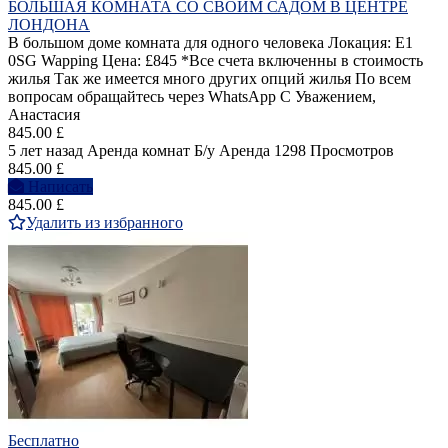
БОЛЬШАЯ КОМНАТА СО СВОИМ САДОМ В ЦЕНТРЕ
ЛОНДОНА
В большом доме комната для одного человека Локация: E1
0SG Wapping Цена: £845 *Все счета включенны в стоимость
жилья Так же имеется много других опций жилья По всем
вопросам обращайтесь через WhatsApp С Уважением,
Анастасия
845.00 £
5 лет назад
Аренда комнат
Б/у
Аренда
1298 Просмотров
845.00 £
Написать
845.00 £
Удалить из избранного
Бесплатно