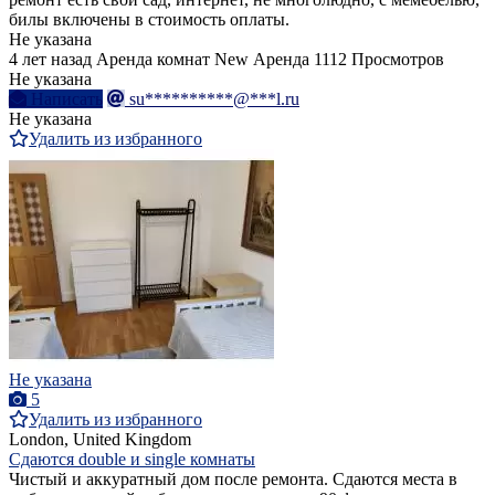
билы включены в стоимость оплаты.
Не указана
4 лет назад
Аренда комнат
New
Аренда
1112 Просмотров
Не указана
Написать
su**********@***l.ru
Не указана
Удалить из избранного
Не указана
5
Удалить из избранного
London, United Kingdom
Сдаются double и single комнаты
Чистый и аккуратный дом после ремонта. Сдаются места в