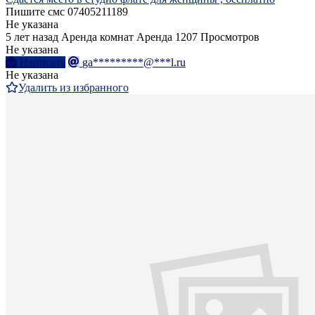
Пишите смс 07405211189
Не указана
5 лет назад
Аренда комнат
Аренда
1207 Просмотров
Не указана
Написать
ga*********@***l.ru
Не указана
Удалить из избранного