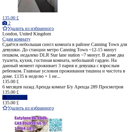
135.00 £
2
Удалить из избранного
London, United Kingdom
Сдам комнату
Сдаётся небольшая сингл комната в районе Canning Town для
девушки. До станции метро Canning Town ~12-15 минут
пешком, недалеко DLR Star lane station ~7 минут. В доме два
туалета, кухня, гостиная комната, небольшой гарден. На
данный момент проживает 3 парня и девушка с взрослым
ребенком. Главные условия проживания тишина и чистота в
доме. £135 в неделю + 1 не...
135.00 £
6 месяцев назад
Аренда комнат
Б/у
Аренда
289 Просмотров
135.00 £
Написать
135.00 £
Удалить из избранного