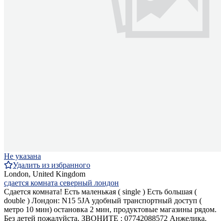
Не указана
Удалить из избранного
London, United Kingdom
сдается комната северный лондон
Сдается комната! Есть маленькая ( single ) Есть большая (
double ) Лондон: N15 5JA удобный транспортный доступ (
метро 10 мин) остановка 2 мин, продуктовые магазины рядом.
Без детей пожалуйста. ЗВОНИТЕ : 07742088572 Анжелика.