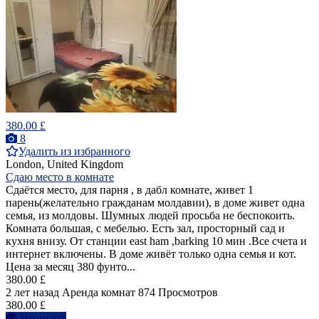
380.00 £
8
Удалить из избранного
London, United Kingdom
Сдаю место в комнате
Сдаётся место, для парня , в дабл комнате, живет 1
парень(желательно гражданам молдавии), в доме живет одна
семья, из молдовы. Шумных людей просьба не беспокоить.
Комната большая, с мебелью. Есть зал, просторный сад и
кухня внизу. От станции east ham ,barking 10 мин .Все счета и
интернет включены. В доме живёт только одна семья и кот.
Цена за месяц 380 фунто...
380.00 £
2 лет назад
Аренда комнат
874 Просмотров
380.00 £
Написать