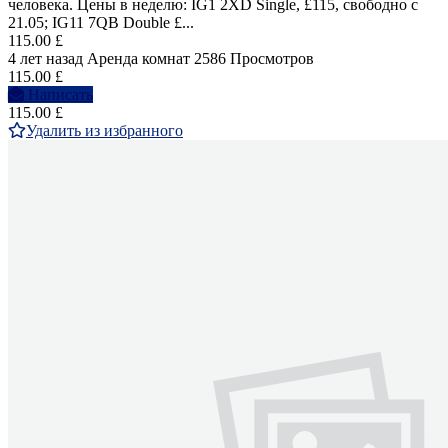
человека. Цены в неделю: IG1 2XD Single, £115, свободно с
21.05; IG11 7QB Double £...
115.00 £
4 лет назад
Аренда комнат
2586 Просмотров
115.00 £
Написать
115.00 £
Удалить из избранного