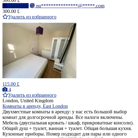
300.00 £
Написать
nu***************@*****.com
300.00 £
Удалить из избранного
115.00 £
4
Удалить из избранного
London, United Kingdom
Комнаты в аренду, East London
Двухместные комнаты в аренду: у нас есть большой выбор
комнат для долгосрочной аренды. Все налоги включены.
Мебель (двуспальная кровать / шкаф, прикроватные консоли).
Общий душ + туалет, ванная + туалет. Общая большая кухня.
Кухонные приборы. Номер подходит для пары или одного