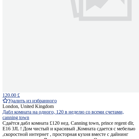
120.00 £
Удалить из избранного
London, United Kingdom
Дабл комната на одного, 120 в неделю со всеми счетами,
canning town
Сдаётся дабл комната £120 нед. Canning town, prince regent dlr,
E16 3JL ! Дом чистый и красивый ,Комната сдается с мебелью
,скоростной интернет , просторная кухня вместе с дайнинг