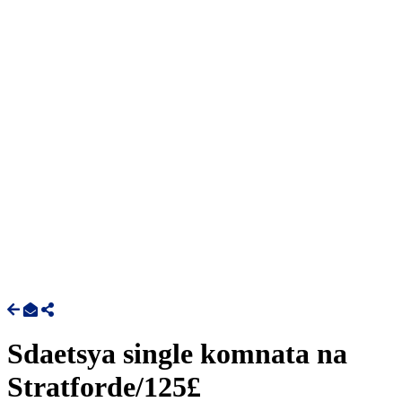
Sdaetsya single komnata na
Stratforde/125£