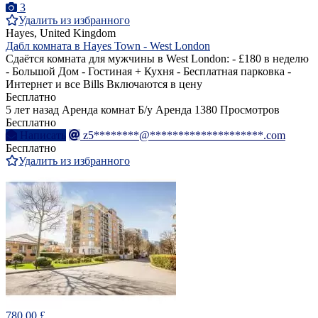
3
Удалить из избранного
Hayes, United Kingdom
Дабл комната в Hayes Town - West London
Сдаётся комната для мужчины в West London: - £180 в неделю
- Большой Дом - Гостиная + Кухня - Бесплатная парковка -
Интернет и все Bills Включаются в цену
Бесплатно
5 лет назад
Аренда комнат
Б/у
Аренда
1380 Просмотров
Бесплатно
Написать
z5********@********************.com
Бесплатно
Удалить из избранного
780.00 £