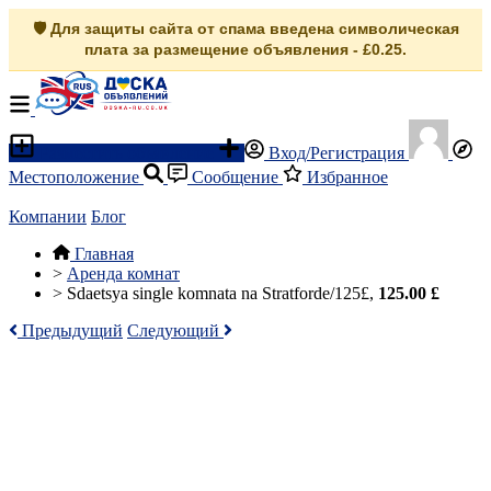
🛡️ Для защиты сайта от спама введена символическая
плата за размещение объявления - £0.25.
Разместить объявление
Вход/Регистрация
Местоположение
Сообщение
Избранное
Компании
Блог
Главная
>
Аренда комнат
>
Sdaetsya single komnata na Stratforde/125£,
125.00 £
Предыдущий
Следующий