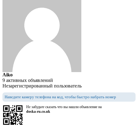
Aiko
9 активных объявлений
Незарегистрированный пользователь
Наведите камеру телефона на код, чтобы быстро набрать номер
Не забудьте сказать что вы нашли объявление на
doska-ru.co.uk