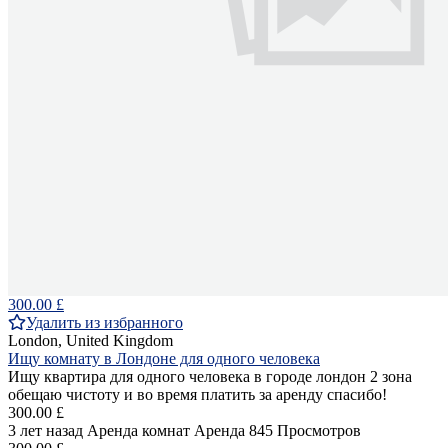
300.00 £
Удалить из избранного
London, United Kingdom
Ищу комнату в Лондоне для одного человека
Ищу квартира для одного человека в городе лондон 2 зона
обещаю чистоту и во время платить за аренду спасибо!
300.00 £
3 лет назад
Аренда комнат
Аренда
845 Просмотров