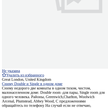
Не указана
Удалить из избранного
Great London, United Kingdom
Сниму Double и Single в одном доме
Сниму недорого две комнаты в одном тихом, чистом,
малонаселенном доме. Double room -для пары, Single room для
одного человека. Районы, Greenwich,Charlton, Woolwich
Arcenal, Plumstead, Abbey Wood, С предложениями
обращайтесь по телефону На случай если не отвечаю,