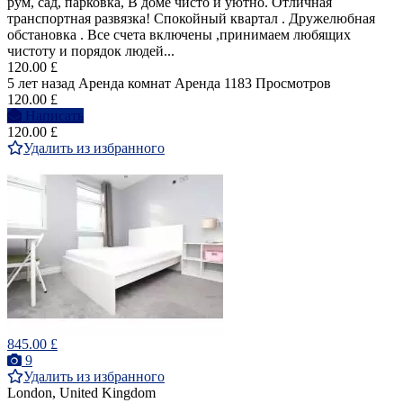
рум, сад, парковка, В доме чисто и уютно. Отличная
транспортная развязка! Спокойный квартал . Дружелюбная
обстановка . Все счета включены ,принимаем любящих
чистоту и порядок людей...
120.00 £
5 лет назад
Аренда комнат
Аренда
1183 Просмотров
120.00 £
Написать
120.00 £
Удалить из избранного
845.00 £
9
Удалить из избранного
London, United Kingdom