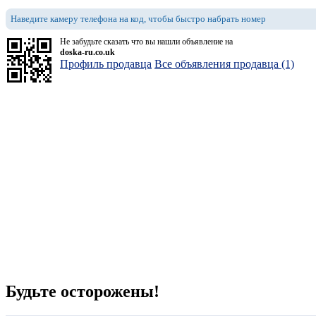
Наведите камеру телефона на код, чтобы быстро набрать номер
Не забудьте сказать что вы нашли объявление на
doska-ru.co.uk
Профиль продавца
Все объявления продавца (1)
Будьте осторожены!