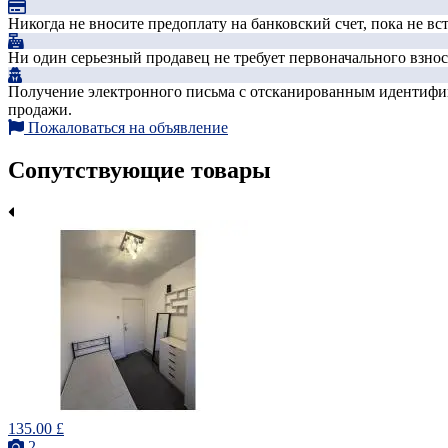
Никогда не вносите предоплату на банковский счет, пока не в
Ни один серьезный продавец не требует первоначального взноса
Получение электронного письма с отсканированным идентифика
продажи.
Пожаловаться на объявление
Сопутствующие товары
135.00 £
2