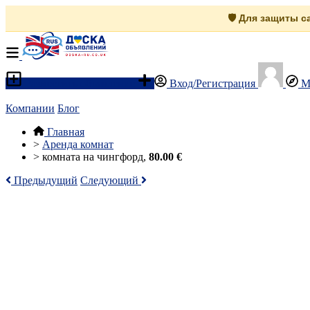
🛡️ Для защиты 
Разместить объявление
Вход/Регистрация
М
Компании
Блог
Главная
>
Аренда комнат
>
комната на чингфорд,
80.00 €
Предыдущий
Следующий