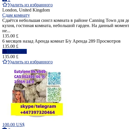
Удалить из избранного
London, United Kingdom
Сдам комнату
Сдаётся небольшая сингл комната в районе Canning Town для де
кухня, гостиная комната, небольшой гарден. На данный момент
не...
135.00 £
6 месяцев назад
Аренда комнат
Б/у
Аренда
289 Просмотров
135.00 £
Написать
135.00 £
Удалить из избранного
100.00 US$