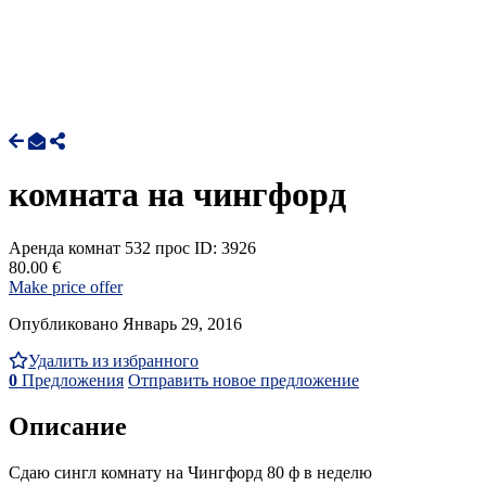
комната на чингфорд
Аренда комнат
532 прос
ID: 3926
80.00 €
Make price offer
Опубликовано Январь 29, 2016
Удалить из избранного
0
Предложения
Отправить новое предложение
Описание
Сдаю сингл комнату на Чингфорд 80 ф в неделю