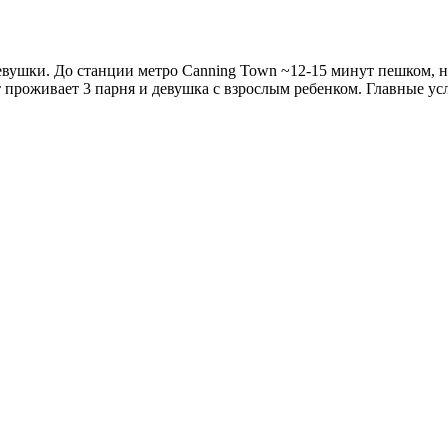
вушки. До станции метро Canning Town ~12-15 минут пешком, неда
 проживает 3 парня и девушка с взрослым ребенком. Главные ус