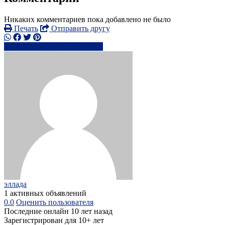
Никаких комментариев пока добавлено не было
Печать
Отправить другу
0791775xxxx
Написать
эллада
1 активных объявлений
0.0
Оценить пользователя
Последние онлайн 10 лет назад
Зарегистрирован для 10+ лет