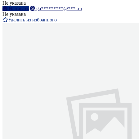
Не указана
Написать
ga*********@***l.ru
Не указана
Удалить из избранного