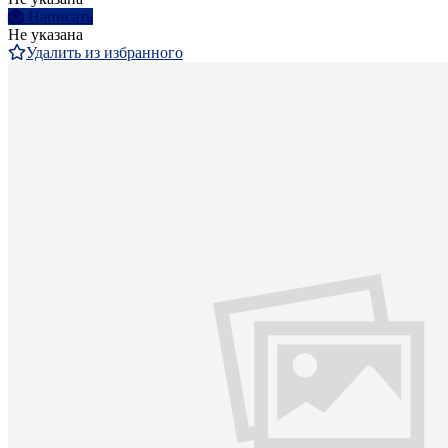
Написать
Не указана
Удалить из избранного