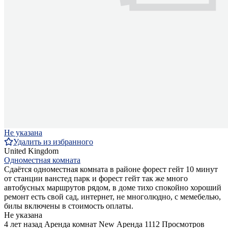
Не указана
Удалить из избранного
United Kingdom
Одноместная комната
Сдаётся одноместная комната в районе форест гейт 10 минут
от станции ванстед парк и форест гейт так же много
автобусных маршрутов рядом, в доме тихо спокойно хороший
ремонт есть свой сад, интернет, не многолюдно, с мемебелью,
билы включены в стоимость оплаты.
Не указана
4 лет назад
Аренда комнат
New
Аренда
1112 Просмотров