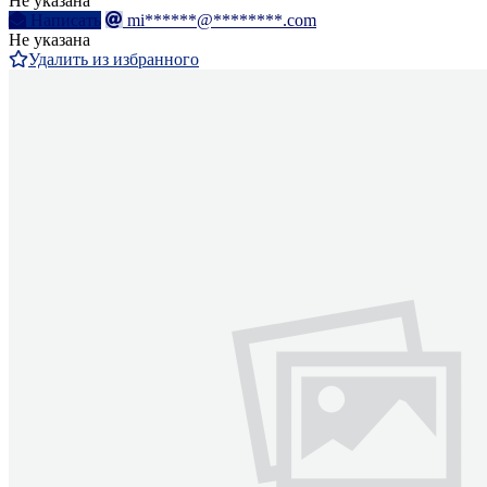
Не указана
Написать
mi******@********.com
Не указана
Удалить из избранного