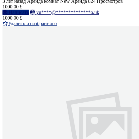
3 лет назад
Аренда комнат
New
Аренда
824 Просмотров
1000.00 £
Написать
yu****@**************o.uk
1000.00 £
Удалить из избранного