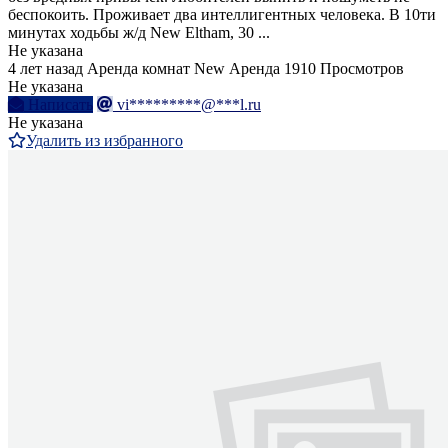
беспокоить. Проживает два интеллигентных человека. В 10ти
минутах ходьбы ж/д New Eltham, 30 ...
Не указана
4 лет назад
Аренда комнат
New
Аренда
1910 Просмотров
Не указана
Написать
vi*********@***l.ru
Не указана
Удалить из избранного