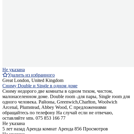
Не указана
Удалить из избранного
Great London, United Kingdom
Сниму Double и Single в одном доме
Сниму недорого две комнаты в одном тихом, чистом,
малонаселенном доме. Double room -для пары, Single room для
одного человека. Районы, Greenwich,Charlton, Woolwich
Arcenal, Plumstead, Abbey Wood, С предложениями
обращайтесь по телефону На случай если не отвечаю,
оставляйте sms. 075 853 166 77
Не указана
5 лет назад
Аренда комнат
Аренда
856 Просмотров