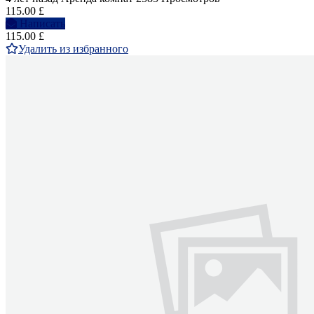
115.00 £
Написать
115.00 £
Удалить из избранного