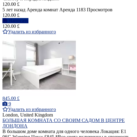
120.00 £
5 лет назад
Аренда комнат
Аренда
1183 Просмотров
120.00 £
Написать
120.00 £
Удалить из избранного
845.00 £
9
Удалить из избранного
London, United Kingdom
БОЛЬШАЯ КОМНАТА СО СВОИМ САДОМ В ЦЕНТРЕ
ЛОНДОНА
В большом доме комната для одного человека Локация: E1
0SG Wapping Цена: £845 *Все счета включенны в стоимость