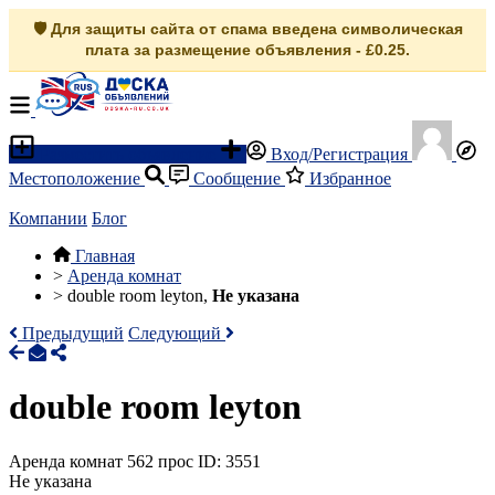
🛡️ Для защиты сайта от спама введена символическая
плата за размещение объявления - £0.25.
Разместить объявление
Вход/Регистрация
Местоположение
Сообщение
Избранное
Компании
Блог
Главная
>
Аренда комнат
>
double room leyton,
Не указана
Предыдущий
Следующий
double room leyton
Аренда комнат
562 прос
ID: 3551
Не указана