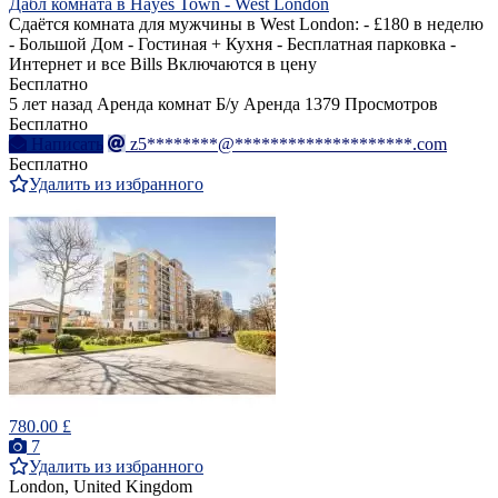
Дабл комната в Hayes Town - West London
Сдаётся комната для мужчины в West London: - £180 в неделю
- Большой Дом - Гостиная + Кухня - Бесплатная парковка -
Интернет и все Bills Включаются в цену
Бесплатно
5 лет назад
Аренда комнат
Б/у
Аренда
1379 Просмотров
Бесплатно
Написать
z5********@********************.com
Бесплатно
Удалить из избранного
780.00 £
7
Удалить из избранного
London, United Kingdom