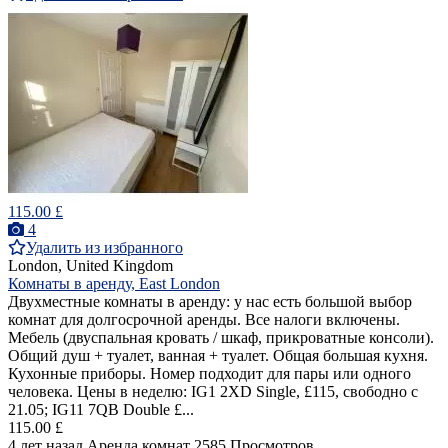
115.00 £
4
Удалить из избранного
London, United Kingdom
Комнаты в аренду, East London
Двухместные комнаты в аренду: у нас есть большой выбор
комнат для долгосрочной аренды. Все налоги включены.
Мебель (двуспальная кровать / шкаф, прикроватные консоли).
Общий душ + туалет, ванная + туалет. Общая большая кухня.
Кухонные приборы. Номер подходит для пары или одного
человека. Цены в неделю: IG1 2XD Single, £115, свободно с
21.05; IG11 7QB Double £...
115.00 £
4 лет назад
Аренда комнат
2585 Просмотров