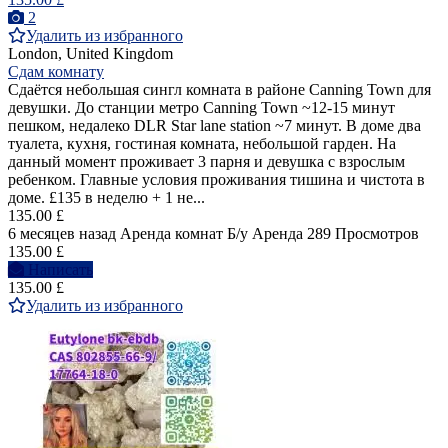
2
Удалить из избранного
London, United Kingdom
Сдам комнату
Сдаётся небольшая сингл комната в районе Canning Town для
девушки. До станции метро Canning Town ~12-15 минут
пешком, недалеко DLR Star lane station ~7 минут. В доме два
туалета, кухня, гостиная комната, небольшой гарден. На
данный момент проживает 3 парня и девушка с взрослым
ребенком. Главные условия проживания тишина и чистота в
доме. £135 в неделю + 1 не...
135.00 £
6 месяцев назад
Аренда комнат
Б/у
Аренда
289 Просмотров
135.00 £
Написать
135.00 £
Удалить из избранного