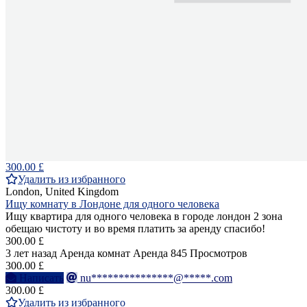
300.00 £
Удалить из избранного
London, United Kingdom
Ищу комнату в Лондоне для одного человека
Ищу квартира для одного человека в городе лондон 2 зона
обещаю чистоту и во время платить за аренду спасибо!
300.00 £
3 лет назад
Аренда комнат
Аренда
845 Просмотров
300.00 £
Написать
nu***************@*****.com
300.00 £
Удалить из избранного