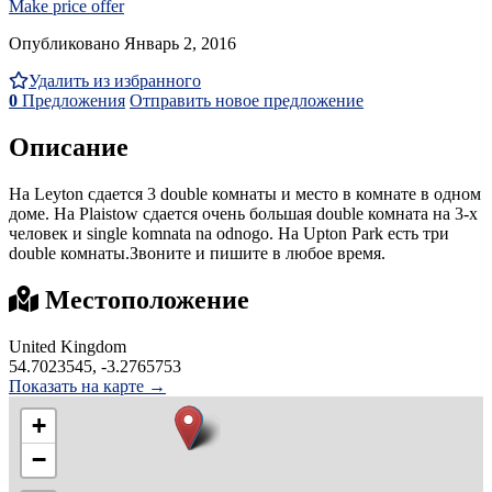
Make price offer
Опубликовано Январь 2, 2016
Удалить из избранного
0
Предложения
Отправить новое предложение
Описание
На Leyton сдается 3 double комнаты и место в комнате в одном
доме. На Plaistow сдается очень большая double комната на 3-х
человек и single komnata na odnogo. На Upton Park есть три
double комнаты.Звоните и пишите в любое время.
Местоположение
United Kingdom
54.7023545, -3.2765753
Показать на карте →
+
−