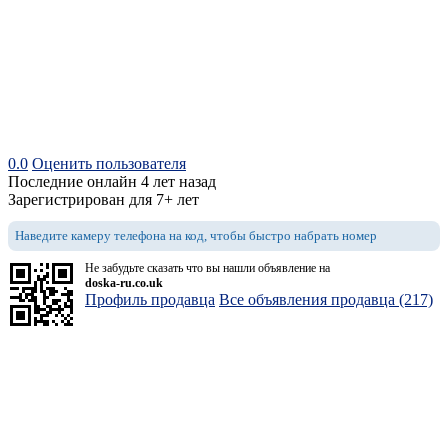
0.0
Оценить пользователя
Последние онлайн 4 лет назад
Зарегистрирован для 7+ лет
Наведите камеру телефона на код, чтобы быстро набрать номер
Не забудьте сказать что вы нашли объявление на
doska-ru.co.uk
Профиль продавца
Все объявления продавца (217)