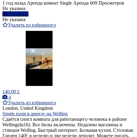
1 год назад
Аренда комнат Single
Аренда
609 Просмотров
Не указана
Написать
Не указана
Удалить из избранного
140.00 £
4
Удалить из избранного
London, United Kingdom
Single room в аренду на Welling
Сдаётся сингл комната для работающего человека в районе
Welling(da16). Все билы включены. Недалеко магазины и
станция Welling. Быстрый интернет. Большая кухня. Столовая.
Гарден.140£ в неделю и две недели депозит. Можете писать