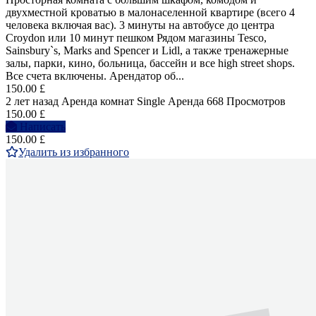
двухместной кроватью в малонаселенной квартире (всего 4
человека включая вас). 3 минуты на автобусе до центра
Croydon или 10 минут пешком Рядом магазины Tesco,
Sainsbury`s, Marks and Spencer и Lidl, а также тренажерные
залы, парки, кино, больница, бассейн и все high street shops.
Все счета включены. Арендатор об...
150.00 £
2 лет назад
Аренда комнат Single
Аренда
668 Просмотров
150.00 £
Написать
150.00 £
Удалить из избранного