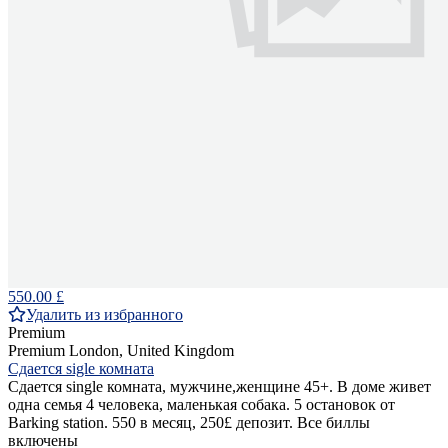
550.00 £
Удалить из избранного
Premium
Premium
London, United Kingdom
Сдается sigle комната
Сдается single комната, мужчине,женщине 45+. В доме живет
одна семья 4 человека, маленькая собака. 5 остановок от
Barking station. 550 в месяц, 250£ депозит. Все биллы
включены