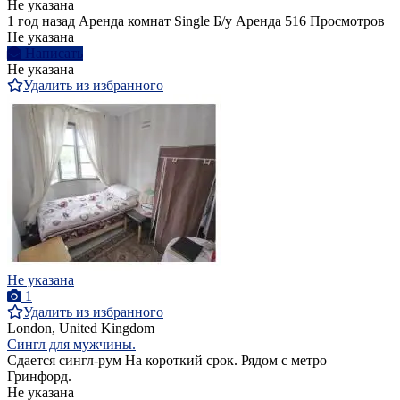
Не указана
1 год назад
Аренда комнат Single
Б/у
Аренда
516 Просмотров
Не указана
Написать
Не указана
Удалить из избранного
Не указана
1
Удалить из избранного
London, United Kingdom
Сингл для мужчины.
Сдается сингл-рум На короткий срок. Рядом с метро
Гринфорд.
Не указана