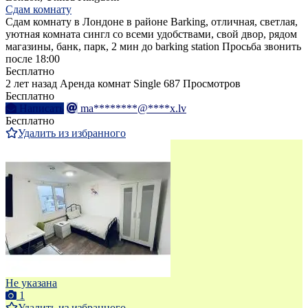
Сдам комнату
Сдам комнату в Лондоне в районе Barking, отличная, светлая,
уютная комната сингл со всеми удобствами, свой двор, рядом
магазины, банк, парк, 2 мин до barking station Просьба звонить
после 18:00
Бесплатно
2 лет назад
Аренда комнат Single
687 Просмотров
Бесплатно
Написать
ma********@****x.lv
Бесплатно
Удалить из избранного
Не указана
1
Удалить из избранного