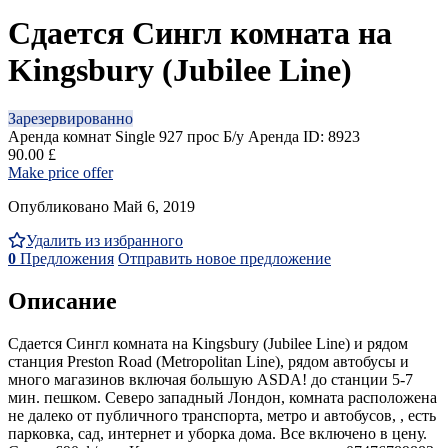
Сдается Сингл комната на
Kingsbury (Jubilee Line)
Зарезервированно
Аренда комнат Single
927 прос
Б/у
Аренда
ID: 8923
90.00 £
Make price offer
Опубликовано Май 6, 2019
Удалить из избранного
0
Предложения
Отправить новое предложение
Описание
Сдается Сингл комната на Kingsbury (Jubilee Line) и рядом
станция Preston Road (Metropolitan Line), рядом автобусы и
много магазинов включая большую ASDA! до станции 5-7
мин. пешком. Северо западный Лондон, комната расположена
не далеко от публичного транспорта, метро и автобусов, , есть
парковка, сад, интернет и уборка дома. Все включено в цену.