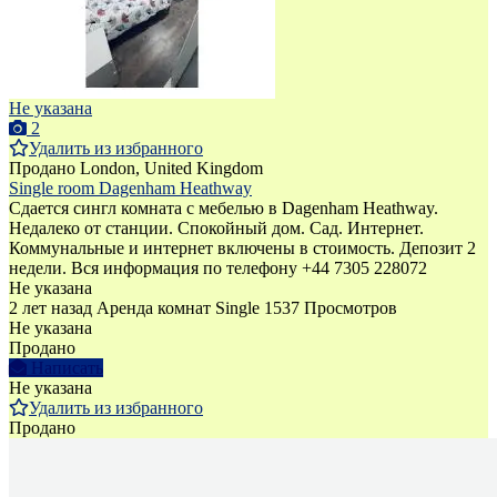
Не указана
2
Удалить из избранного
Продано
London, United Kingdom
Single room Dagenham Heathway
Сдается сингл комната с мебелью в Dagenham Heathway.
Недалеко от станции. Спокойный дом. Сад. Интернет.
Коммунальные и интернет включены в стоимость. Депозит 2
недели. Bся информация по телефону +44 7305 228072
Не указана
2 лет назад
Аренда комнат Single
1537 Просмотров
Не указана
Продано
Написать
Не указана
Удалить из избранного
Продано