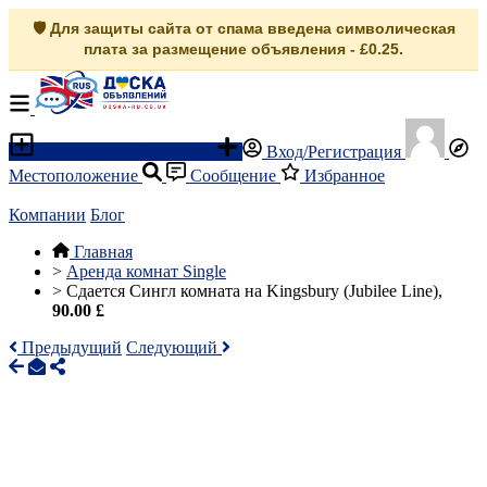
🛡️ Для защиты сайта от спама введена символическая
плата за размещение объявления - £0.25.
Разместить объявление
Вход/Регистрация
Местоположение
Сообщение
Избранное
Компании
Блог
Главная
>
Аренда комнат Single
>
Сдается Сингл комната на Kingsbury (Jubilee Line),
90.00 £
Предыдущий
Следующий