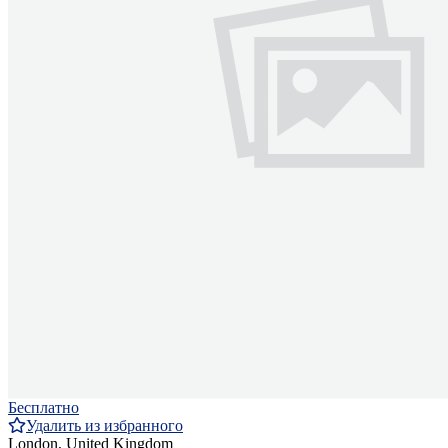
Бесплатно
Удалить из избранного
London, United Kingdom