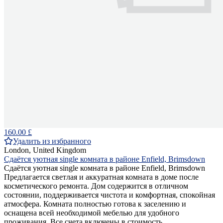
160.00 £
Удалить из избранного
London, United Kingdom
Сдаётся уютная single комната в районе Enfield, Brimsdown
Сдаётся уютная single комната в районе Enfield, Brimsdown
Предлагается светлая и аккуратная комната в доме после
косметического ремонта. Дом содержится в отличном
состоянии, поддерживается чистота и комфортная, спокойная
атмосфера. Комната полностью готова к заселению и
оснащена всей необходимой мебелью для удобного
проживания. Все счета включены в стоимость...