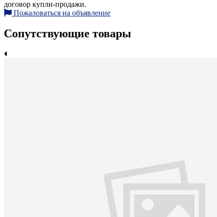
договор купли-продажи.
Пожаловаться на объявление
Сопутствующие товары