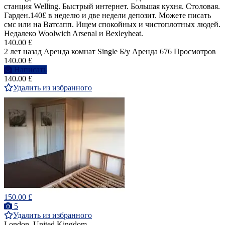
станция Welling. Быстрый интернет. Большая кухня. Столовая.
Гарден.140£ в неделю и две недели депозит. Можете писать
смс или на Ватсапп. Ищем спокойных и чистоплотных людей.
Недалеко Woolwich Arsenal и Bexleyheat.
140.00 £
2 лет назад
Аренда комнат Single
Б/у
Аренда
676 Просмотров
140.00 £
Написать
140.00 £
Удалить из избранного
150.00 £
5
Удалить из избранного
London, United Kingdom