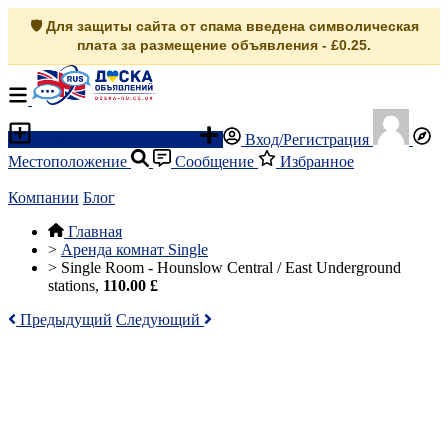
🛡️ Для защиты сайта от спама введена символическая
плата за размещение объявления - £0.25.
Разместить объявление
Вход/Регистрация
Местоположение
Сообщение
Избранное
Компании
Блог
Главная
>
Аренда комнат Single
>
Single Room - Hounslow Central / East Underground
stations,
110.00 £
Предыдущий
Следующий