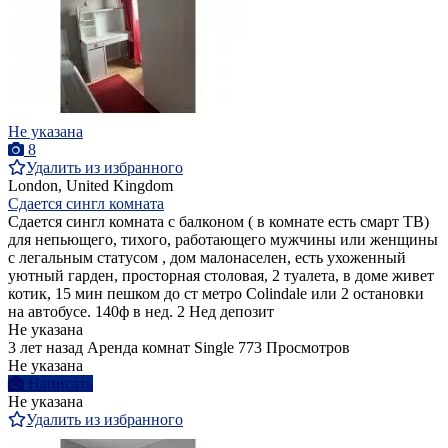
Не указана
8
Удалить из избранного
London, United Kingdom
Сдается сингл комната
Сдается сингл комната с балконом ( в комнате есть смарт ТВ)
для непьющего, тихого, работающего мужчины или женщины
с легальным статусом , дом малонаселен, есть ухоженный
уютный гарден, просторная столовая, 2 туалета, в доме живет
котик, 15 мин пешком до ст метро Colindale или 2 остановки
на автобусе. 140ф в нед. 2 Нед депозит
Не указана
3 лет назад
Аренда комнат Single
773 Просмотров
Не указана
Написать
Не указана
Удалить из избранного