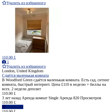
Удалить из избранного
110.00 £
1
Удалить из избранного
London, United Kingdom
Сдаётся маленькая комната
В Woodford Green сдаётся маленькая комната. Есть сад, ситинг
комната, быстрый интернет. Цена £110 в неделю + биллы на
всех. 2 недели депозит
110.00 £
3 лет назад
Аренда комнат Single
Аренда
820 Просмотров
110.00 £
Написать
110.00 £