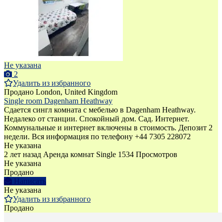
Не указана
2
Удалить из избранного
Продано
London, United Kingdom
Single room Dagenham Heathway
Сдается сингл комната с мебелью в Dagenham Heathway.
Недалеко от станции. Спокойный дом. Сад. Интернет.
Коммунальные и интернет включены в стоимость. Депозит 2
недели. Bся информация по телефону +44 7305 228072
Не указана
2 лет назад
Аренда комнат Single
1534 Просмотров
Не указана
Продано
Написать
Не указана
Удалить из избранного
Продано