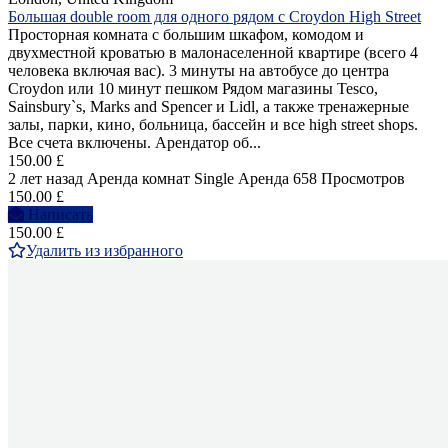
Большая double room для одного рядом с Croydon High Street
Просторная комната с большим шкафом, комодом и
двухместной кроватью в малонаселенной квартире (всего 4
человека включая вас). 3 минуты на автобусе до центра
Croydon или 10 минут пешком Рядом магазины Tesco,
Sainsbury`s, Marks and Spencer и Lidl, а также тренажерные
залы, парки, кино, больница, бассейн и все high street shops.
Все счета включены. Арендатор об...
150.00 £
2 лет назад
Аренда комнат Single
Аренда
658 Просмотров
150.00 £
Написать
150.00 £
Удалить из избранного