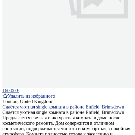
160.00 £
Удалить из избранного
London, United Kingdom
Сдаётся уютная single комната в районе Enfield, Brimsdown
Сдаётся уютная single комната в районе Enfield, Brimsdown
Предлагается светлая и аккуратная комната в доме после
косметического ремонта. Дом содержится в отличном
состоянии, поддерживается чистота и комфортная, спокойная
атмосфера. Комната полностью готова к заселению и