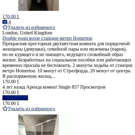
170.00 £
4
Удалить из избранного
London, United Kingdom
Double room возле станции метро Homerton
Прекрасная просторная двухместная комната для порядочной
женщины (девушки), семейной пары или мужчины (парня),
но не курящего и не пьющего, ведущего спокойный образ
жизни. Безработных на социальном пособии или работающих
временно просьба не беспокоить. 2 минуты ходьбы от станции
метро Homerton. 10 минут от Стратфорда, 20 минут от центра.
В распоряжении жильц...
170.00 £
4 лет назад
Аренда комнат Single
857 Просмотров
170.00 £
Написать
170.00 £
Удалить из избранного