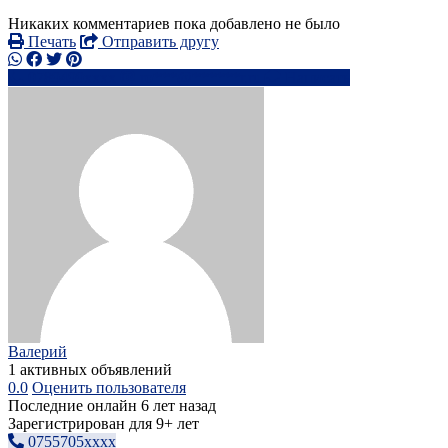
Никаких комментариев пока добавлено не было
Печать
Отправить другу
0789499xxxx
ro***@******r.ru
Написать
Валерий
1 активных объявлений
0.0
Оценить пользователя
Последние онлайн 6 лет назад
Зарегистрирован для 9+ лет
0755705xxxx