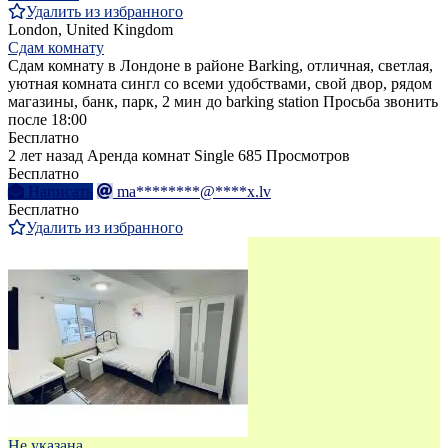
Удалить из избранного
London, United Kingdom
Сдам комнату
Сдам комнату в Лондоне в районе Barking, отличная, светлая,
уютная комната сингл со всеми удобствами, свой двор, рядом
магазины, банк, парк, 2 мин до barking station Просьба звонить
после 18:00
Бесплатно
2 лет назад
Аренда комнат Single
685 Просмотров
Бесплатно
Написать
ma********@****x.lv
Бесплатно
Удалить из избранного
Не указана