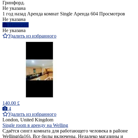
Гринфорд.
Не указана
1 год назад
Аренда комнат Single
Аренда
604 Просмотров
Не указана
Написать
Не указана
Удалить из избранного
140.00 £
4
Удалить из избранного
London, United Kingdom
Single room в аренду на Welling
Сдаётся сингл комната для работающего человека в районе
Welling(da16). Все билы включены. Недалеко магазины и