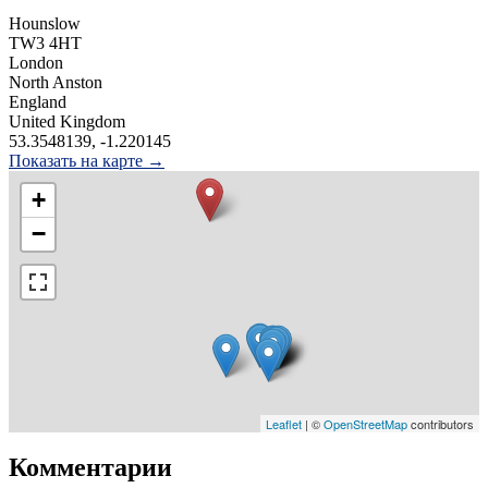
Hounslow
TW3 4HT
London
North Anston
England
United Kingdom
53.3548139, -1.220145
Показать на карте →
+
−
Leaflet
| ©
OpenStreetMap
contributors
Комментарии