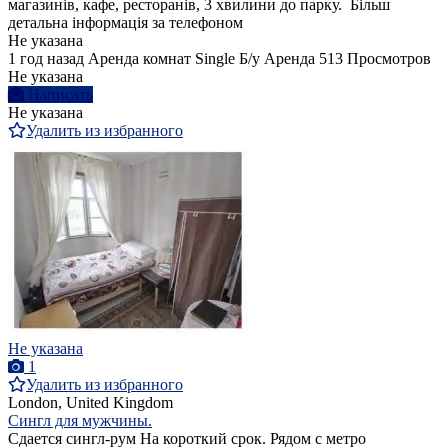
магазинів, кафе, ресторанів, 3 хвилини до парку. Більш
детальна інформація за телефоном
Не указана
1 год назад
Аренда комнат Single
Б/у
Аренда
513 Просмотров
Не указана
Написать
Не указана
Удалить из избранного
Не указана
1
Удалить из избранного
London, United Kingdom
Сингл для мужчины.
Сдается сингл-рум На короткий срок. Рядом с метро