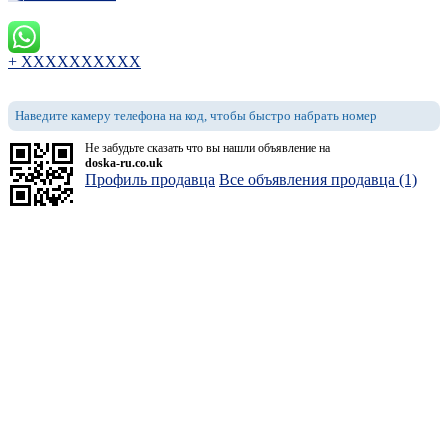
+ XXXXXXXXXX
Наведите камеру телефона на код, чтобы быстро набрать номер
Не забудьте сказать что вы нашли объявление на
doska-ru.co.uk
Профиль продавца
Все объявления продавца (1)