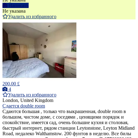
Написать
Не указана
Удалить из избранного
200.00 £
4
Удалить из избранного
London, United Kingdom
Сдается double room
Сдаются большая , только что выкрашенная, double room в
большом, чистом доме, с соседями , ценящими порядок и
спокойствие, имеется сад, очень большие кухня и столовая,
быстрый интернет, рядом станции Leytonstone, Leyton Midland
Road, недалеко Walthamstow. 200 фунтов в неделю. Все билы