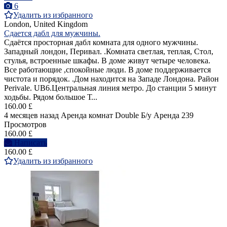
6
Удалить из избранного
London, United Kingdom
Сдается дабл для мужчины.
Cдаётся просторная дабл комната для одного мужчины.
Западный лондон, Перивал. .Комната светлая, теплая, Стол,
стулья, встроенные шкафы. В доме живут четыре человека.
Все работающие ,спокойные люди. В доме поддерживается
чистота и порядок. .Дом находится на Западе Лондона. Район
Perivale. UB6.Центральная линия метро. До станции 5 минут
ходьбы. Рядом большое Т...
160.00 £
4 месяцев назад
Аренда комнат Double
Б/у
Аренда
239
Просмотров
160.00 £
Написать
160.00 £
Удалить из избранного