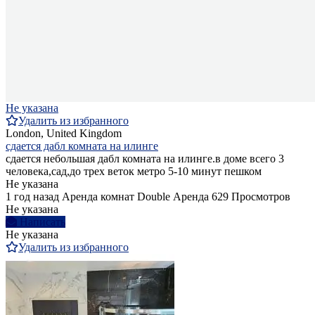
Не указана
Удалить из избранного
London, United Kingdom
сдается дабл комната на илинге
сдается небольшая дабл комната на илинге.в доме всего 3
человека,сад,до трех веток метро 5-10 минут пешком
Не указана
1 год назад
Аренда комнат Double
Аренда
629 Просмотров
Не указана
Написать
Не указана
Удалить из избранного