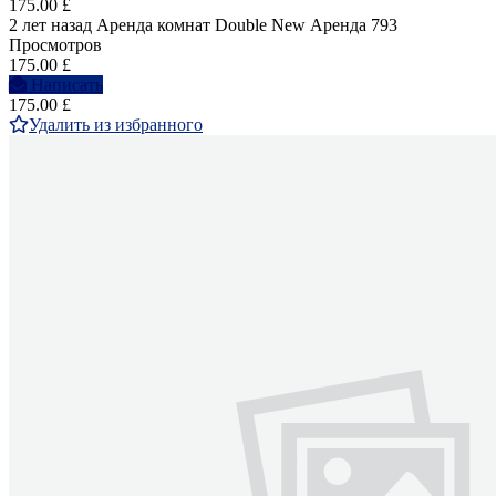
175.00 £
2 лет назад
Аренда комнат Double
New
Аренда
793
Просмотров
175.00 £
Написать
175.00 £
Удалить из избранного