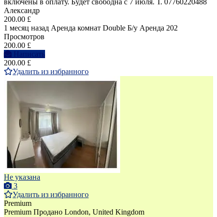
включены в оплату. Будет свободна с 7 июля. Т. 07760220488
Александр
200.00 £
1 месяц назад
Аренда комнат Double
Б/у
Аренда
202
Просмотров
200.00 £
Написать
200.00 £
Удалить из избранного
Не указана
3
Удалить из избранного
Premium
Premium
Продано
London, United Kingdom