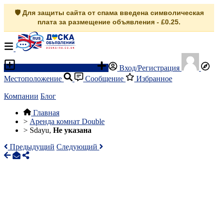
🛡️ Для защиты сайта от спама введена символическая
плата за размещение объявления - £0.25.
Разместить объявление
Вход/Регистрация
Местоположение
Сообщение
Избранное
Компании
Блог
Главная
>
Аренда комнат Double
>
Sdayu,
Не указана
Предыдущий
Следующий