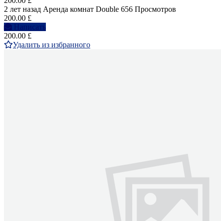
200.00 £
2 лет назад
Аренда комнат Double
656 Просмотров
200.00 £
Написать
200.00 £
Удалить из избранного