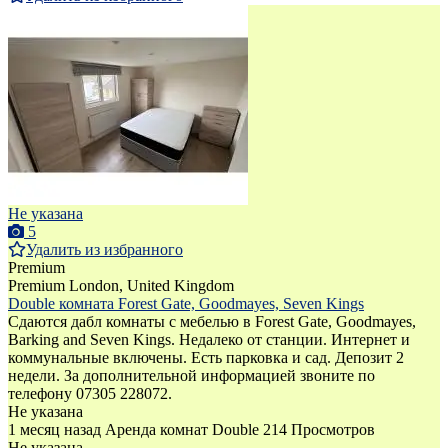
Не указана
5
Удалить из избранного
Premium
Premium
London, United Kingdom
Double комната Forest Gate, Goodmayes, Seven Kings
Сдаются дабл комнаты с мебелью в Forest Gate, Goodmayes,
Barking and Seven Kings. Недалеко от станции. Интернет и
коммунальные включены. Есть парковка и сад. Депозит 2
недели. За дополнительной информацией звоните по
телефону 07305 228072.
Не указана
1 месяц назад
Аренда комнат Double
214 Просмотров
Не указана