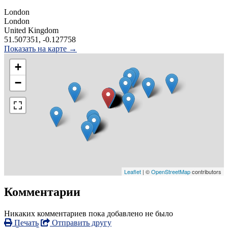
London
London
United Kingdom
51.507351, -0.127758
Показать на карте →
+
−
Leaflet
| ©
OpenStreetMap
contributors
Комментарии
Никаких комментариев пока добавлено не было
Печать
Отправить другу