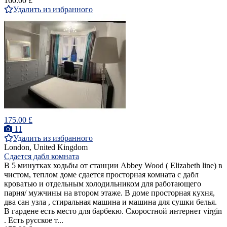
160.00 £
Удалить из избранного
175.00 £
11
Удалить из избранного
London, United Kingdom
Сдается дабл комната
В 5 минутках ходьбы от станции Abbey Wood ( Elizabeth line) в
чистом, теплом доме сдается просторная комната с дабл
кроватью и отдельным холодильником для работающего
парня/ мужчины на втором этаже. В доме просторная кухня,
два сан узла , стиральная машина и машина для сушки белья.
В гардене есть место для барбекю. Скоростной интернет virgin
. Есть русское т...