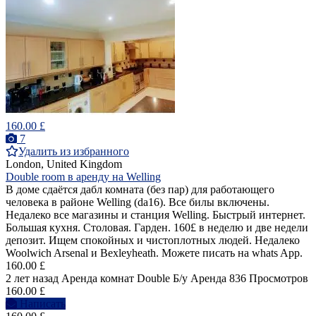
160.00 £
7
Удалить из избранного
London, United Kingdom
Double room в аренду на Welling
В доме сдаётся дабл комната (без пар) для работающего
человека в районе Welling (da16). Все билы включены.
Недалеко все магазины и станция Welling. Быстрый интернет.
Большая кухня. Столовая. Гарден. 160£ в неделю и две недели
депозит. Ищем спокойных и чистоплотных людей. Недалеко
Woolwich Arsenal и Bexleyheath. Можете писать на whats App.
160.00 £
2 лет назад
Аренда комнат Double
Б/у
Аренда
836 Просмотров
160.00 £
Написать