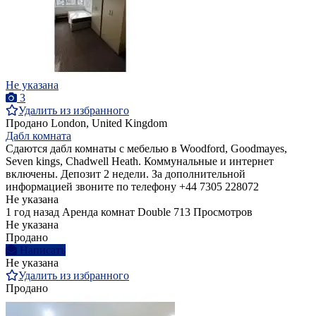
Не указана
3
Удалить из избранного
Продано
London, United Kingdom
Дабл комната
Сдаются дабл комнаты с мебелью в Woodford, Goodmayes,
Seven kings, Chadwell Heath. Коммунальные и интернет
включены. Депозит 2 недели. За дополнительной
информацией звоните по телефону +44 7305 228072
Не указана
1 год назад
Аренда комнат Double
713 Просмотров
Не указана
Продано
Написать
Не указана
Удалить из избранного
Продано