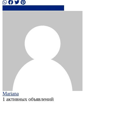
0759758xxxx
Написать
Mariana
1 активных объявлений