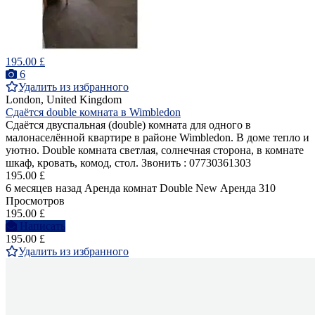
195.00 £
6
Удалить из избранного
London, United Kingdom
Сдаётся double комната в Wimbledon
Сдаётся двуспальная (double) комнатa для одного в
малонаселённой квартире в районе Wimbledon. В доме тепло и
уютно. Double комната светлая, солнечная сторона, в комнате
шкаф, кровать, комод, стол. Звонить : 07730361303
195.00 £
6 месяцев назад
Аренда комнат Double
New
Аренда
310
Просмотров
195.00 £
Написать
195.00 £
Удалить из избранного