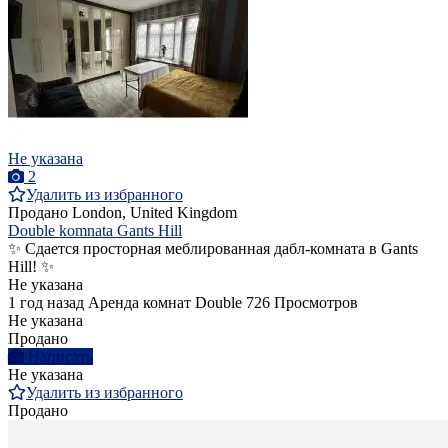
Не указана
2
Удалить из избранного
Продано
London, United Kingdom
Double komnata Gants Hill
✨ Сдается просторная меблированная дабл-комната в Gants
Hill! ✨
Не указана
1 год назад
Аренда комнат Double
726 Просмотров
Не указана
Продано
Написать
Не указана
Удалить из избранного
Продано