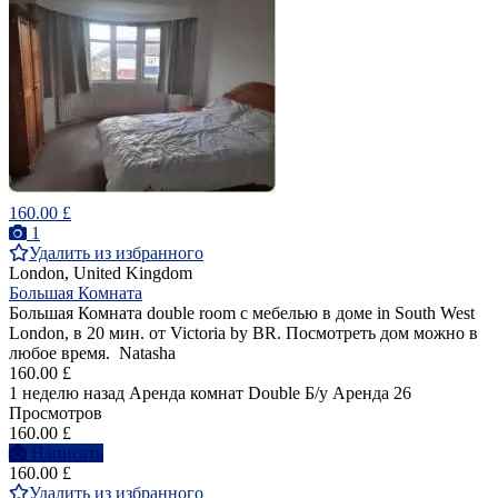
160.00 £
1
Удалить из избранного
London, United Kingdom
Большая Комната
Большая Комната double room с мебелью в доме in South West
London, в 20 мин. от Victoria by BR. Посмотреть дом можно в
любое время. Natasha
160.00 £
1 неделю назад
Аренда комнат Double
Б/у
Аренда
26
Просмотров
160.00 £
Написать
160.00 £
Удалить из избранного