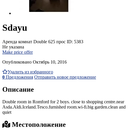
Sdayu
Аренда комнат Double
625 прос
ID: 5383
Не указана
Make price offer
Опубликовано Октябрь 10, 2016
Удалить из избранного
0
Предложения
Отправить новое предложение
Описание
Double room in Romford for 2 boys. close to shopping centre.near
Asda.Aldi.Iceland.Tesco.furnished room.wi-fi.big garden.clean and
quiet
Местоположение