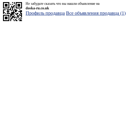
Не забудьте сказать что вы нашли объявление на
doska-ru.co.uk
Профиль продавца
Все объявления продавца (1)