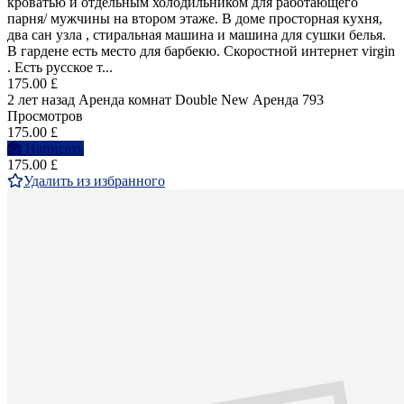
кроватью и отдельным холодильником для работающего
парня/ мужчины на втором этаже. В доме просторная кухня,
два сан узла , стиральная машина и машина для сушки белья.
В гардене есть место для барбекю. Скоростной интернет virgin
. Есть русское т...
175.00 £
2 лет назад
Аренда комнат Double
New
Аренда
793
Просмотров
175.00 £
Написать
175.00 £
Удалить из избранного