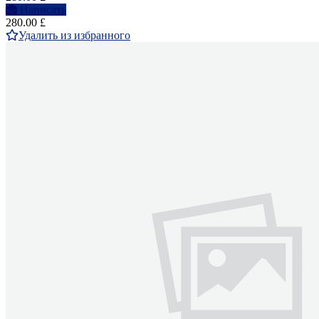
Написать
280.00 £
Удалить из избранного