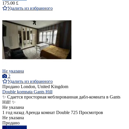
175.00 £
Удалить из избранного
Не указана
2
Удалить из избранного
Продано
London, United Kingdom
Double komnata Gants Hill
✨ Сдается просторная меблированная дабл-комната в Gants
Hill! ✨
Не указана
1 год назад
Аренда комнат Double
725 Просмотров
Не указана
Продано
Написать