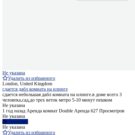
Не указана
Удалить из избранного
London, United Kingdom
сдается дабл комната на илинге
сдается небольшая дабл комната на илинге.в доме всего 3
человека,сад,до трех веток метро 5-10 минут пешком
Не указана
1 год назад
Аренда комнат Double
Аренда
627 Просмотров
Не указана
Написать
Не указана
Удалить из избранного