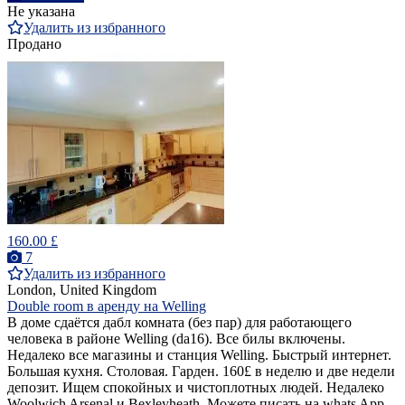
Не указана
Удалить из избранного
Продано
160.00 £
7
Удалить из избранного
London, United Kingdom
Double room в аренду на Welling
В доме сдаётся дабл комната (без пар) для работающего
человека в районе Welling (da16). Все билы включены.
Недалеко все магазины и станция Welling. Быстрый интернет.
Большая кухня. Столовая. Гарден. 160£ в неделю и две недели
депозит. Ищем спокойных и чистоплотных людей. Недалеко
Woolwich Arsenal и Bexleyheath. Можете писать на whats App.