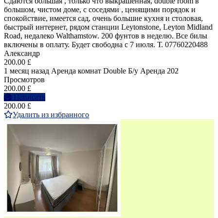
Сдаются большая , только что выкрашенная, double room в
большом, чистом доме, с соседями , ценящими порядок и
спокойствие, имеется сад, очень большие кухня и столовая,
быстрый интернет, рядом станции Leytonstone, Leyton Midland
Road, недалеко Walthamstow. 200 фунтов в неделю. Все билы
включены в оплату. Будет свободна с 7 июля. Т. 07760220488
Александр
200.00 £
1 месяц назад
Аренда комнат Double
Б/у
Аренда
202
Просмотров
200.00 £
Написать
200.00 £
Удалить из избранного