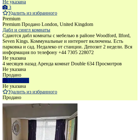
Не указана
3
Удалить из избранного
Premium
Premium
Продано
London, United Kingdom
Дабл и сингл комнаты
Сдаются дабл комнаты с мебелью в районе Woodford, Ilford,
Seven Kings. Коммунальные и интернет включены. Есть
парковка и сад. Недалеко от станции. Депозит 2 недели. Вся
информация по телефону +44 7305 228072
Не указана
4 месяцев назад
Аренда комнат Double
634 Просмотров
Не указана
Продано
Написать
Не указана
Удалить из избранного
Продано