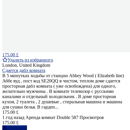
175.00 £
Удалить из избранного
London, United Kingdom
Сдается дабл комната
В 5 минутках ходьбы от станции Abbey Wood ( Elizabeth line)
Аббе вуд , пост код SE20QQ в чистом, теплом доме сдается
просторная дабл комната ( уже освобождена) для одного,
желательно мужчины . В комнате телевизор с русскими
каналами и отдельный холодильник . В доме просторная
кухня, 2 туалета , 2 душевые , стиральная машина и машина
для сушки белья. В гарден...
175.00 £
1 год назад
Аренда комнат Double
587 Просмотров
175.00 £
Написать