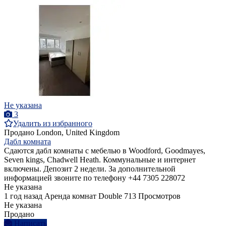
Не указана
3
Удалить из избранного
Продано
London, United Kingdom
Дабл комната
Сдаются дабл комнаты с мебелью в Woodford, Goodmayes,
Seven kings, Chadwell Heath. Коммунальные и интернет
включены. Депозит 2 недели. За дополнительной
информацией звоните по телефону +44 7305 228072
Не указана
1 год назад
Аренда комнат Double
713 Просмотров
Не указана
Продано
Написать