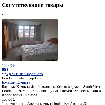
Сопутствующие товары
160.00 £
1
Удалить из избранного
London, United Kingdom
Большая Комната
Большая Комната double room с мебелью в доме in South West
London, в 20 мин. от Victoria by BR. Посмотреть дом можно в
любое время. Natasha
160.00 £
1 неделю назад
Аренда комнат Double
Б/у
Аренда
26