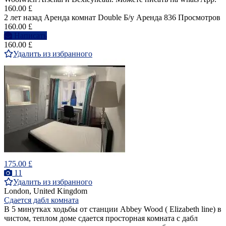
160.00 £
2 лет назад
Аренда комнат Double
Б/у
Аренда
836 Просмотров
160.00 £
Написать
160.00 £
Удалить из избранного
175.00 £
11
Удалить из избранного
London, United Kingdom
Сдается дабл комната
В 5 минутках ходьбы от станции Abbey Wood ( Elizabeth line) в
чистом, теплом доме сдается просторная комната с дабл