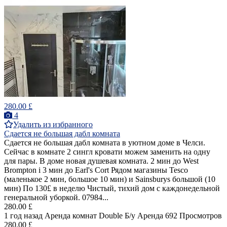
280.00 £
4
Удалить из избранного
Сдается не большая дабл комната
Сдается не большая дабл комната в уютном доме в Челси.
Сейчас в комнате 2 сингл кровати можем заменить на одну
для пары. В доме новая душевая комната. 2 мин до West
Brompton i 3 мин до Earl's Cort Рядом магазины Tesco
(маленькое 2 мин, большое 10 мин) и Sainsburys большой (10
мин) По 130£ в неделю Чистый, тихий дом с каждонедельной
генеральной уборкой. 07984...
280.00 £
1 год назад
Аренда комнат Double
Б/у
Аренда
692 Просмотров
280.00 £