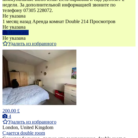
недели. За дополнительной информацией звоните по
телефону 07305 228072.
Не указана
1 месяц назад
Аренда комнат Double
214 Просмотров
Не указана
Написать
Не указана
Удалить из избранного
200.00 £
4
Удалить из избранного
London, United Kingdom
Сдается double room