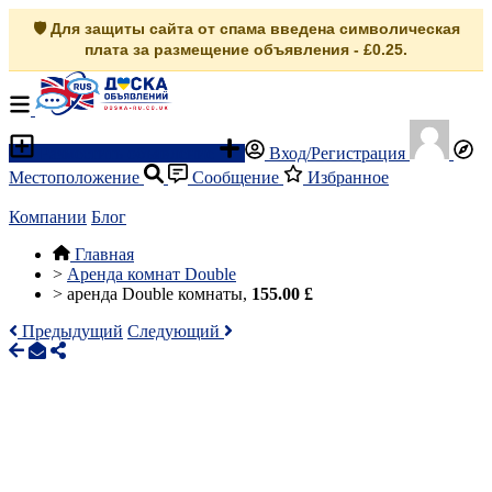
🛡️ Для защиты сайта от спама введена символическая
плата за размещение объявления - £0.25.
Разместить объявление
Вход/Регистрация
Местоположение
Сообщение
Избранное
Компании
Блог
Главная
>
Аренда комнат Double
>
аренда Double комнаты,
155.00 £
Предыдущий
Следующий