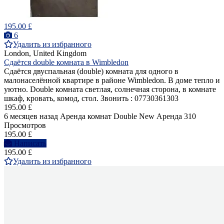
195.00 £
6
Удалить из избранного
London, United Kingdom
Сдаётся double комната в Wimbledon
Сдаётся двуспальная (double) комнатa для одного в
малонаселённой квартире в районе Wimbledon. В доме тепло и
уютно. Double комната светлая, солнечная сторона, в комнате
шкаф, кровать, комод, стол. Звонить : 07730361303
195.00 £
6 месяцев назад
Аренда комнат Double
New
Аренда
310
Просмотров
195.00 £
Написать
195.00 £
Удалить из избранного