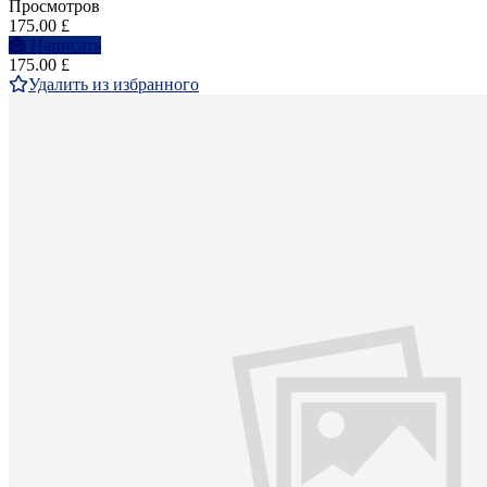
Просмотров
175.00 £
Написать
175.00 £
Удалить из избранного