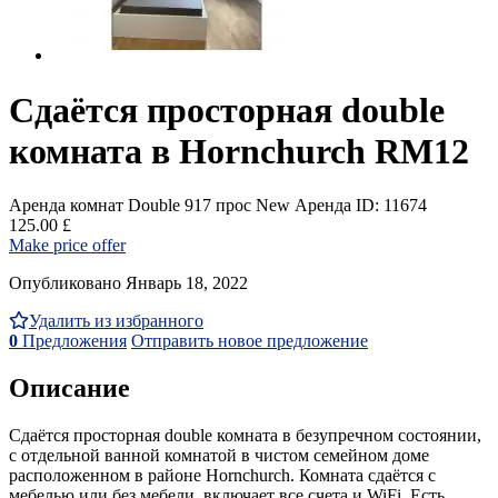
Сдаётся просторная double
комната в Hornchurch RM12
Аренда комнат Double
917 прос
New
Аренда
ID: 11674
125.00 £
Make price offer
Опубликовано Январь 18, 2022
Удалить из избранного
0
Предложения
Отправить новое предложение
Описание
Сдаётся просторная double комната в безупречном состоянии,
с отдельной ванной комнатой в чистом семейном доме
расположенном в районе Hornchurch. Комната сдаётся с
мебелью или без мебели, включает все счета и WiFi. Есть