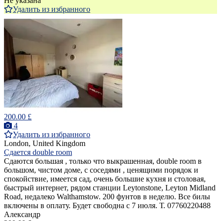
Не указана
Удалить из избранного
200.00 £
4
Удалить из избранного
London, United Kingdom
Сдается double room
Сдаются большая , только что выкрашенная, double room в
большом, чистом доме, с соседями , ценящими порядок и
спокойствие, имеется сад, очень большие кухня и столовая,
быстрый интернет, рядом станции Leytonstone, Leyton Midland
Road, недалеко Walthamstow. 200 фунтов в неделю. Все билы
включены в оплату. Будет свободна с 7 июля. Т. 07760220488
Александр