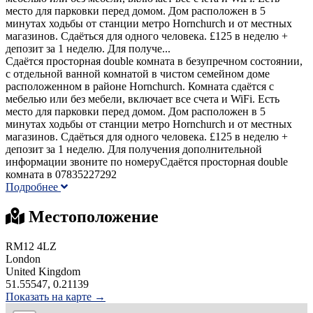
место для парковки перед домом. Дом расположен в 5
минутах ходьбы от станции метро Hornchurch и от местных
магазинов. Сдаёться для одного человека. £125 в неделю +
депозит за 1 неделю. Для получе...
Сдаётся просторная double комната в безупречном состоянии,
с отдельной ванной комнатой в чистом семейном доме
расположенном в районе Hornchurch. Комната сдаётся с
мебелью или без мебели, включает все счета и WiFi. Есть
место для парковки перед домом. Дом расположен в 5
минутах ходьбы от станции метро Hornchurch и от местных
магазинов. Сдаёться для одного человека. £125 в неделю +
депозит за 1 неделю. Для получения дополнительной
информации звоните по номеруСдаётся просторная double
комната в 07835227292
Подробнее
Местоположение
RM12 4LZ
London
United Kingdom
51.55547, 0.21139
Показать на карте →