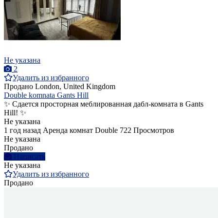
Не указана
2
Удалить из избранного
Продано
London, United Kingdom
Double komnata Gants Hill
✨ Сдается просторная меблированная дабл-комната в Gants
Hill! ✨
Не указана
1 год назад
Аренда комнат Double
722 Просмотров
Не указана
Продано
Написать
Не указана
Удалить из избранного
Продано