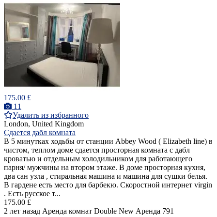
175.00 £
11
Удалить из избранного
London, United Kingdom
Сдается дабл комната
В 5 минутках ходьбы от станции Abbey Wood ( Elizabeth line) в
чистом, теплом доме сдается просторная комната с дабл
кроватью и отдельным холодильником для работающего
парня/ мужчины на втором этаже. В доме просторная кухня,
два сан узла , стиральная машина и машина для сушки белья.
В гардене есть место для барбекю. Скоростной интернет virgin
. Есть русское т...
175.00 £
2 лет назад
Аренда комнат Double
New
Аренда
791