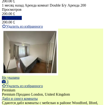
200.00 £
1 месяц назад
Аренда комнат Double
Б/у
Аренда
200
Просмотров
200.00 £
Написать
200.00 £
Удалить из избранного
Не указана
3
Удалить из избранного
Premium
Premium
Продано
London, United Kingdom
Дабл и сингл комнаты
Сдаются дабл комнаты с мебелью в районе Woodford, Ilford,