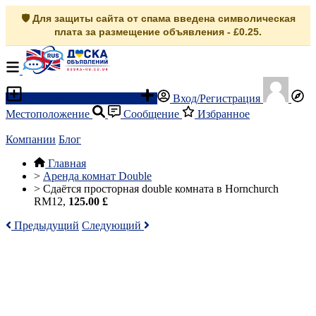
🛡️ Для защиты сайта от спама введена символическая
плата за размещение объявления - £0.25.
Разместить объявление
Вход/Регистрация
Местоположение
Сообщение
Избранное
Компании
Блог
Главная
>
Аренда комнат Double
>
Сдаётся просторная double комната в Hornchurch
RM12,
125.00 £
Предыдущий
Следующий