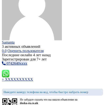
Samanta
3 активных объявлений
0.0
Оценить пользователя
Последние онлайн 4 лет назад
Зарегистрирован для 7+ лет
0742640xxxx
+ XXXXXXXXXX
Наведите камеру телефона на код, чтобы быстро набрать номер
Не забудьте сказать что вы нашли объявление на
doska-ru.co.uk