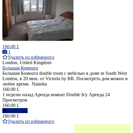
160.00 £
1
Удалить из избранного
London, United Kingdom
Большая Комната
Большая Комната double room с мебелью в доме in South West
London, в 20 мин. от Victoria by BR. Посмотреть дом можно в
любое время. Natasha
160.00 £
1 неделю назад
Аренда комнат Double
Б/у
Аренда
24
Просмотров
160.00 £
Написать
160.00 £
Удалить из избранного