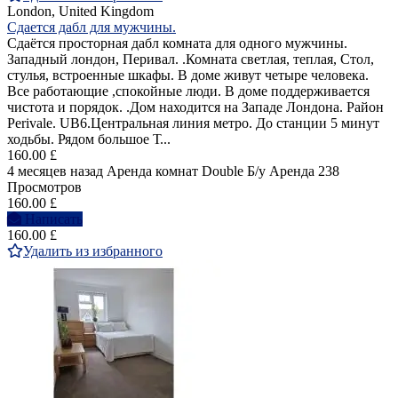
London, United Kingdom
Сдается дабл для мужчины.
Cдаётся просторная дабл комната для одного мужчины.
Западный лондон, Перивал. .Комната светлая, теплая, Стол,
стулья, встроенные шкафы. В доме живут четыре человека.
Все работающие ,спокойные люди. В доме поддерживается
чистота и порядок. .Дом находится на Западе Лондона. Район
Perivale. UB6.Центральная линия метро. До станции 5 минут
ходьбы. Рядом большое Т...
160.00 £
4 месяцев назад
Аренда комнат Double
Б/у
Аренда
238
Просмотров
160.00 £
Написать
160.00 £
Удалить из избранного