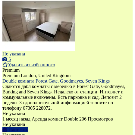
Не указана
5
Удалить из избранного
Premium
Premium
London, United Kingdom
Double комната Forest Gate, Goodmayes, Seven Kings
Сдаются дабл комнаты с мебелью в Forest Gate, Goodmayes,
Barking and Seven Kings. Недалеко от станции. Интернет и
коммунальные включены. Есть парковка и сад. Депозит 2
недели. За дополнительной информацией звоните по
телефону 07305 228072.
Не указана
1 месяц назад
Аренда комнат Double
206 Просмотров
Не указана
Написать