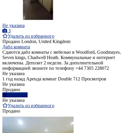
Не указана
3
Удалить из избранного
Продано
London, United Kingdom
Дабл комната
Сдаются дабл комнаты с мебелью в Woodford, Goodmayes,
Seven kings, Chadwell Heath. Коммунальные и интернет
включены. Депозит 2 недели. За дополнительной
информацией звоните по телефону +44 7305 228072
Не указана
1 год назад
Аренда комнат Double
712 Просмотров
Не указана
Продано
Написать
Не указана
Удалить из избранного
Продано