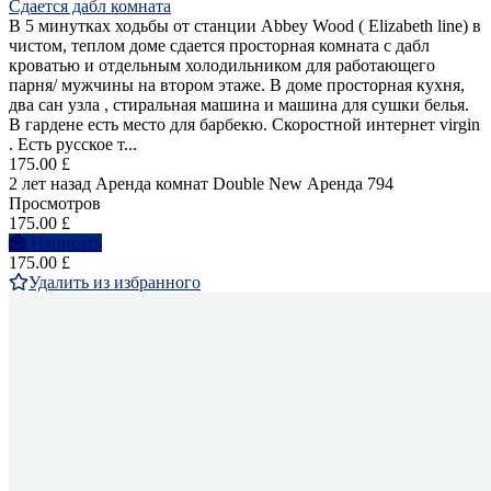
Сдается дабл комната
В 5 минутках ходьбы от станции Abbey Wood ( Elizabeth line) в
чистом, теплом доме сдается просторная комната с дабл
кроватью и отдельным холодильником для работающего
парня/ мужчины на втором этаже. В доме просторная кухня,
два сан узла , стиральная машина и машина для сушки белья.
В гардене есть место для барбекю. Скоростной интернет virgin
. Есть русское т...
175.00 £
2 лет назад
Аренда комнат Double
New
Аренда
794
Просмотров
175.00 £
Написать
175.00 £
Удалить из избранного