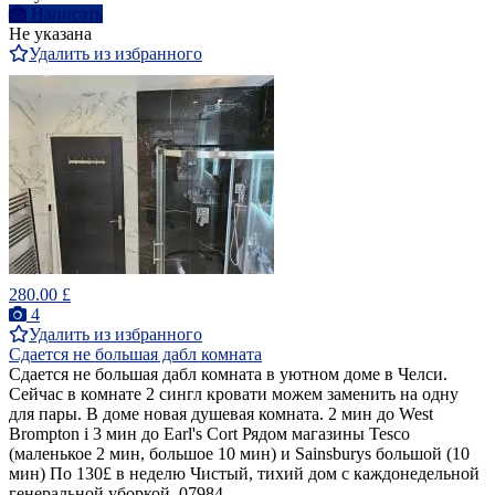
Написать
Не указана
Удалить из избранного
280.00 £
4
Удалить из избранного
Сдается не большая дабл комната
Сдается не большая дабл комната в уютном доме в Челси.
Сейчас в комнате 2 сингл кровати можем заменить на одну
для пары. В доме новая душевая комната. 2 мин до West
Brompton i 3 мин до Earl's Cort Рядом магазины Tesco
(маленькое 2 мин, большое 10 мин) и Sainsburys большой (10
мин) По 130£ в неделю Чистый, тихий дом с каждонедельной
генеральной уборкой. 07984...