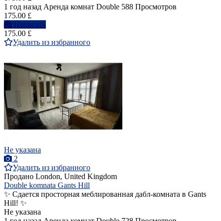
1 год назад
Аренда комнат Double
588 Просмотров
175.00 £
Написать
175.00 £
Удалить из избранного
Не указана
2
Удалить из избранного
Продано
London, United Kingdom
Double komnata Gants Hill
✨ Сдается просторная меблированная дабл-комната в Gants
Hill! ✨
Не указана
1 год назад
Аренда комнат Double
728 Просмотров