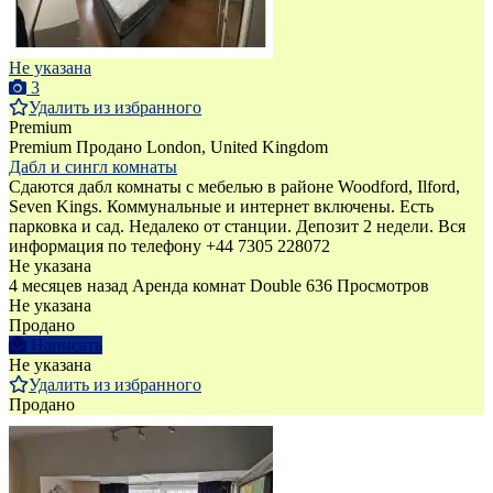
Не указана
3
Удалить из избранного
Premium
Premium
Продано
London, United Kingdom
Дабл и сингл комнаты
Сдаются дабл комнаты с мебелью в районе Woodford, Ilford,
Seven Kings. Коммунальные и интернет включены. Есть
парковка и сад. Недалеко от станции. Депозит 2 недели. Вся
информация по телефону +44 7305 228072
Не указана
4 месяцев назад
Аренда комнат Double
636 Просмотров
Не указана
Продано
Написать
Не указана
Удалить из избранного
Продано