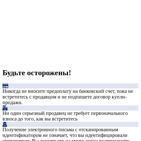
Будьте осторожены!
Никогда не вносите предоплату на банковский счет, пока не
встретитесь с продавцом и не подпишете договор купли-
продажи.
Ни один серьезный продавец не требует первоначального
взноса до того, как вы встретитесь
Получение электронного письма с отсканированным
идентификатором не означает, что вы идентифицировали
отправителя. Вы делаете это на месте, когда подписываете