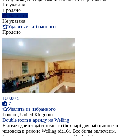
Не указана
Продано
Написать
Не указана
Удалить из избранного
Продано
160.00 £
7
Удалить из избранного
London, United Kingdom
Double room в аренду на Welling
В доме сдаётся дабл комната (без пар) для работающего
человека в районе Welling (da16). Все билы включены.