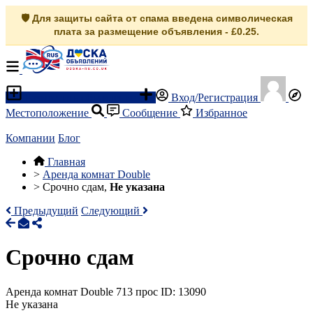
🛡️ Для защиты сайта от спама введена символическая
плата за размещение объявления - £0.25.
Разместить объявление
Вход/Регистрация
Местоположение
Сообщение
Избранное
Компании
Блог
Главная
>
Аренда комнат Double
>
Срочно сдам,
Не указана
Предыдущий
Следующий
Срочно сдам
Аренда комнат Double
713 прос
ID: 13090
Не указана