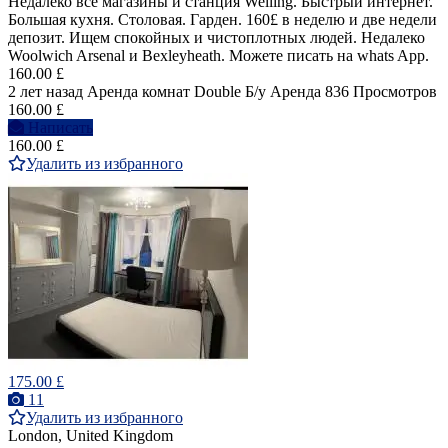
Недалеко все магазины и станция Welling. Быстрый интернет.
Большая кухня. Столовая. Гарден. 160£ в неделю и две недели
депозит. Ищем спокойных и чистоплотных людей. Недалеко
Woolwich Arsenal и Bexleyheath. Можете писать на whats App.
160.00 £
2 лет назад
Аренда комнат Double
Б/у
Аренда
836 Просмотров
160.00 £
Написать
160.00 £
Удалить из избранного
175.00 £
11
Удалить из избранного
London, United Kingdom