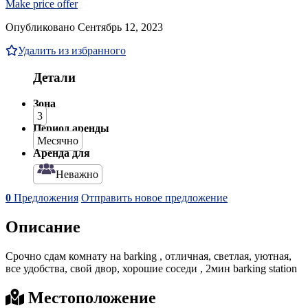
Make price offer
Опубликовано Сентябрь 12, 2023
Удалить из избранного
Детали
Зона
3
Период аренды
Месячно
Аренда для
Неважно
0
Предложения
Отправить новое предложение
Описание
Срочно сдам комнату на barking , отличная, светлая, уютная,
все удобства, свой двор, хорошие соседи , 2мин barking station
Местоположение