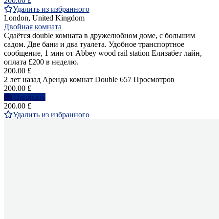
200.00 £
Удалить из избранного
London, United Kingdom
Двойная комната
Сдаётся double комната в дружелюбном доме, с большим
садом. Две бани и два туалета. Удобное транспортное
сообщение, 1 мин от Abbey wood rail station Елизабет лайн,
оплата £200 в неделю.
200.00 £
2 лет назад
Аренда комнат Double
657 Просмотров
200.00 £
Написать
200.00 £
Удалить из избранного