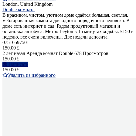
London, United Kingdom
Double комната
В красивом, чистом, уютном доме сдаётся большая, светлая,
меблированная комната для одного порядочного человека. В
доме есть интернет и сад. Рядом продуктовый магазин и
остановка автобуса. Метро Leyton в 15 минутах ходьбы. £150 в
неделю, все счета включены. Две недели депозита.
07516597501
150.00 £
2 лет назад
Аренда комнат Double
678 Просмотров
150.00 £
Написать
150.00 £
Удалить из избранного