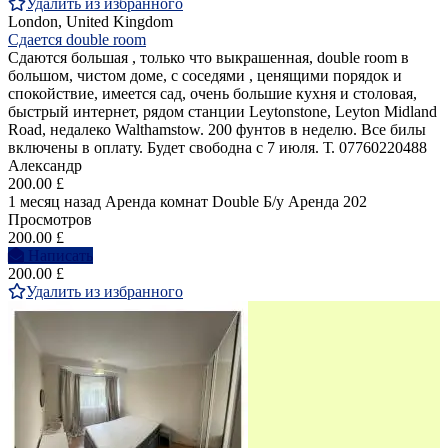
Удалить из избранного
London, United Kingdom
Сдается double room
Сдаются большая , только что выкрашенная, double room в
большом, чистом доме, с соседями , ценящими порядок и
спокойствие, имеется сад, очень большие кухня и столовая,
быстрый интернет, рядом станции Leytonstone, Leyton Midland
Road, недалеко Walthamstow. 200 фунтов в неделю. Все билы
включены в оплату. Будет свободна с 7 июля. Т. 07760220488
Александр
200.00 £
1 месяц назад
Аренда комнат Double
Б/у
Аренда
202
Просмотров
200.00 £
Написать
200.00 £
Удалить из избранного