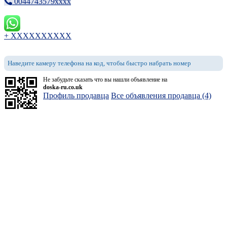
0044743579xxxx
+ XXXXXXXXXX
Наведите камеру телефона на код, чтобы быстро набрать номер
Не забудьте сказать что вы нашли объявление на
doska-ru.co.uk
Профиль продавца
Все объявления продавца (4)