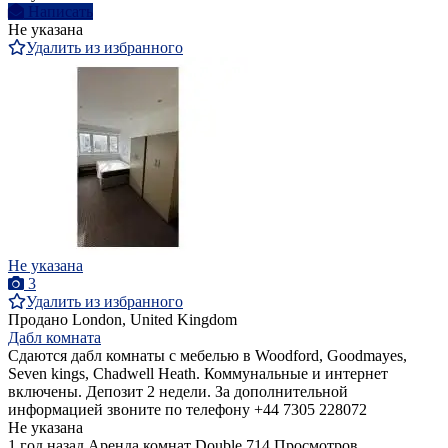
Написать
Не указана
Удалить из избранного
Не указана
3
Удалить из избранного
Продано
London, United Kingdom
Дабл комната
Сдаются дабл комнаты с мебелью в Woodford, Goodmayes,
Seven kings, Chadwell Heath. Коммунальные и интернет
включены. Депозит 2 недели. За дополнительной
информацией звоните по телефону +44 7305 228072
Не указана
1 год назад
Аренда комнат Double
714 Просмотров