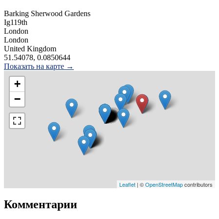
Barking Sherwood Gardens
Ig119th
London
London
United Kingdom
51.54078, 0.0850644
Показать на карте →
+
−
Leaflet
| ©
OpenStreetMap
contributors
Комментарии