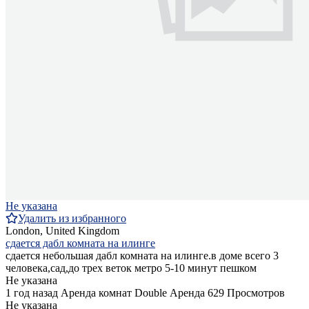
Не указана
Удалить из избранного
London, United Kingdom
сдается дабл комната на илинге
сдается небольшая дабл комната на илинге.в доме всего 3
человека,сад,до трех веток метро 5-10 минут пешком
Не указана
1 год назад
Аренда комнат Double
Аренда
629 Просмотров
Не указана