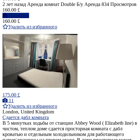
2 лет назад
Аренда комнат Double
Б/у
Аренда
834 Просмотров
160.00 £
Написать
160.00 £
Удалить из избранного
175.00 £
11
Удалить из избранного
London, United Kingdom
Сдается дабл комната
В 5 минутках ходьбы от станции Abbey Wood ( Elizabeth line) в
чистом, теплом доме сдается просторная комната с дабл
кроватью и отдельным холодильником для работающего
парня/ мужчины на втором этаже. В доме просторная кухня,