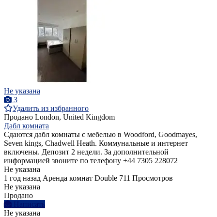
Не указана
3
Удалить из избранного
Продано
London, United Kingdom
Дабл комната
Сдаются дабл комнаты с мебелью в Woodford, Goodmayes,
Seven kings, Chadwell Heath. Коммунальные и интернет
включены. Депозит 2 недели. За дополнительной
информацией звоните по телефону +44 7305 228072
Не указана
1 год назад
Аренда комнат Double
711 Просмотров
Не указана
Продано
Написать
Не указана