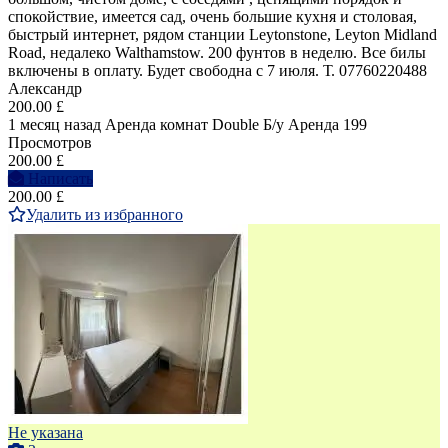
спокойствие, имеется сад, очень большие кухня и столовая,
быстрый интернет, рядом станции Leytonstone, Leyton Midland
Road, недалеко Walthamstow. 200 фунтов в неделю. Все билы
включены в оплату. Будет свободна с 7 июля. Т. 07760220488
Александр
200.00 £
1 месяц назад
Аренда комнат Double
Б/у
Аренда
199
Просмотров
200.00 £
Написать
200.00 £
Удалить из избранного
Не указана