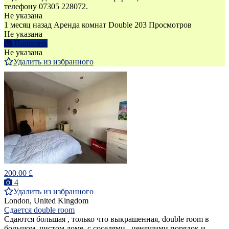
телефону 07305 228072.
Не указана
1 месяц назад
Аренда комнат Double
203 Просмотров
Не указана
Написать
Не указана
Удалить из избранного
200.00 £
4
Удалить из избранного
London, United Kingdom
Сдается double room
Сдаются большая , только что выкрашенная, double room в
большом, чистом доме, с соседями , ценящими порядок и