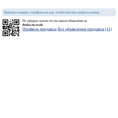
Наведите камеру телефона на код, чтобы быстро набрать номер
Не забудьте сказать что вы нашли объявление на
doska-ru.co.uk
Профиль продавца
Все объявления продавца (11)