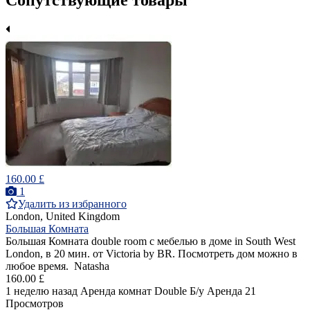
Сопутствующие товары
160.00 £
1
Удалить из избранного
London, United Kingdom
Большая Комната
Большая Комната double room с мебелью в доме in South West
London, в 20 мин. от Victoria by BR. Посмотреть дом можно в
любое время. Natasha
160.00 £
1 неделю назад
Аренда комнат Double
Б/у
Аренда
21
Просмотров