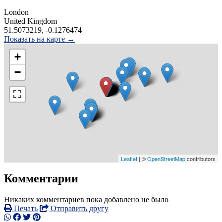
London
United Kingdom
51.5073219, -0.1276474
Показать на карте →
+
−
Leaflet
| ©
OpenStreetMap
contributors
Комментарии
Никаких комментариев пока добавлено не было
Печать
Отправить другу