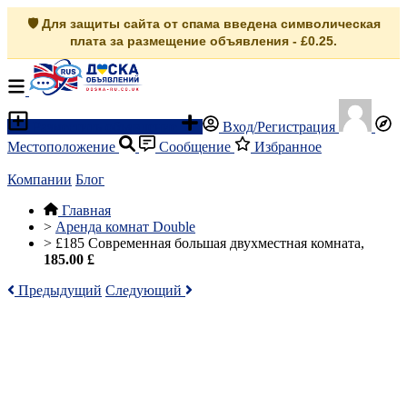
🛡️ Для защиты сайта от спама введена символическая
плата за размещение объявления - £0.25.
Разместить объявление
Вход/Регистрация
Местоположение
Сообщение
Избранное
Компании
Блог
Главная
>
Аренда комнат Double
>
£185 Современная большая двухместная комната,
185.00 £
Предыдущий
Следующий