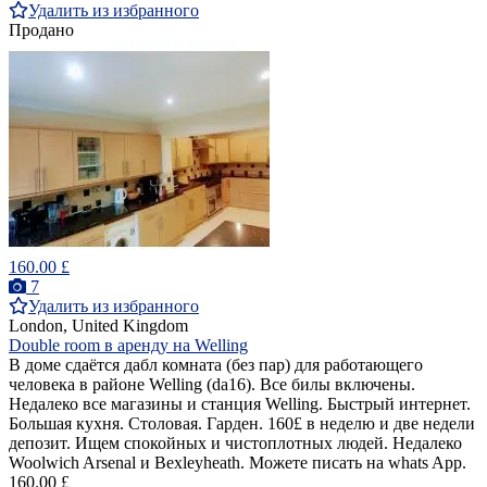
Удалить из избранного
Продано
160.00 £
7
Удалить из избранного
London, United Kingdom
Double room в аренду на Welling
В доме сдаётся дабл комната (без пар) для работающего
человека в районе Welling (da16). Все билы включены.
Недалеко все магазины и станция Welling. Быстрый интернет.
Большая кухня. Столовая. Гарден. 160£ в неделю и две недели
депозит. Ищем спокойных и чистоплотных людей. Недалеко
Woolwich Arsenal и Bexleyheath. Можете писать на whats App.
160.00 £