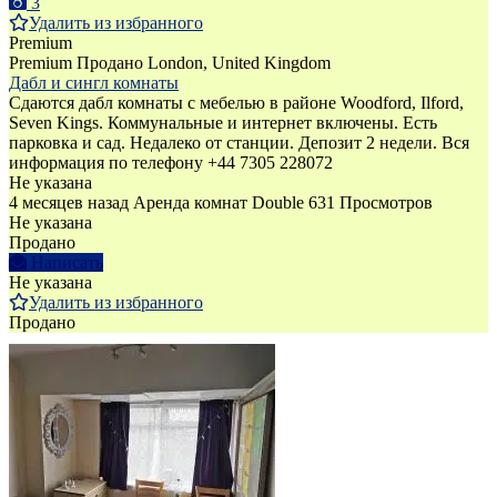
3
Удалить из избранного
Premium
Premium
Продано
London, United Kingdom
Дабл и сингл комнаты
Сдаются дабл комнаты с мебелью в районе Woodford, Ilford,
Seven Kings. Коммунальные и интернет включены. Есть
парковка и сад. Недалеко от станции. Депозит 2 недели. Вся
информация по телефону +44 7305 228072
Не указана
4 месяцев назад
Аренда комнат Double
631 Просмотров
Не указана
Продано
Написать
Не указана
Удалить из избранного
Продано