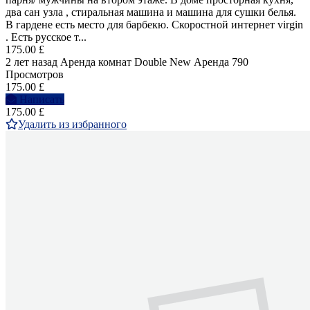
два сан узла , стиральная машина и машина для сушки белья.
В гардене есть место для барбекю. Скоростной интернет virgin
. Есть русское т...
175.00 £
2 лет назад
Аренда комнат Double
New
Аренда
790
Просмотров
175.00 £
Написать
175.00 £
Удалить из избранного