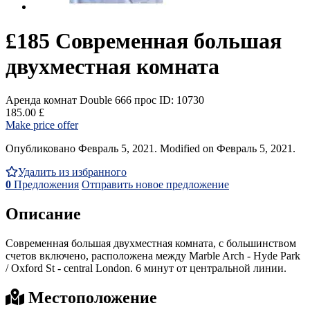
£185 Современная большая
двухместная комната
Аренда комнат Double
666 прос
ID: 10730
185.00 £
Make price offer
Опубликовано Февраль 5, 2021. Modified on Февраль 5, 2021.
Удалить из избранного
0
Предложения
Отправить новое предложение
Описание
Современная большая двухместная комната, с большинством
счетов включено, расположена между Marble Arch - Hyde Park
/ Oxford St - central London. 6 минут от центральной линии.
Местоположение