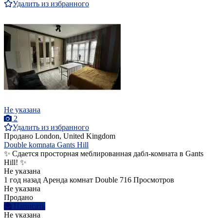
Удалить из избранного
Не указана
2
Удалить из избранного
Продано
London, United Kingdom
Double komnata Gants Hill
✨ Сдается просторная меблированная дабл-комната в Gants
Hill! ✨
Не указана
1 год назад
Аренда комнат Double
716 Просмотров
Не указана
Продано
Написать
Не указана