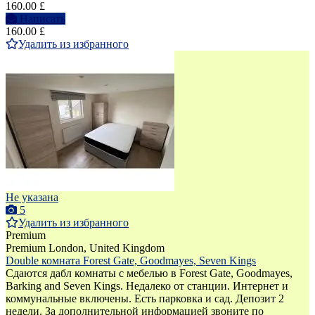
160.00 £
Написать
160.00 £
Удалить из избранного
Не указана
5
Удалить из избранного
Premium
Premium
London, United Kingdom
Double комната Forest Gate, Goodmayes, Seven Kings
Сдаются дабл комнаты с мебелью в Forest Gate, Goodmayes,
Barking and Seven Kings. Недалеко от станции. Интернет и
коммунальные включены. Есть парковка и сад. Депозит 2
недели. За дополнительной информацией звоните по