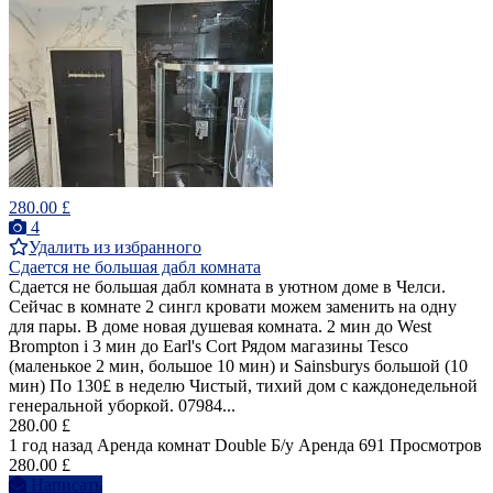
280.00 £
4
Удалить из избранного
Сдается не большая дабл комната
Сдается не большая дабл комната в уютном доме в Челси.
Сейчас в комнате 2 сингл кровати можем заменить на одну
для пары. В доме новая душевая комната. 2 мин до West
Brompton i 3 мин до Earl's Cort Рядом магазины Tesco
(маленькое 2 мин, большое 10 мин) и Sainsburys большой (10
мин) По 130£ в неделю Чистый, тихий дом с каждонедельной
генеральной уборкой. 07984...
280.00 £
1 год назад
Аренда комнат Double
Б/у
Аренда
691 Просмотров
280.00 £
Написать