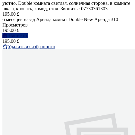
уютно. Double комната светлая, солнечная сторона, в комнате
шкаф, кровать, комод, стол. Звонить : 07730361303
195.00 £
6 месяцев назад
Аренда комнат Double
New
Аренда
310
Просмотров
195.00 £
Написать
195.00 £
Удалить из избранного