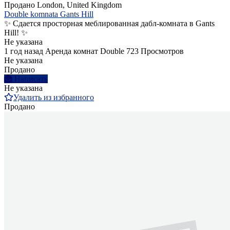
Продано
London, United Kingdom
Double komnata Gants Hill
✨ Сдается просторная меблированная дабл-комната в Gants
Hill! ✨
Не указана
1 год назад
Аренда комнат Double
723 Просмотров
Не указана
Продано
Написать
Не указана
Удалить из избранного
Продано