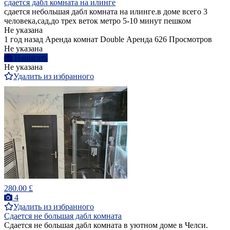
сдается дабл комната на илинге
сдается небольшая дабл комната на илинге.в доме всего 3
человека,сад,до трех веток метро 5-10 минут пешком
Не указана
1 год назад
Аренда комнат Double
Аренда
626 Просмотров
Не указана
Написать
Не указана
Удалить из избранного
280.00 £
4
Удалить из избранного
Сдается не большая дабл комната
Сдается не большая дабл комната в уютном доме в Челси.