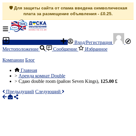
🛡️ Для защиты сайта от спама введена символическая
плата за размещение объявления - £0.25.
Разместить объявление
Вход/Регистрация
Местоположение
Сообщение
Избранное
Компании
Блог
Главная
>
Аренда комнат Double
>
Сдаю double room (район Seven Kings),
125.00 £
Предыдущий
Следующий