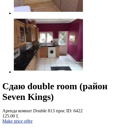
Сдаю double room (район
Seven Kings)
Аренда комнат Double
813 прос
ID: 6422
125.00 £
Make price offer