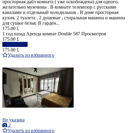
просторная дабл комната ( уже освобождена) для одного,
желательно мужчины . В комнате телевизор с русскими
каналами и отдельный холодильник . В доме просторная
кухня, 2 туалета , 2 душевые , стиральная машина и машина
для сушки белья. В гарден...
175.00 £
1 год назад
Аренда комнат Double
587 Просмотров
175.00 £
Написать
175.00 £
Удалить из избранного
Не указана
2
Удалить из избранного