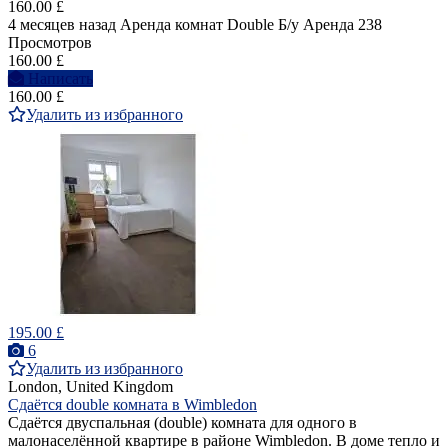
160.00 £
4 месяцев назад
Аренда комнат Double
Б/у
Аренда
238
Просмотров
160.00 £
Написать
160.00 £
Удалить из избранного
195.00 £
6
Удалить из избранного
London, United Kingdom
Сдаётся double комната в Wimbledon
Сдаётся двуспальная (double) комнатa для одного в
малонаселённой квартире в районе Wimbledon. В доме тепло и