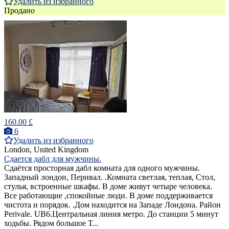
Удалить из избранного
Продано
160.00 £
6
Удалить из избранного
London, United Kingdom
Сдается дабл для мужчины.
Cдаётся просторная дабл комната для одного мужчины.
Западный лондон, Перивал. .Комната светлая, теплая, Стол,
стулья, встроенные шкафы. В доме живут четыре человека.
Все работающие ,спокойные люди. В доме поддерживается
чистота и порядок. .Дом находится на Западе Лондона. Район
Perivale. UB6.Центральная линия метро. До станции 5 минут
ходьбы. Рядом большое Т...