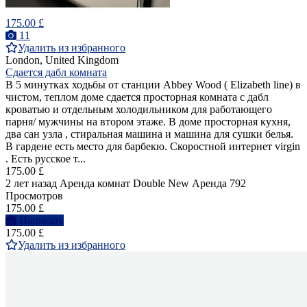
175.00 £
11
Удалить из избранного
London, United Kingdom
Сдается дабл комната
В 5 минутках ходьбы от станции Abbey Wood ( Elizabeth line) в
чистом, теплом доме сдается просторная комната с дабл
кроватью и отдельным холодильником для работающего
парня/ мужчины на втором этаже. В доме просторная кухня,
два сан узла , стиральная машина и машина для сушки белья.
В гардене есть место для барбекю. Скоростной интернет virgin
. Есть русское т...
175.00 £
2 лет назад
Аренда комнат Double
New
Аренда
792
Просмотров
175.00 £
Написать
175.00 £
Удалить из избранного