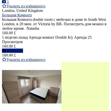
1
Удалить из избранного
London, United Kingdom
Большая Комната
Большая Комната double room с мебелью в доме in South West
London, в 20 мин. от Victoria by BR. Посмотреть дом можно в
любое время. Natasha
160.00 £
1 неделю назад
Аренда комнат Double
Б/у
Аренда
25
Просмотров
160.00 £
Написать
160.00 £
Удалить из избранного