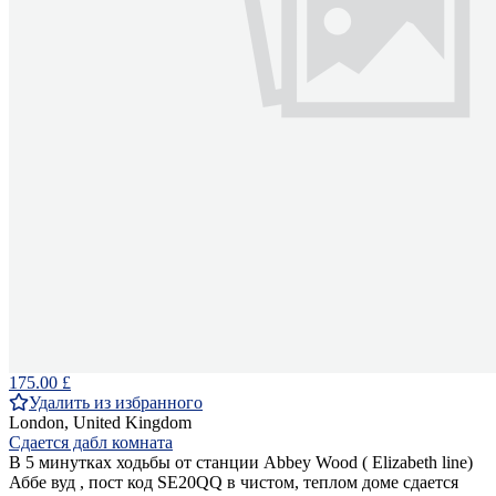
175.00 £
Удалить из избранного
London, United Kingdom
Сдается дабл комната
В 5 минутках ходьбы от станции Abbey Wood ( Elizabeth line)
Аббе вуд , пост код SE20QQ в чистом, теплом доме сдается