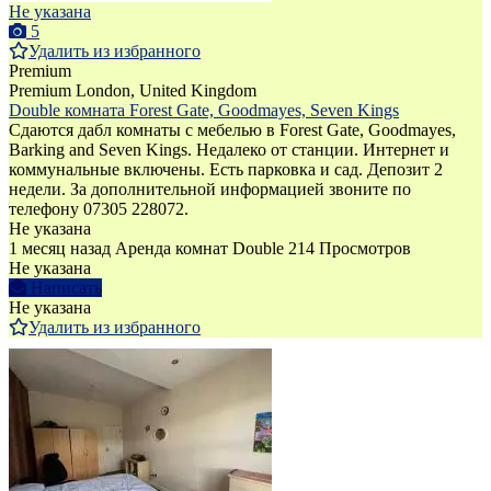
Не указана
5
Удалить из избранного
Premium
Premium
London, United Kingdom
Double комната Forest Gate, Goodmayes, Seven Kings
Сдаются дабл комнаты с мебелью в Forest Gate, Goodmayes,
Barking and Seven Kings. Недалеко от станции. Интернет и
коммунальные включены. Есть парковка и сад. Депозит 2
недели. За дополнительной информацией звоните по
телефону 07305 228072.
Не указана
1 месяц назад
Аренда комнат Double
214 Просмотров
Не указана
Написать
Не указана
Удалить из избранного