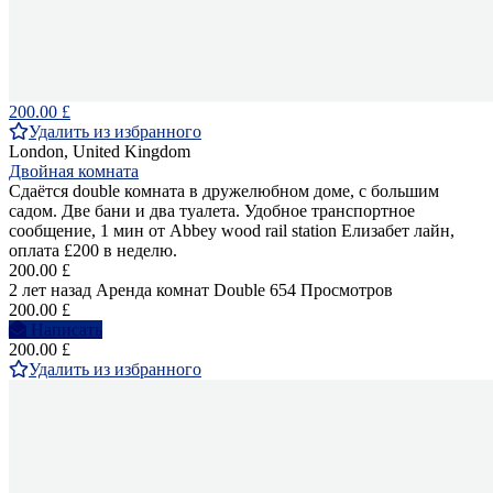
200.00 £
Удалить из избранного
London, United Kingdom
Двойная комната
Сдаётся double комната в дружелюбном доме, с большим
садом. Две бани и два туалета. Удобное транспортное
сообщение, 1 мин от Abbey wood rail station Елизабет лайн,
оплата £200 в неделю.
200.00 £
2 лет назад
Аренда комнат Double
654 Просмотров
200.00 £
Написать
200.00 £
Удалить из избранного