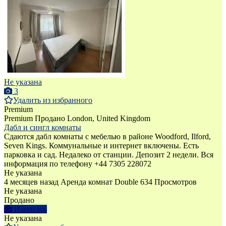
Не указана
3
Удалить из избранного
Premium
Premium
Продано
London, United Kingdom
Дабл и сингл комнаты
Сдаются дабл комнаты с мебелью в районе Woodford, Ilford,
Seven Kings. Коммунальные и интернет включены. Есть
парковка и сад. Недалеко от станции. Депозит 2 недели. Вся
информация по телефону +44 7305 228072
Не указана
4 месяцев назад
Аренда комнат Double
634 Просмотров
Не указана
Продано
Написать
Не указана