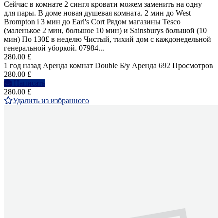
Сейчас в комнате 2 сингл кровати можем заменить на одну
для пары. В доме новая душевая комната. 2 мин до West
Brompton i 3 мин до Earl's Cort Рядом магазины Tesco
(маленькое 2 мин, большое 10 мин) и Sainsburys большой (10
мин) По 130£ в неделю Чистый, тихий дом с каждонедельной
генеральной уборкой. 07984...
280.00 £
1 год назад
Аренда комнат Double
Б/у
Аренда
692 Просмотров
280.00 £
Написать
280.00 £
Удалить из избранного