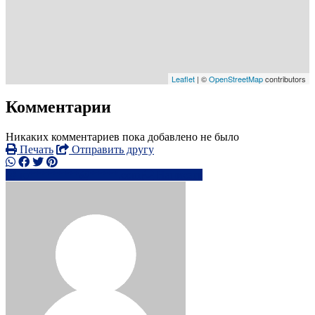
Leaflet
| ©
OpenStreetMap
contributors
Комментарии
Никаких комментариев пока добавлено не было
Печать
Отправить другу
ro*********@*****.com
Написать