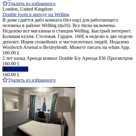
Удалить из избранного
London, United Kingdom
Double room в аренду на Welling
В доме сдаётся дабл комната (без пар) для работающего
человека в районе Welling (da16). Все билы включены.
Недалеко все магазины и станция Welling. Быстрый интернет.
Большая кухня. Столовая. Гарден. 160£ в неделю и две недели
депозит. Ищем спокойных и чистоплотных людей. Недалеко
Woolwich Arsenal и Bexleyheath. Можете писать на whats App.
160.00 £
2 лет назад
Аренда комнат Double
Б/у
Аренда
836 Просмотров
160.00 £
Написать
160.00 £
Удалить из избранного