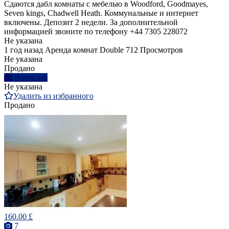
Сдаются дабл комнаты с мебелью в Woodford, Goodmayes,
Seven kings, Chadwell Heath. Коммунальные и интернет
включены. Депозит 2 недели. За дополнительной
информацией звоните по телефону +44 7305 228072
Не указана
1 год назад
Аренда комнат Double
712 Просмотров
Не указана
Продано
Написать
Не указана
Удалить из избранного
Продано
160.00 £
7