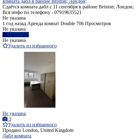
комната дабл в районе Brixton; Лондон;
Сдаётся комната дабл с 11 сентября в районе Brixton; Лондон;
Вся инфо по телефону - 07919635521
Не указана
1 год назад
Аренда комнат Double
706 Просмотров
Не указана
Написать
Не указана
Удалить из избранного
Не указана
3
Удалить из избранного
Продано
London, United Kingdom
Дабл комната