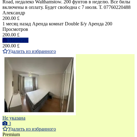
Road, недалеко Walthamstow. 200 фунтов в неделю. Все билы
включены в оплату. Будет свободна с 7 июля. Т. 07760220488
Александр
200.00 £
1 месяц назад
Аренда комнат Double
Б/у
Аренда
200
Просмотров
200.00 £
Написать
200.00 £
Удалить из избранного
Не указана
3
Удалить из избранного
Premium