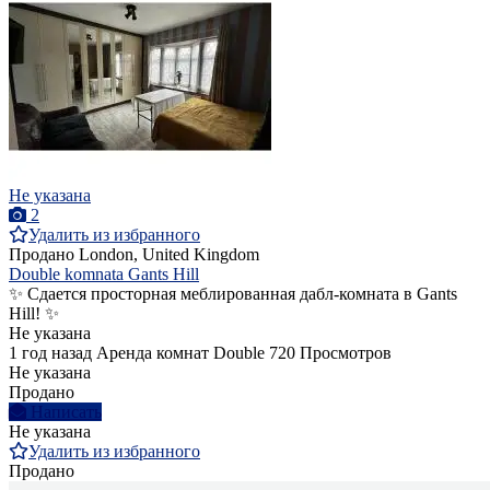
Не указана
2
Удалить из избранного
Продано
London, United Kingdom
Double komnata Gants Hill
✨ Сдается просторная меблированная дабл-комната в Gants
Hill! ✨
Не указана
1 год назад
Аренда комнат Double
720 Просмотров
Не указана
Продано
Написать
Не указана
Удалить из избранного
Продано