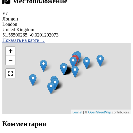
Местоположение
Е7
Лондон
London
United Kingdom
51.55500265, -0.0201292073
Показать на карте →
+
−
Leaflet
| ©
OpenStreetMap
contributors
Комментарии