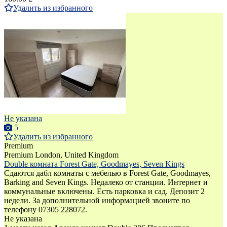
Удалить из избранного
Не указана
5
Удалить из избранного
Premium
Premium
London, United Kingdom
Double комната Forest Gate, Goodmayes, Seven Kings
Сдаются дабл комнаты с мебелью в Forest Gate, Goodmayes,
Barking and Seven Kings. Недалеко от станции. Интернет и
коммунальные включены. Есть парковка и сад. Депозит 2
недели. За дополнительной информацией звоните по
телефону 07305 228072.
Не указана