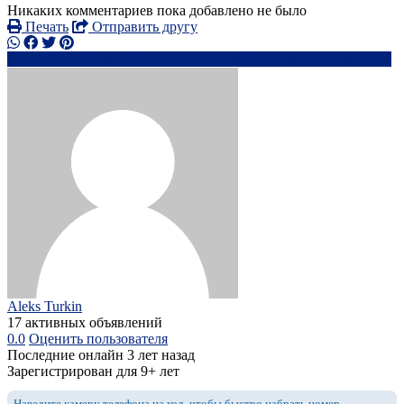
Никаких комментариев пока добавлено не было
Печать
Отправить другу
+44 7425 21xxxx
su**********@*****.com
Написать
Aleks Turkin
17 активных объявлений
0.0
Оценить пользователя
Последние онлайн 3 лет назад
Зарегистрирован для 9+ лет
Наведите камеру телефона на код, чтобы быстро набрать номер