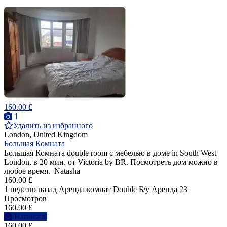
160.00 £
1
Удалить из избранного
London, United Kingdom
Большая Комната
Большая Комната double room с мебелью в доме in South West
London, в 20 мин. от Victoria by BR. Посмотреть дом можно в
любое время. Natasha
160.00 £
1 неделю назад
Аренда комнат Double
Б/у
Аренда
23
Просмотров
160.00 £
Написать
160.00 £