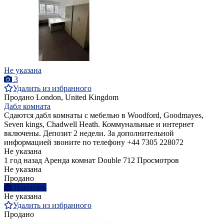
Не указана
3
Удалить из избранного
Продано
London, United Kingdom
Дабл комната
Сдаются дабл комнаты с мебелью в Woodford, Goodmayes,
Seven kings, Chadwell Heath. Коммунальные и интернет
включены. Депозит 2 недели. За дополнительной
информацией звоните по телефону +44 7305 228072
Не указана
1 год назад
Аренда комнат Double
712 Просмотров
Не указана
Продано
Написать
Не указана
Удалить из избранного
Продано