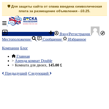
🛡️ Для защиты сайта от спама введена символическая
плата за размещение объявления - £0.25.
Разместить объявление
Вход/Регистрация
Местоположение
Сообщение
Избранное
Компании
Блог
Главная
>
Аренда комнат Double
>
Комната для двоих,
145.00 £
Предыдущий
Следующий