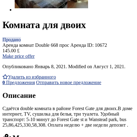
Комната для двоих
Продано
Аренда комнат Double
668 прос
Аренда
ID: 10672
145.00 £
Make price offer
Опубликовано Январь 8, 2021. Modified on Август 1, 2021.
Удалить из избранного
0
Предложения
Отправить новое предложение
Описание
Сдаётся double комната в районе Forest Gate для двоих.В доме
интернет, TV, сушилка для белья, три туалета. Удобный
транспорт: 5-10 минут до Forest Gate st и Wanstead park, bus
25,86,425,330,58,308. Оплата неделю + две недели депозит .