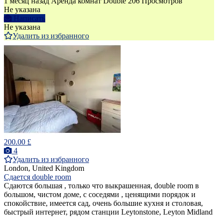
1 месяц назад
Аренда комнат Double
206 Просмотров
Не указана
Написать
Не указана
Удалить из избранного
200.00 £
4
Удалить из избранного
London, United Kingdom
Сдается double room
Сдаются большая , только что выкрашенная, double room в
большом, чистом доме, с соседями , ценящими порядок и
спокойствие, имеется сад, очень большие кухня и столовая,
быстрый интернет, рядом станции Leytonstone, Leyton Midland