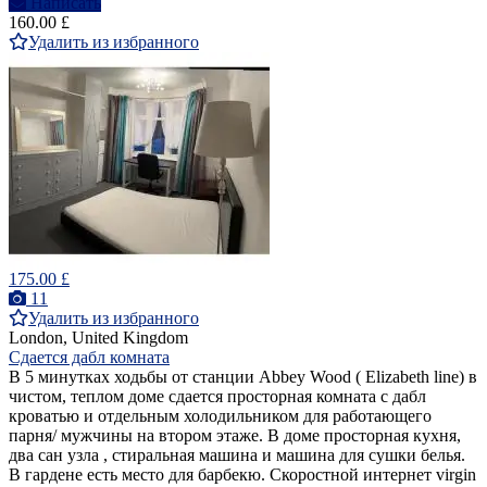
Написать
160.00 £
Удалить из избранного
175.00 £
11
Удалить из избранного
London, United Kingdom
Сдается дабл комната
В 5 минутках ходьбы от станции Abbey Wood ( Elizabeth line) в
чистом, теплом доме сдается просторная комната с дабл
кроватью и отдельным холодильником для работающего
парня/ мужчины на втором этаже. В доме просторная кухня,
два сан узла , стиральная машина и машина для сушки белья.
В гардене есть место для барбекю. Скоростной интернет virgin