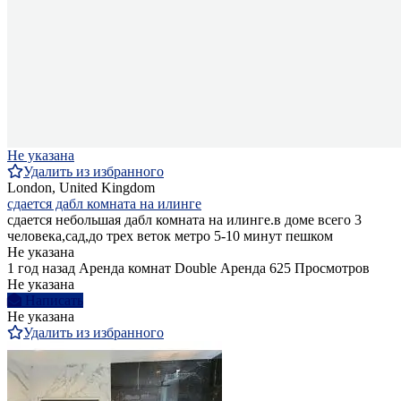
Не указана
Удалить из избранного
London, United Kingdom
сдается дабл комната на илинге
сдается небольшая дабл комната на илинге.в доме всего 3
человека,сад,до трех веток метро 5-10 минут пешком
Не указана
1 год назад
Аренда комнат Double
Аренда
625 Просмотров
Не указана
Написать
Не указана
Удалить из избранного