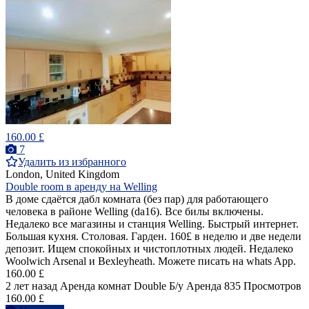
160.00 £
7
Удалить из избранного
London, United Kingdom
Double room в аренду на Welling
В доме сдаётся дабл комната (без пар) для работающего
человека в районе Welling (da16). Все билы включены.
Недалеко все магазины и станция Welling. Быстрый интернет.
Большая кухня. Столовая. Гарден. 160£ в неделю и две недели
депозит. Ищем спокойных и чистоплотных людей. Недалеко
Woolwich Arsenal и Bexleyheath. Можете писать на whats App.
160.00 £
2 лет назад
Аренда комнат Double
Б/у
Аренда
835 Просмотров
160.00 £