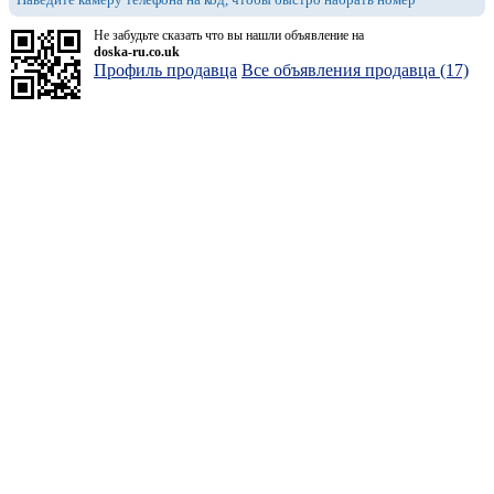
Не забудьте сказать что вы нашли объявление на
doska-ru.co.uk
Профиль продавца
Все объявления продавца (17)