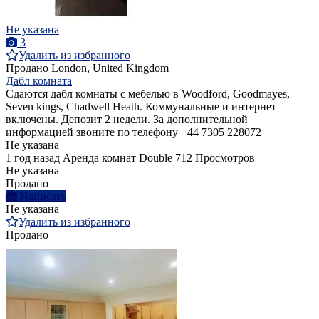
Не указана
3
Удалить из избранного
Продано
London, United Kingdom
Дабл комната
Сдаются дабл комнаты с мебелью в Woodford, Goodmayes,
Seven kings, Chadwell Heath. Коммунальные и интернет
включены. Депозит 2 недели. За дополнительной
информацией звоните по телефону +44 7305 228072
Не указана
1 год назад
Аренда комнат Double
712 Просмотров
Не указана
Продано
Написать
Не указана
Удалить из избранного
Продано