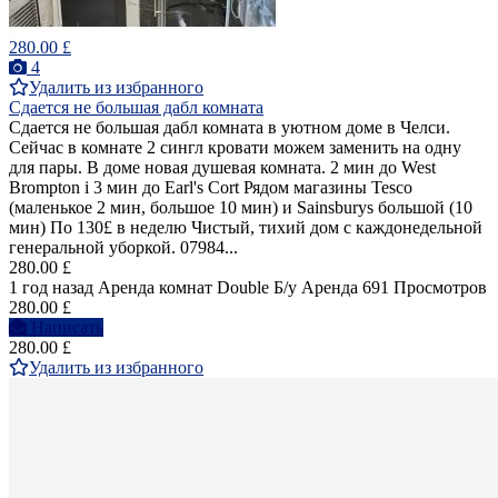
280.00 £
4
Удалить из избранного
Сдается не большая дабл комната
Сдается не большая дабл комната в уютном доме в Челси.
Сейчас в комнате 2 сингл кровати можем заменить на одну
для пары. В доме новая душевая комната. 2 мин до West
Brompton i 3 мин до Earl's Cort Рядом магазины Tesco
(маленькое 2 мин, большое 10 мин) и Sainsburys большой (10
мин) По 130£ в неделю Чистый, тихий дом с каждонедельной
генеральной уборкой. 07984...
280.00 £
1 год назад
Аренда комнат Double
Б/у
Аренда
691 Просмотров
280.00 £
Написать
280.00 £
Удалить из избранного