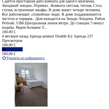
Cдаётся просторная дабл комната для одного мужчины.
Западный лондон, Перивал. .Комната светлая, теплая, Стол,
стулья, встроенные шкафы. В доме живут четыре человека.
Все работающие ,спокойные люди. В доме поддерживается
чистота и порядок. .Дом находится на Западе Лондона. Район
Perivale. UB6.Центральная линия метро. До станции 5 минут
ходьбы. Рядом большое Т...
160.00 £
4 месяцев назад
Аренда комнат Double
Б/у
Аренда
237
Просмотров
160.00 £
Написать
160.00 £
Удалить из избранного