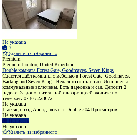
Не указана
5
Удалить из избранного
Premium
Premium
London, United Kingdom
Double комната Forest Gate, Goodmayes, Seven Kings
Сдаются дабл комнаты с мебелью в Forest Gate, Goodmayes,
Barking and Seven Kings. Недалеко от станции. Интернет и
коммунальные включены. Есть парковка и сад. Депозит 2
недели. За дополнительной информацией звоните по
телефону 07305 228072.
Не указана
1 месяц назад
Аренда комнат Double
204 Просмотров
Не указана
Написать
Не указана
Удалить из избранного