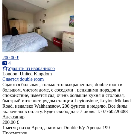
200.00 £
4
Удалить из избранного
London, United Kingdom
Сдается double room
Сдаются большая , только что выкрашенная, double room в
большом, чистом доме, с соседями , ценящими порядок и
спокойствие, имеется сад, очень большие кухня и столовая,
быстрый интернет, рядом станции Leytonstone, Leyton Midland
Road, недалеко Walthamstow. 200 фунтов в неделю. Все билы
включены в оплату. Будет свободна с 7 июля. Т. 07760220488
Александр
200.00 £
1 месяц назад
Аренда комнат Double
Б/у
Аренда
199
Просмотров