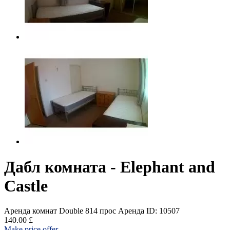
Дабл комната - Elephant and
Castle
Аренда комнат Double
814 прос
Аренда
ID: 10507
140.00 £
Make price offer