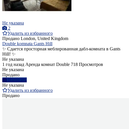
Не указана
2
Удалить из избранного
Продано
London, United Kingdom
Double komnata Gants Hill
✨ Сдается просторная меблированная дабл-комната в Gants
Hill! ✨
Не указана
1 год назад
Аренда комнат Double
718 Просмотров
Не указана
Продано
Написать
Не указана
Удалить из избранного
Продано