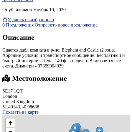
Опубликовано Ноябрь 10, 2020
Удалить из избранного
0
Предложения
Отправить новое предложение
Описание
Сдается дабл комната в р-не: Elephant and Castle (2 зона).
Хорошие условия и транспортное сообщение. Бесплатный и
быстрый интернет. Цена: 140 ф. в неделю. Включается все
счета. Димитри - 07859004939
Местоположение
SE17 1QT
London
United Kingdom
51.49143, -0.08688
Показать на карте →
+
−