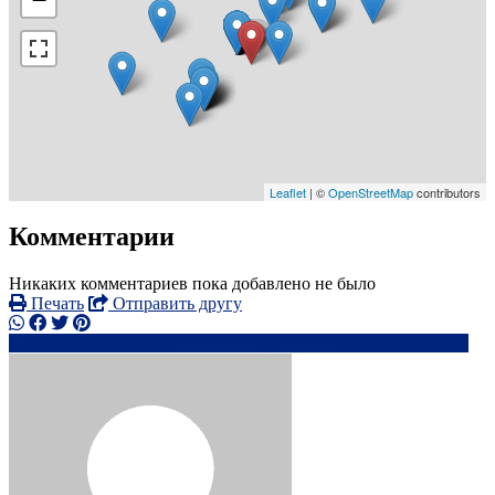
Leaflet
| ©
OpenStreetMap
contributors
Комментарии
Никаких комментариев пока добавлено не было
Печать
Отправить другу
07859 00xxxx
di**********@*******o.uk
Написать