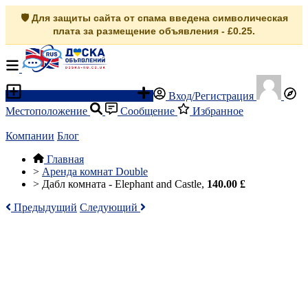
🛡️ Для защиты сайта от спама введена символическая
плата за размещение объявления - £0.25.
Разместить объявление
Вход/Регистрация
Местоположение
Сообщение
Избранное
Компании
Блог
Главная
>
Аренда комнат Double
>
Дабл комната - Elephant and Castle,
140.00 £
Предыдущий
Следующий