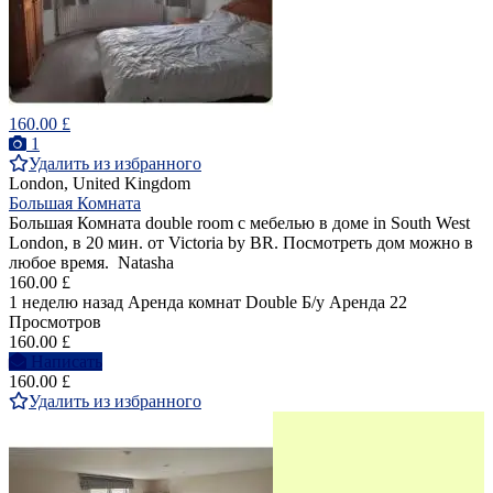
160.00 £
1
Удалить из избранного
London, United Kingdom
Большая Комната
Большая Комната double room с мебелью в доме in South West
London, в 20 мин. от Victoria by BR. Посмотреть дом можно в
любое время. Natasha
160.00 £
1 неделю назад
Аренда комнат Double
Б/у
Аренда
22
Просмотров
160.00 £
Написать
160.00 £
Удалить из избранного