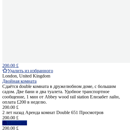
200.00 £
Удалить из избранного
London, United Kingdom
Двойная комната
Сдаётся double комната в дружелюбном доме, с большим
садом. Две бани и два туалета. Удобное транспортное
сообщение, 1 мин от Abbey wood rail station Елизабет лайн,
оплата £200 в неделю.
200.00 £
2 лет назад
Аренда комнат Double
651 Просмотров
200.00 £
Написать
200.00 £