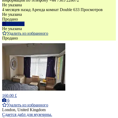
информация по телефону +44 7305 228072
Не указана
4 месяцев назад
Аренда комнат Double
633 Просмотров
Не указана
Продано
Написать
Не указана
Удалить из избранного
Продано
160.00 £
6
Удалить из избранного
London, United Kingdom
Сдается дабл для мужчины.