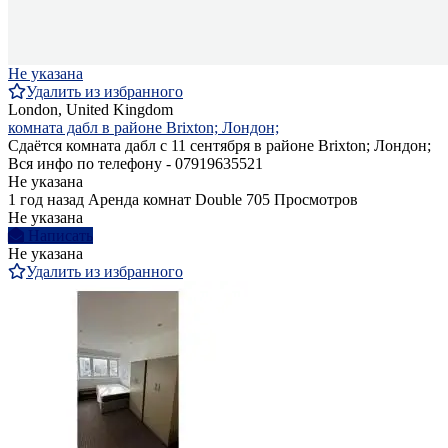
Не указана
Удалить из избранного
London, United Kingdom
комната дабл в районе Brixton; Лондон;
Сдаётся комната дабл с 11 сентября в районе Brixton; Лондон;
Вся инфо по телефону - 07919635521
Не указана
1 год назад
Аренда комнат Double
705 Просмотров
Не указана
Написать
Не указана
Удалить из избранного