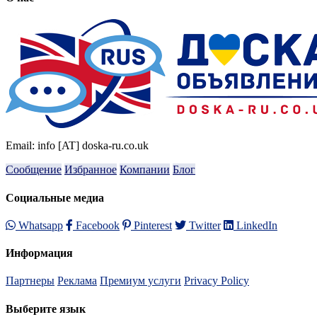
Email: info [AT] doska-ru.co.uk
Сообщение
Избранное
Компании
Блог
Социальные медиа
Whatsapp
Facebook
Pinterest
Twitter
LinkedIn
Информация
Партнеры
Реклама
Премиум услуги
Privacy Policy
Выберите язык