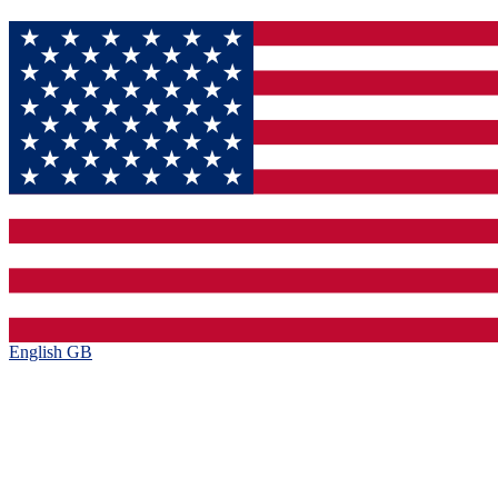
English GB‎