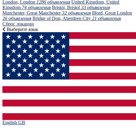
London, London
1286 объявления
United Kingdom, United
Kingdom
74 объявления
Bristol, Bristol
33 объявления
Manchester, Great Manchester
32 объявления
Ilford, Great London
26 объявления
Bridge of Don, Aberdeen City
21 объявления
Сброс локации
Выберите язык
English GB‎