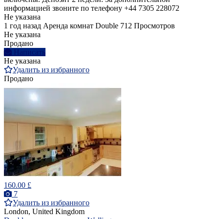
информацией звоните по телефону +44 7305 228072
Не указана
1 год назад
Аренда комнат Double
712 Просмотров
Не указана
Продано
Написать
Не указана
Удалить из избранного
Продано
160.00 £
7
Удалить из избранного
London, United Kingdom