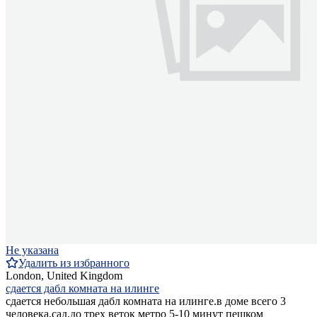
Не указана
Удалить из избранного
London, United Kingdom
сдается дабл комната на илинге
сдается небольшая дабл комната на илинге.в доме всего 3
человека,сад,до трех веток метро 5-10 минут пешком