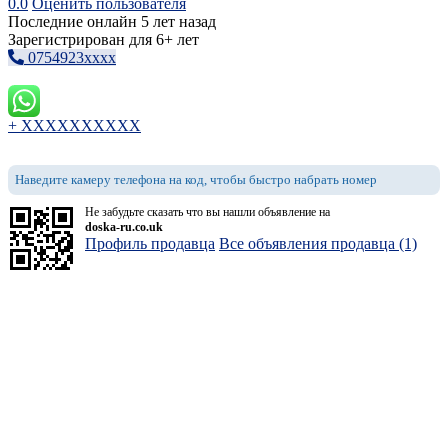
0.0
Оценить пользователя
Последние онлайн 5 лет назад
Зарегистрирован для 6+ лет
0754923xxxx
+ XXXXXXXXXX
Наведите камеру телефона на код, чтобы быстро набрать номер
Не забудьте сказать что вы нашли объявление на
doska-ru.co.uk
Профиль продавца
Все объявления продавца (1)