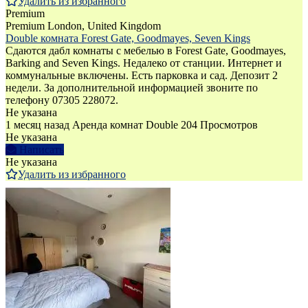
Удалить из избранного
Premium
Premium
London, United Kingdom
Double комната Forest Gate, Goodmayes, Seven Kings
Сдаются дабл комнаты с мебелью в Forest Gate, Goodmayes,
Barking and Seven Kings. Недалеко от станции. Интернет и
коммунальные включены. Есть парковка и сад. Депозит 2
недели. За дополнительной информацией звоните по
телефону 07305 228072.
Не указана
1 месяц назад
Аренда комнат Double
204 Просмотров
Не указана
Написать
Не указана
Удалить из избранного