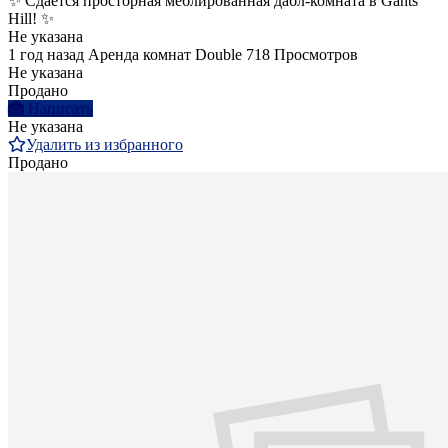
✨ Сдается просторная меблированная дабл-комната в Gants
Hill! ✨
Не указана
1 год назад
Аренда комнат Double
718 Просмотров
Не указана
Продано
Написать
Не указана
Удалить из избранного
Продано