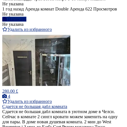
Не указана
1 год назад
Аренда комнат Double
Аренда
622 Просмотров
Не указана
Написать
Не указана
Удалить из избранного
280.00 £
4
Удалить из избранного
Сдается не большая дабл комната
Сдается не большая дабл комната в уютном доме в Челси.
Сейчас в комнате 2 сингл кровати можем заменить на одну
для пары. В доме новая душевая комната. 2 мин до West
Brompton i 3 мин до Earl's Cort Рядом магазины Tesco