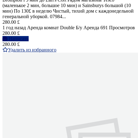
(маленькое 2 мин, большое 10 мин) и Sainsburys большой (10
мин) По 130£ в неделю Чистый, тихий дом с каждонедельной
генеральной уборкой. 07984...
280.00 £
1 год назад
Аренда комнат Double
Б/у
Аренда
691 Просмотров
280.00 £
Написать
280.00 £
Удалить из избранного