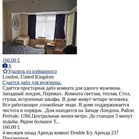
160.00 £
6
Удалить из избранного
London, United Kingdom
Сдается дабл для мужчины.
Cдаётся просторная дабл комната для одного мужчины.
Западный лондон, Перивал. .Комната светлая, теплая, Стол,
стулья, встроенные шкафы. В доме живут четыре человека.
Все работающие ,спокойные люди. В доме поддерживается
чистота и порядок. .Дом находится на Западе Лондона. Район
Perivale. UB6.Центральная линия метро. До станции 5 минут
ходьбы. Рядом большое Т...
160.00 £
4 месяцев назад
Аренда комнат Double
Б/у
Аренда
237
Просмотров