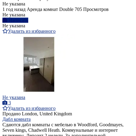
Не указана
1 год назад
Аренда комнат Double
705 Просмотров
Не указана
Написать
Не указана
Удалить из избранного
Не указана
3
Удалить из избранного
Продано
London, United Kingdom
Дабл комната
Сдаются дабл комнаты с мебелью в Woodford, Goodmayes,
Seven kings, Chadwell Heath. Коммунальные и интернет
включены. Депозит 2 недели. За дополнительной