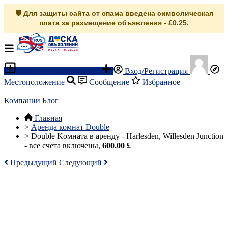
🛡️ Для защиты сайта от спама введена символическая
плата за размещение объявления - £0.25.
Разместить объявление
Вход/Регистрация
Местоположение
Сообщение
Избранное
Компании
Блог
Главная
>
Аренда комнат Double
>
Double Kомната в аренду - Harlesden, Willesden Junction
- все счета включены,
600.00 £
Предыдущий
Следующий