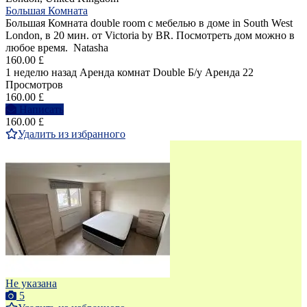
Большая Комната
Большая Комната double room с мебелью в доме in South West
London, в 20 мин. от Victoria by BR. Посмотреть дом можно в
любое время. Natasha
160.00 £
1 неделю назад
Аренда комнат Double
Б/у
Аренда
22
Просмотров
160.00 £
Написать
160.00 £
Удалить из избранного
Не указана
5