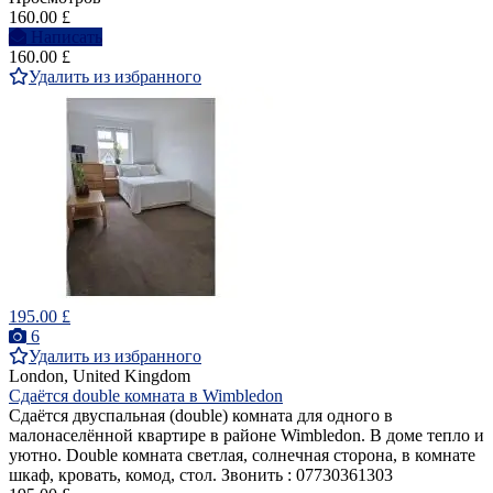
160.00 £
Написать
160.00 £
Удалить из избранного
195.00 £
6
Удалить из избранного
London, United Kingdom
Сдаётся double комната в Wimbledon
Сдаётся двуспальная (double) комнатa для одного в
малонаселённой квартире в районе Wimbledon. В доме тепло и
уютно. Double комната светлая, солнечная сторона, в комнате
шкаф, кровать, комод, стол. Звонить : 07730361303