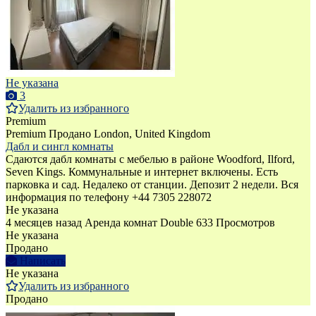
Не указана
3
Удалить из избранного
Premium
Premium
Продано
London, United Kingdom
Дабл и сингл комнаты
Сдаются дабл комнаты с мебелью в районе Woodford, Ilford,
Seven Kings. Коммунальные и интернет включены. Есть
парковка и сад. Недалеко от станции. Депозит 2 недели. Вся
информация по телефону +44 7305 228072
Не указана
4 месяцев назад
Аренда комнат Double
633 Просмотров
Не указана
Продано
Написать
Не указана
Удалить из избранного
Продано