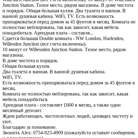
Junction Station. Тихое место, рядом магазины. В доме чистота
и порядок. Общая большая кухня. Два туалета и ванная. В
ванной душевая кабина. WiFi, TV. Есть возможность
припарковаться перед домом за 45 фунтов в месяц. Комната не
полностью меблирована, так как зависит, какая мебель
понадобиться. Арендная плата - составля...
Сдается большая Double комната - NW London, Harlesden,
Willesden Junction (все счета включены).
10 минут от Willessden Junction Station. Тихое место, рядом
магазины.
В доме чистота и порядок.
Общая большая кухня.
Два туалета и ванная. В ванной душевая кабина.
WiFi, TV.
Есть возможность припарковаться перед домом за 45 фунтов в
месяц.
Комната не полностью меблирована, так как зависит, какая
мебель понадобиться.
Арендная плата - составляет £600 в месяц, а также один
месячный депозит.
Ждем работающих, чистоплoтных людей, ценящих чистоту и
уют.
Благодарю за понимание.
Звонить Alex: 0754-923-4909 (пожалуйста оставьте сообщения,