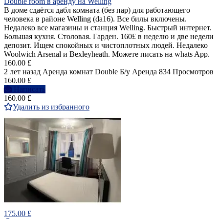
Double room в аренду на Welling
В доме сдаётся дабл комната (без пар) для работающего
человека в районе Welling (da16). Все билы включены.
Недалеко все магазины и станция Welling. Быстрый интернет.
Большая кухня. Столовая. Гарден. 160£ в неделю и две недели
депозит. Ищем спокойных и чистоплотных людей. Недалеко
Woolwich Arsenal и Bexleyheath. Можете писать на whats App.
160.00 £
2 лет назад
Аренда комнат Double
Б/у
Аренда
834 Просмотров
160.00 £
Написать
160.00 £
Удалить из избранного
175.00 £