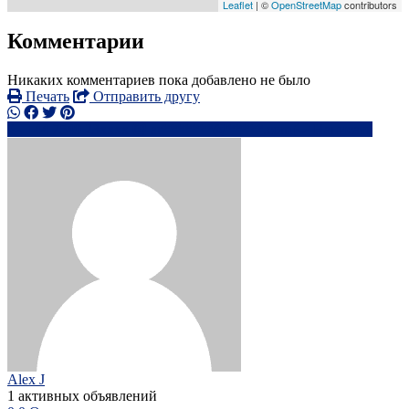
Leaflet
| ©
OpenStreetMap
contributors
Комментарии
Никаких комментариев пока добавлено не было
Печать
Отправить другу
+44 7549 23xxxx
ar*******@*****.com
Написать
Alex J
1 активных объявлений