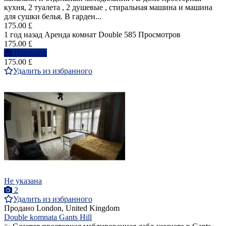
кухня, 2 туалета , 2 душевые , стиральная машина и машина
для сушки белья. В гарден...
175.00 £
1 год назад
Аренда комнат Double
585 Просмотров
175.00 £
Написать
175.00 £
Удалить из избранного
Не указана
2
Удалить из избранного
Продано
London, United Kingdom
Double komnata Gants Hill