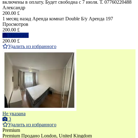
включены в оплату. Будет свободна с 7 июля. Т. 07760220488
Александр
200.00 £
1 месяц назад
Аренда комнат Double
Б/у
Аренда
197
Просмотров
200.00 £
Написать
200.00 £
Удалить из избранного
Не указана
3
Удалить из избранного
Premium
Premium
Продано
London, United Kingdom