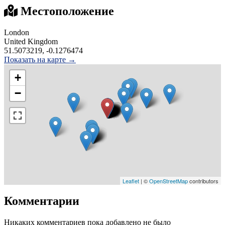
Местоположение
London
United Kingdom
51.5073219, -0.1276474
Показать на карте →
+
−
Leaflet
| ©
OpenStreetMap
contributors
Комментарии
Никаких комментариев пока добавлено не было