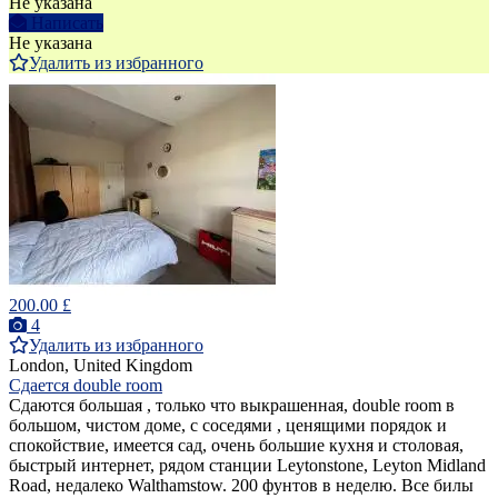
Не указана
Написать
Не указана
Удалить из избранного
200.00 £
4
Удалить из избранного
London, United Kingdom
Сдается double room
Сдаются большая , только что выкрашенная, double room в
большом, чистом доме, с соседями , ценящими порядок и
спокойствие, имеется сад, очень большие кухня и столовая,
быстрый интернет, рядом станции Leytonstone, Leyton Midland
Road, недалеко Walthamstow. 200 фунтов в неделю. Все билы