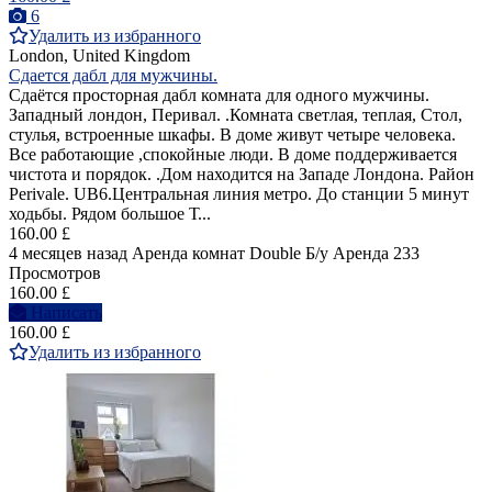
6
Удалить из избранного
London, United Kingdom
Сдается дабл для мужчины.
Cдаётся просторная дабл комната для одного мужчины.
Западный лондон, Перивал. .Комната светлая, теплая, Стол,
стулья, встроенные шкафы. В доме живут четыре человека.
Все работающие ,спокойные люди. В доме поддерживается
чистота и порядок. .Дом находится на Западе Лондона. Район
Perivale. UB6.Центральная линия метро. До станции 5 минут
ходьбы. Рядом большое Т...
160.00 £
4 месяцев назад
Аренда комнат Double
Б/у
Аренда
233
Просмотров
160.00 £
Написать
160.00 £
Удалить из избранного