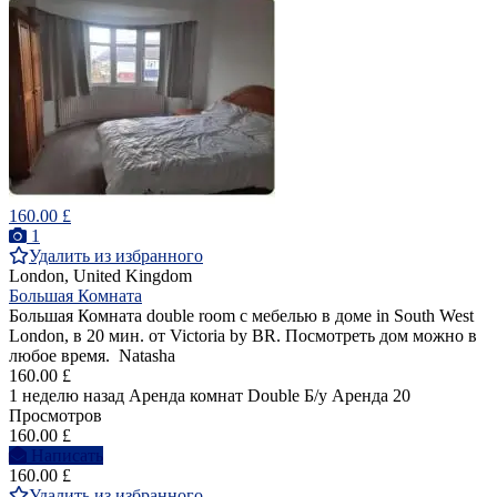
160.00 £
1
Удалить из избранного
London, United Kingdom
Большая Комната
Большая Комната double room с мебелью в доме in South West
London, в 20 мин. от Victoria by BR. Посмотреть дом можно в
любое время. Natasha
160.00 £
1 неделю назад
Аренда комнат Double
Б/у
Аренда
20
Просмотров
160.00 £
Написать
160.00 £
Удалить из избранного