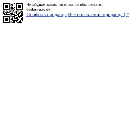
Не забудьте сказать что вы нашли объявление на
doska-ru.co.uk
Профиль продавца
Все объявления продавца (2)