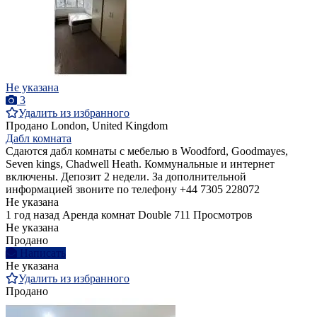
Не указана
3
Удалить из избранного
Продано
London, United Kingdom
Дабл комната
Сдаются дабл комнаты с мебелью в Woodford, Goodmayes,
Seven kings, Chadwell Heath. Коммунальные и интернет
включены. Депозит 2 недели. За дополнительной
информацией звоните по телефону +44 7305 228072
Не указана
1 год назад
Аренда комнат Double
711 Просмотров
Не указана
Продано
Написать
Не указана
Удалить из избранного
Продано