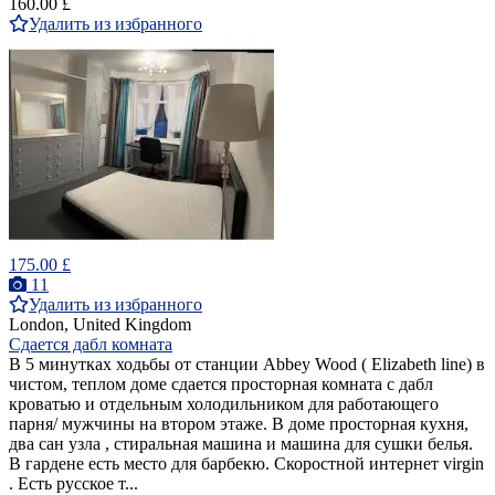
160.00 £
Удалить из избранного
175.00 £
11
Удалить из избранного
London, United Kingdom
Сдается дабл комната
В 5 минутках ходьбы от станции Abbey Wood ( Elizabeth line) в
чистом, теплом доме сдается просторная комната с дабл
кроватью и отдельным холодильником для работающего
парня/ мужчины на втором этаже. В доме просторная кухня,
два сан узла , стиральная машина и машина для сушки белья.
В гардене есть место для барбекю. Скоростной интернет virgin
. Есть русское т...