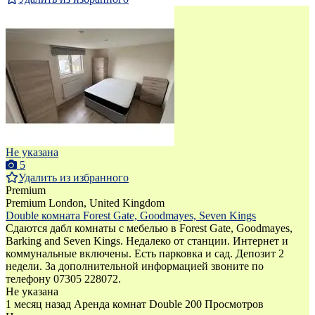
Не указана
5
Удалить из избранного
Premium
Premium
London, United Kingdom
Double комната Forest Gate, Goodmayes, Seven Kings
Сдаются дабл комнаты с мебелью в Forest Gate, Goodmayes,
Barking and Seven Kings. Недалеко от станции. Интернет и
коммунальные включены. Есть парковка и сад. Депозит 2
недели. За дополнительной информацией звоните по
телефону 07305 228072.
Не указана
1 месяц назад
Аренда комнат Double
200 Просмотров