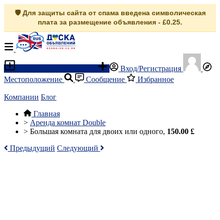
🛡️ Для защиты сайта от спама введена символическая
плата за размещение объявления - £0.25.
Разместить объявление
Вход/Регистрация
Местоположение
Сообщение
Избранное
Компании
Блог
Главная
>
Аренда комнат Double
>
Большая комната для двоих или одного,
150.00 £
Предыдущий
Следующий