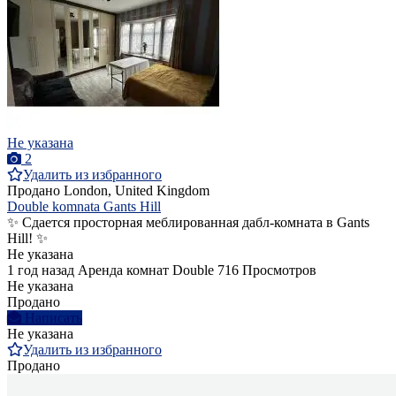
Не указана
2
Удалить из избранного
Продано
London, United Kingdom
Double komnata Gants Hill
✨ Сдается просторная меблированная дабл-комната в Gants
Hill! ✨
Не указана
1 год назад
Аренда комнат Double
716 Просмотров
Не указана
Продано
Написать
Не указана
Удалить из избранного
Продано