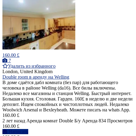
160.00 £
7
Удалить из избранного
London, United Kingdom
Double room в аренду на Welling
В доме сдаётся дабл комната (без пар) для работающего
человека в районе Welling (da16). Все билы включены.
Недалеко все магазины и станция Welling. Быстрый интернет.
Большая кухня. Столовая. Гарден. 160£ в неделю и две недели
депозит. Ищем спокойных и чистоплотных людей. Недалеко
Woolwich Arsenal и Bexleyheath. Можете писать на whats App.
160.00 £
2 лет назад
Аренда комнат Double
Б/у
Аренда
834 Просмотров
160.00 £
Написать