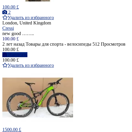
100.00 £
2
Удалить из избранного
London, United Kingdom
Cressi
new good ……..
100.00 £
2 лет назад
Товары для спорта - велосипеды
512 Просмотров
100.00 £
Написать
100.00 £
Удалить из избранного
1500.00 £