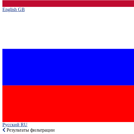
English GB‎
Русский RU‎
Результаты фильтрации