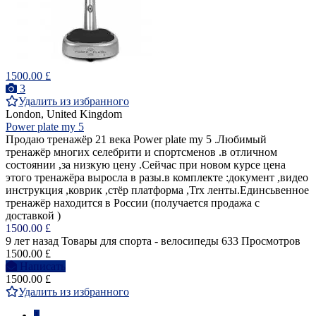
1500.00 £
3
Удалить из избранного
London, United Kingdom
Power plate my 5
Продаю тренажёр 21 века Power plate my 5 .Любимый
тренажёр многих селебрити и спортсменов .в отличном
состоянии ,за низкую цену .Сейчас при новом курсе цена
этого тренажёра выросла в разы.в комплекте :документ ,видео
инструкция ,коврик ,стёр платформа ,Trx ленты.Единсьвенное
тренажёр находится в России (получается продажа с
доставкой )
1500.00 £
9 лет назад
Товары для спорта - велосипеды
633 Просмотров
1500.00 £
Написать
1500.00 £
Удалить из избранного
1