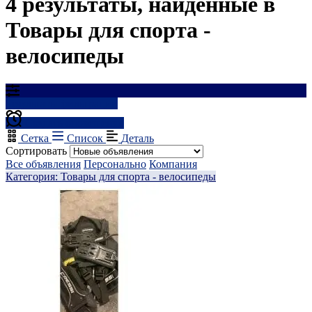
4 результаты, найденные в
Товары для спорта -
велосипеды
Результаты фильтрации
Создать оповещение
Сетка
Список
Деталь
Сортировать
Все объявления
Персонально
Компания
Категория: Товары для спорта - велосипеды