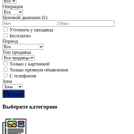
Операция
Ценовой диапазон (£)
Уточнить у продавца
Бесплатно
Период
Тип продавца
Только с картинкой
Только премиум объявления
С телефоном
Зона
Поиск
Выберите категорию