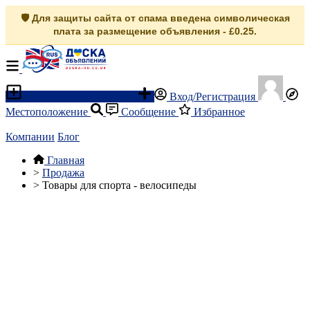
🛡️ Для защиты сайта от спама введена символическая
плата за размещение объявления - £0.25.
Разместить объявление
Вход/Регистрация
Местоположение
Сообщение
Избранное
Компании
Блог
Главная
>
Продажа
>
Товары для спорта - велосипеды