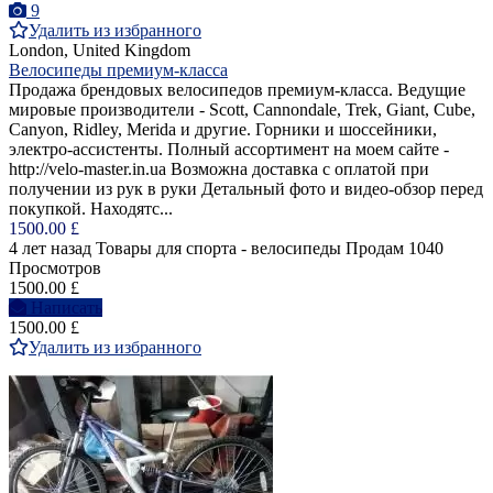
9
Удалить из избранного
London, United Kingdom
Велосипеды премиум-класса
Продажа брендовых велосипедов премиум-класса. Ведущие
мировые производители - Scott, Cannondale, Trek, Giant, Cube,
Canyon, Ridley, Merida и другие. Горники и шоссейники,
электро-ассистенты. Полный ассортимент на моем сайте -
http://velo-master.in.ua Возможна доставка с оплатой при
получении из рук в руки Детальный фото и видео-обзор перед
покупкой. Находятс...
1500.00 £
4 лет назад
Товары для спорта - велосипеды
Продам
1040
Просмотров
1500.00 £
Написать
1500.00 £
Удалить из избранного