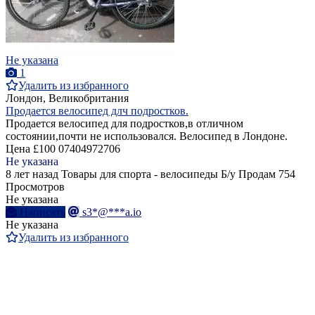
Не указана
1
Удалить из избранного
Лондон, Великобритания
Продается велосипед длч подростков.
Продается велосипед для подростков,в отличном
состоянии,почти не использовался. Велосипед в Лондоне.
Цена £100 07404972706
Не указана
8 лет назад
Товары для спорта - велосипеды
Б/у
Продам
754
Просмотров
Не указана
Написать
s3*@***a.io
Не указана
Удалить из избранного