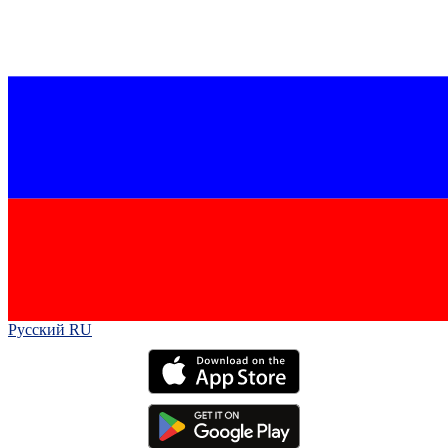
Русский RU‎