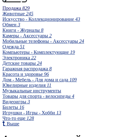
Продажа
829
Животные
245
Искусство - Коллекционирование
43
Обмен
3
Книги - Журналы
8
Камеры - Аксессуары
2
Мобильные телефоны - Аксессуары
24
Одежда
51
Компьютеры - Комплектующие
19
Электроника
22
Детские товары
24
Гаражная распродажа
8
Красота и здоровье
96
Дом - Мебель - Для дома и сада
109
Ювелирные изделия
11
Музыкальные инструменты
Товары для спорта - велосипеды
4
Видеоигры
3
Билеты
16
Игрушки - Игры - Хобби
13
Что-то еще
128
Выше