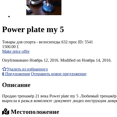
Power plate my 5
Товары для спорта - велосипеды
632 прос
ID: 5541
1500.00 £
Make price offer
Опубликовано Ноябрь 12, 2016. Modified on Ноябрь 14, 2016.
Удалить из избранного
0
Предложения
Отправить новое предложение
Описание
Продаю тренажёр 21 века Power plate my 5 .Любимый тренажёр 
выросла в разы.в комплекте :документ ,видео инструкция ,ковр
Местоположение