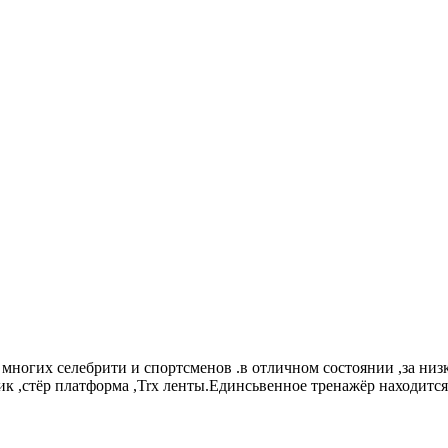
многих селебрити и спортсменов .в отличном состоянии ,за низ
ик ,стёр платформа ,Trx ленты.Единсьвенное тренажёр находится 