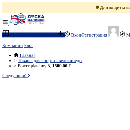
🛡️ Для защиты 
Разместить объявление
Вход/Регистрация
М
Компании
Блог
Главная
>
Товары для спорта - велосипеды
>
Power plate my 5,
1500.00 £
Следующий