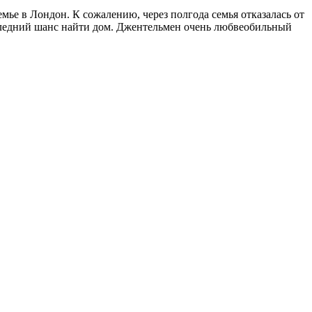
ье в Лондон. К сожалению, через полгода семья отказалась от
 последний шанс найти дом. Джентельмен очень любвеобильный