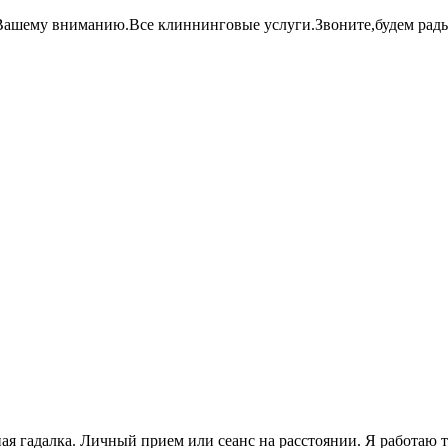
 Вашему вниманию.Все клиннинговые услуги.Звоните,будем рад
далка. Личный прием или сеанс на расстоянии. Я работаю то