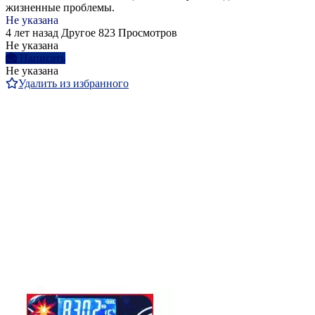
жизненные проблемы.
Не указана
4 лет назад
Другое
823 Просмотров
Не указана
Написать
Не указана
Удалить из избранного