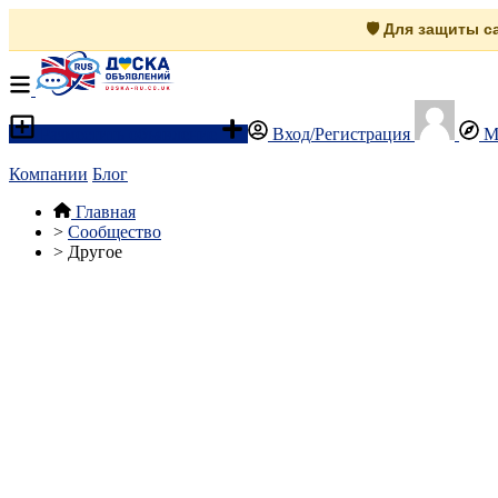
🛡️ Для защиты 
Разместить объявление
Вход/Регистрация
М
Компании
Блог
Главная
>
Сообщество
>
Другое