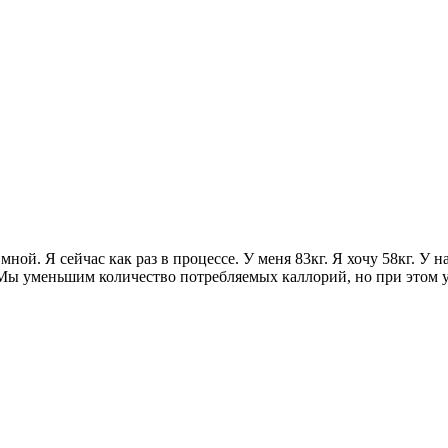
мной. Я сейчас как раз в процессе. У меня 83кг. Я хочу 58кг. У 
 Мы уменьшим количество потребляемых каллорий, но при этом 