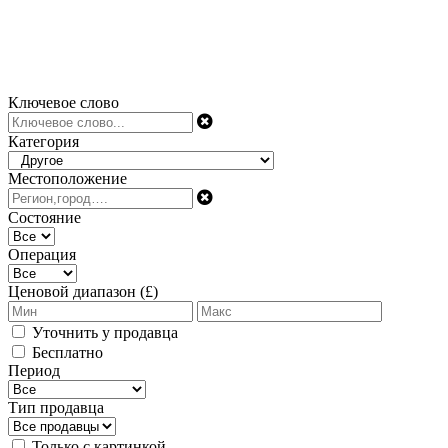
Ключевое слово
Категория
Местоположение
Состояние
Операция
Ценовой диапазон (£)
Уточнить у продавца
Бесплатно
Период
Тип продавца
Только с картинкой