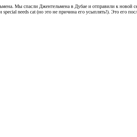
мена. Мы спасли Джентельмена в Дубае и отправили к новой сем
н special needs cat (но это не причина его усыплять!). Это его