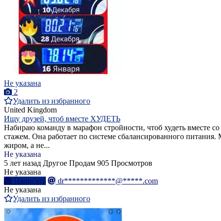
Не указана
2
Удалить из избранного
United Kingdom
Ищу друзей, чтоб вместе ХУДЕТЬ
Набираю команду в марафон стройности, чтоб худеть вместе со 
стажем. Она работает по системе сбалансированного питания.
жиром, а не...
Не указана
5 лет назад
Другое
Продам
905 Просмотров
Не указана
Написать
dr*************@*****.com
Не указана
Удалить из избранного