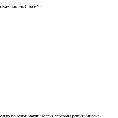
ы Вам помочь.Спосибо.
лько по Белой магии! Магия способна решить многие