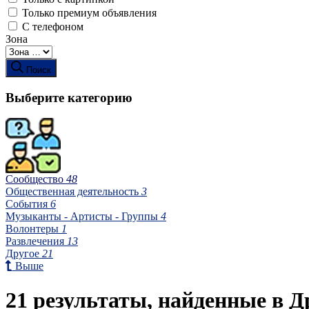
Только премиум объявления
С телефоном
Зона
Поиск
Выберите категорию
Сообщество
48
Общественная деятельность
3
События
6
Музыканты - Артисты - Группы
4
Волонтеры
1
Развлечения
13
Другое
21
Выше
21 результаты, найденные в Д