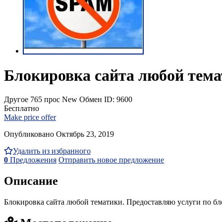
Блокировка сайта любой тема
Другое
765 прос
New
Обмен
ID: 9600
Бесплатно
Make price offer
Опубликовано Октябрь 23, 2019
Удалить из избранного
0
Предложения
Отправить новое предложение
Описание
Блокировка сайта любой тематики. Предоставляю услуги по блок