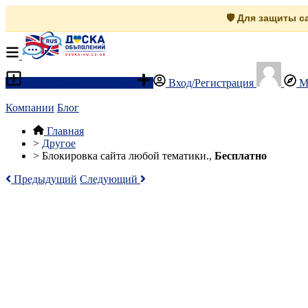
🛡️ Для защиты 
Разместить объявление
Вход/Регистрация
М
Компании
Блог
Главная
>
Другое
>
Блокировка сайта любой тематики.,
Бесплатно
Предыдущий
Следующий