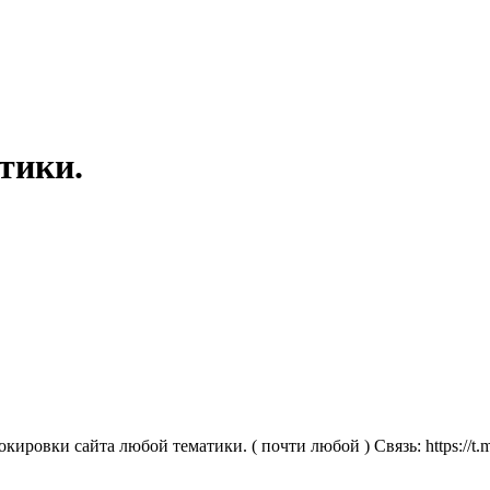
тики.
ировки сайта любой тематики. ( почти любой ) Связь: https://t.