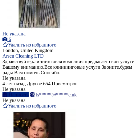
Не указана
6
Удалить из избранного
London, United Kingdom
Arsen Cleaning LTD
Здравствуйте,клиннинговая компания предлагает свои услуги
Вашему вниманию.Все клиннинговые услуги.Звоните,будем
рады Вам помочь.Спосибо.
Не указана
4 лет назад
Другое
654 Просмотров
Не указана
Написать
ls*****@*****c.uk
Не указана
Удалить из избранного