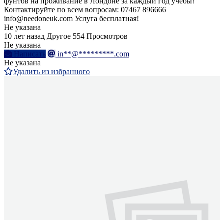
фунтов на проживание в Лондоне за каждый год учёбы!
Контактируйте по всем вопросам: 07467 896666
info@needoneuk.com Услуга бесплатная!
Не указана
10 лет назад
Другое
554 Просмотров
Не указана
Написать
in**@*********.com
Не указана
Удалить из избранного