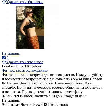
Удалить из избранного
Не указана
2
Удалить из избранного
London, United Kingdom
Фитнес, пилатес, похудение
Фитнес- пилатес встречи для всех возрастов. Каждую субботу
и воскресение встречаемся в Malcolm park (NW4) или Hendon
Park возле Hendon central station. Ваше тело скажет Вам
спасибо. Приятная атмосфера, веселое общение, много шуток
и позитива. Предварительная запись по телефону
07340820998 Люся. Звонить с 10 до 23 каждый день
Не указана
9 лет назад
Другое
New
648 Просмотров