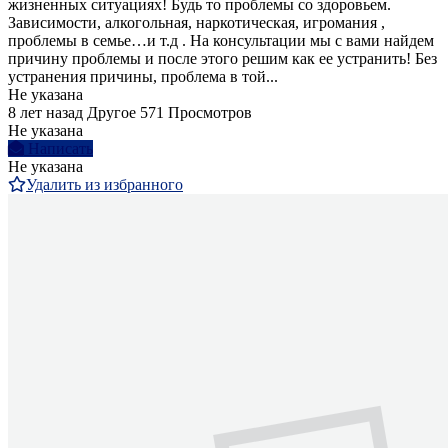
жизненных ситуациях! Будь то проблемы со здоровьем.
Зависимости, алкогольная, наркотическая, игромания ,
проблемы в семье…и т.д . На консультации мы с вами найдем
причину проблемы и после этого решим как ее устранить! Без
устранения причины, проблема в той...
Не указана
8 лет назад
Другое
571 Просмотров
Не указана
Написать
Не указана
Удалить из избранного