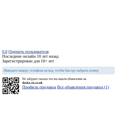
0.0
Оценить пользователя
Последние онлайн 10 лет назад
Зарегистрирован для 10+ лет
Наведите камеру телефона на код, чтобы быстро набрать номер
Не забудьте сказать что вы нашли объявление на
doska-ru.co.uk
Профиль продавца
Все объявления продавца (1)