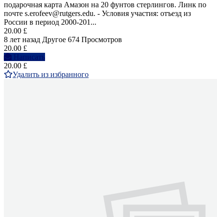
подарочная карта Амазон на 20 фунтов стерлингов. Линк по
почте s.erofeev@rutgers.edu. - Условия участия: отъезд из
России в период 2000-201...
20.00 £
8 лет назад
Другое
674 Просмотров
20.00 £
Написать
20.00 £
Удалить из избранного