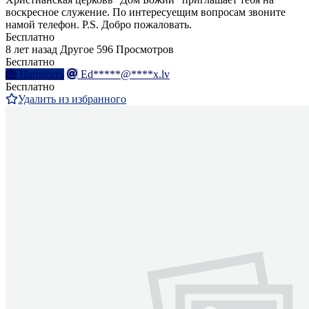
воскресное служение. По интересуещим вопросам звоните
намой телефон. P.S. Добро пожаловать.
Бесплатно
8 лет назад
Другое
596 Просмотров
Бесплатно
Написать
Ed*****@****x.lv
Бесплатно
Удалить из избранного