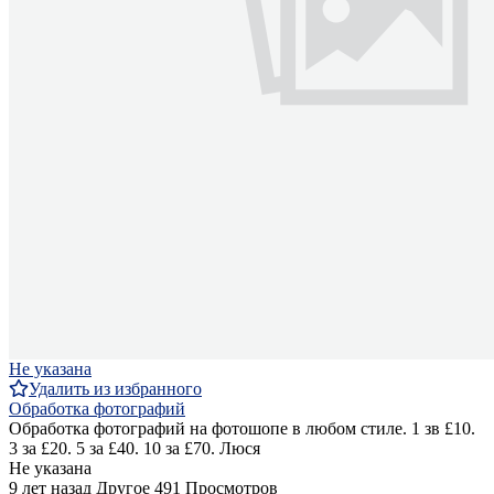
Не указана
Удалить из избранного
Обработка фотографий
Обработка фотографий на фотошопе в любом стиле. 1 зв £10.
3 за £20. 5 за £40. 10 за £70. Люся
Не указана
9 лет назад
Другое
491 Просмотров