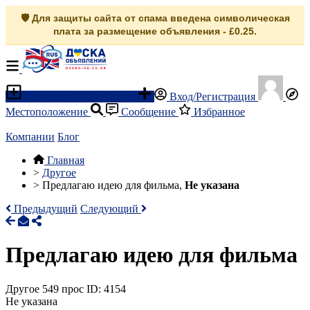
🛡️ Для защиты сайта от спама введена символическая
плата за размещение объявления - £0.25.
Разместить объявление
Вход/Регистрация
Местоположение
Сообщение
Избранное
Компании
Блог
Главная
>
Другое
>
Предлагаю идею для фильма,
Не указана
Предыдущий
Следующий
Предлагаю идею для фильма
Другое
549 прос
ID: 4154
Не указана