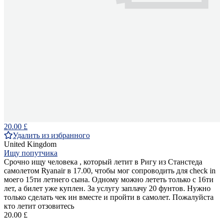
20.00 £
Удалить из избранного
United Kingdom
Ищу попутчика
Срочно ищу человека , который летит в Ригу из Станстеда
самолетом Ryanair в 17.00, чтобы мог сопроводить для check in
моего 15ти летнего сына. Одному можно лететь только с 16ти
лет, а билет уже куплен. За услугу заплачу 20 фунтов. Нужно
только сделать чек ин вместе и пройти в самолет. Пожалуйста
кто летит отзовитесь
20.00 £