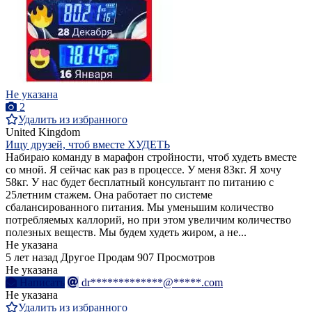
Не указана
2
Удалить из избранного
United Kingdom
Ищу друзей, чтоб вместе ХУДЕТЬ
Набираю команду в марафон стройности, чтоб худеть вместе
со мной. Я сейчас как раз в процессе. У меня 83кг. Я хочу
58кг. У нас будет бесплатный консультант по питанию с
25летним стажем. Она работает по системе
сбалансированного питания. Мы уменьшим количество
потребляемых каллорий, но при этом увеличим количество
полезных веществ. Мы будем худеть жиром, а не...
Не указана
5 лет назад
Другое
Продам
907 Просмотров
Не указана
Написать
dr*************@*****.com
Не указана
Удалить из избранного