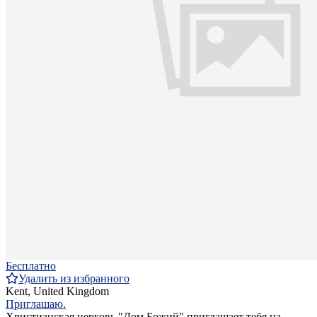
Бесплатно
Удалить из избранного
Kent, United Kingdom
Приглашаю.
Христианская церковь "Дом Божий" приглашает тебя на