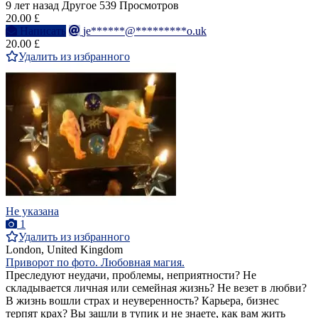
9 лет назад
Другое
539 Просмотров
20.00 £
Написать
je******@*********o.uk
20.00 £
Удалить из избранного
Не указана
1
Удалить из избранного
London, United Kingdom
Приворот по фото. Любовная магия.
Преследуют неудачи, проблемы, неприятности? Не
складывается личная или семейная жизнь? Не везет в любви?
В жизнь вошли страх и неуверенность? Карьера, бизнес
терпят крах? Вы зашли в тупик и не знаете, как вам жить