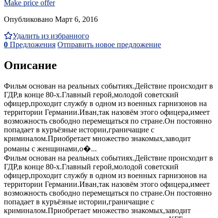
Make price offer
Опубликовано Март 6, 2016
Удалить из избранного
0
Предложения
Отправить новое предложение
Описание
Фильм основан на реальных событиях.Действие происходит в
ГДР,в конце 80-х.Главный герой,молодой советский
офицер,проходит службу в одном из военных гарнизонов на
территории Германии.Иван,так назовём этого офицера,имеет
возможность свободно перемещаться по стране.Он постоянно
попадает в куръёзные истории,граничащие с
криминалом.Приобретает множество знакомых,заводит
романы с женщинами,о�...
Фильм основан на реальных событиях.Действие происходит в
ГДР,в конце 80-х.Главный герой,молодой советский
офицер,проходит службу в одном из военных гарнизонов на
территории Германии.Иван,так назовём этого офицера,имеет
возможность свободно перемещаться по стране.Он постоянно
попадает в куръёзные истории,граничащие с
криминалом.Приобретает множество знакомых,заводит