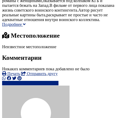
романы с женщинами,оказывается под колпаком КГБ и
пытается бежать на Запад.В фильме от первого лица показана
жизнь советского воинского контингента.Автор рисует
реальные картины быта,раскрывает не простые и часто не
адекватные отношения внутри воинского коллектива.
Подробнее
Местоположение
Неизвестное местоположение
Комментарии
Никаких комментариев пока добавлено не было
Печать
Отправить другу
+38096770xxxx
Написать