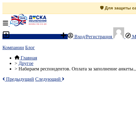
🛡️ Для защиты 
Разместить объявление
Вход/Регистрация
М
Компании
Блог
Главная
>
Другое
>
Набираем респондентов. Оплата за заполнение анкеты.
Предыдущий
Следующий