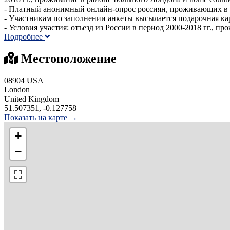
- Платный анонимный онлайн-опрос россиян, проживающих в Ло
- Участникам по заполнении анкеты высылается подарочная карт
- Условия участия: отъезд из России в период 2000-2018 гг., п
Подробнее
Местоположение
08904 USA
London
United Kingdom
51.507351, -0.127758
Показать на карте →
+
−