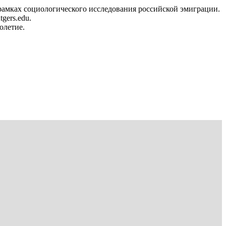
рамках социологического исследования российской эмиграции.
gers.edu.
олетие.