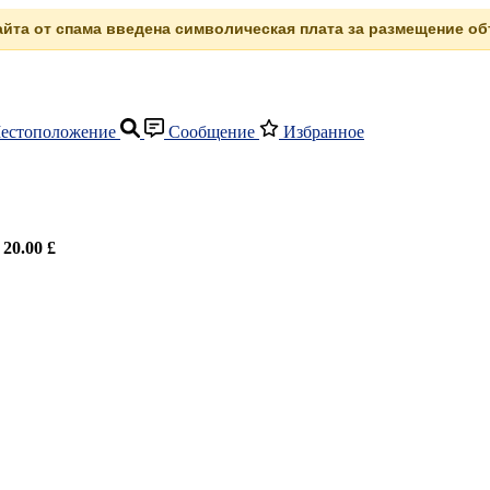
сайта от спама введена символическая плата за размещение объ
естоположение
Сообщение
Избранное
,
20.00 £