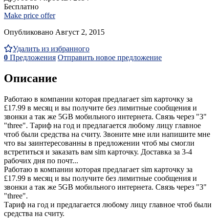
Бесплатно
Make price offer
Опубликовано Август 2, 2015
Удалить из избранного
0
Предложения
Отправить новое предложение
Описание
Работаю в компании которая предлагает sim карточку за
£17.99 в месяц и вы получите без лимитные сообщения и
звонки а так же 5GB мобильного интернета. Связь через "3"
"three". Тариф на год и предлагается любому лицу главное
чтоб были средства на считу. Звоните мне или напишите мне
что вы заинтересованны в предложении чтоб мы смогли
встретиться и заказать вам sim карточку. Доставка за 3-4
рабочих дня по почт...
Работаю в компании которая предлагает sim карточку за
£17.99 в месяц и вы получите без лимитные сообщения и
звонки а так же 5GB мобильного интернета. Связь через "3"
"three".
Тариф на год и предлагается любому лицу главное чтоб были
средства на считу.