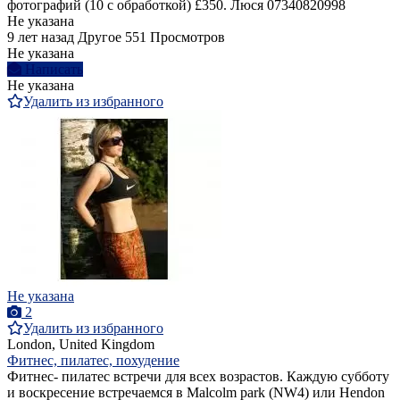
фотографий (10 с обработкой) £350. Люся 07340820998
Не указана
9 лет назад
Другое
551 Просмотров
Не указана
Написать
Не указана
Удалить из избранного
Не указана
2
Удалить из избранного
London, United Kingdom
Фитнес, пилатес, похудение
Фитнес- пилатес встречи для всех возрастов. Каждую субботу
и воскресение встречаемся в Malcolm park (NW4) или Hendon