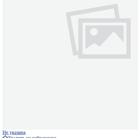
Не указана
Удалить из избранного