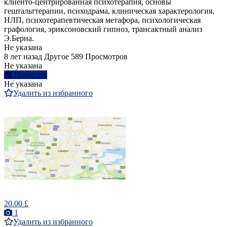
клиенто-центрированная психотерапия, основы
гештальттерапии, психодрама, клиническая характерология,
НЛП, психотерапевтическая метафора, психологическая
графология, эриксоновский гипноз, трансактный анализ
Э.Берна.
Не указана
8 лет назад
Другое
589 Просмотров
Не указана
Написать
Не указана
Удалить из избранного
20.00 £
1
Удалить из избранного