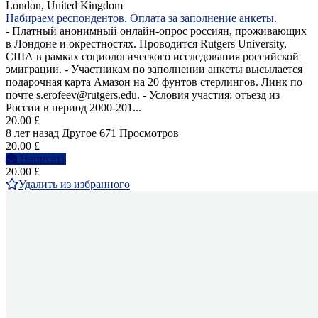
London, United Kingdom
Набираем респондентов. Оплата за заполнение анкеты.
- Платный анонимный онлайн-опрос россиян, проживающих
в Лондоне и окрестностях. Проводится Rutgers University,
США в рамках социологического исследования российской
эмиграции. - Участникам по заполнении анкеты высылается
подарочная карта Амазон на 20 фунтов стерлингов. Линк по
почте s.erofeev@rutgers.edu. - Условия участия: отъезд из
России в период 2000-201...
20.00 £
8 лет назад
Другое
671 Просмотров
20.00 £
Написать
20.00 £
Удалить из избранного