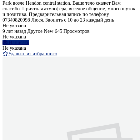
Park возле Hendon central station. Ваше тело скажет Вам
спасибо. Приятная атмосфера, веселое общение, много шуток
и позитива. Предварительная запись по телефону
07340820998 Люся. Звонить с 10 до 23 каждый день
Не указана
9 лет назад
Другое
New
645 Просмотров
Не указана
Написать
Не указана
Удалить из избранного