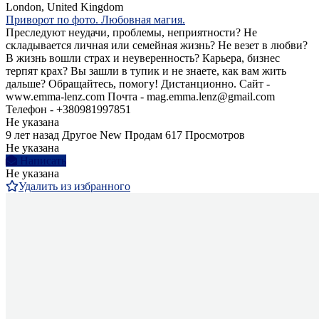
London, United Kingdom
Приворот по фото. Любовная магия.
Преследуют неудачи, проблемы, неприятности? Не
складывается личная или семейная жизнь? Не везет в любви?
В жизнь вошли страх и неуверенность? Карьера, бизнес
терпят крах? Вы зашли в тупик и не знаете, как вам жить
дальше? Обращайтесь, помогу! Дистанционно. Сайт -
www.emma-lenz.com Почта - mag.emma.lenz@gmail.com
Телефон - +380981997851
Не указана
9 лет назад
Другое
New
Продам
617 Просмотров
Не указана
Написать
Не указана
Удалить из избранного