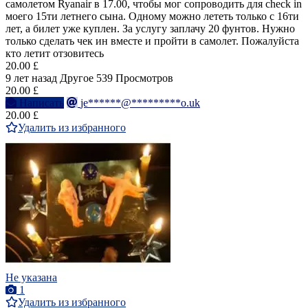
самолетом Ryanair в 17.00, чтобы мог сопроводить для check in
моего 15ти летнего сына. Одному можно лететь только с 16ти
лет, а билет уже куплен. За услугу заплачу 20 фунтов. Нужно
только сделать чек ин вместе и пройти в самолет. Пожалуйста
кто летит отзовитесь
20.00 £
9 лет назад
Другое
539 Просмотров
20.00 £
Написать
je******@*********o.uk
20.00 £
Удалить из избранного
Не указана
1
Удалить из избранного