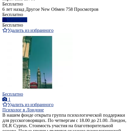
Бесплатно
6 лет назад
Другое
New
Обмен
758 Просмотров
Бесплатно
Написать
Бесплатно
Удалить из избранного
Бесплатно
1
Удалить из избранного
Психолог в Лондоне
В нашем фонде открыта группа психологической поддержки
для русскоговорящих. По четвергам c 18.00 до 21.00. Лондон,
DLR Cyprus. Стоимость участия на благотворительной
основе. Целью группы является оказание психологической