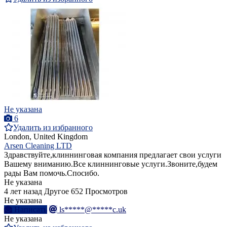
Не указана
6
Удалить из избранного
London, United Kingdom
Arsen Cleaning LTD
Здравствуйте,клиннинговая компания предлагает свои услуги
Вашему вниманию.Все клиннинговые услуги.Звоните,будем
рады Вам помочь.Спосибо.
Не указана
4 лет назад
Другое
652 Просмотров
Не указана
Написать
ls*****@*****c.uk
Не указана