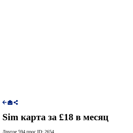
Sim карта за £18 в месяц
Другое
594 прос
ID: 2654