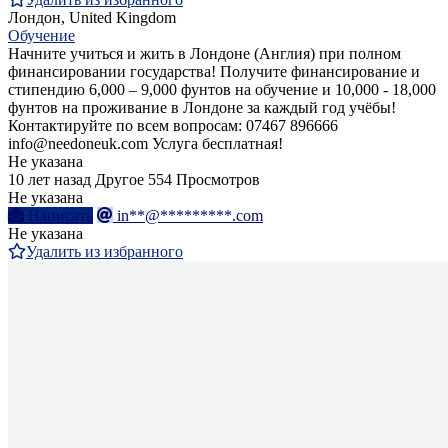
Лондон, United Kingdom
Обучение
Начните учиться и жить в Лондоне (Англия) при полном
финансировании государства! Получите финансирование и
стипендию 6,000 – 9,000 фунтов на обучение и 10,000 - 18,000
фунтов на проживание в Лондоне за каждый год учёбы!
Контактируйте по всем вопросам: 07467 896666
info@needoneuk.com Услуга бесплатная!
Не указана
10 лет назад
Другое
554 Просмотров
Не указана
Написать
in**@*********.com
Не указана
Удалить из избранного