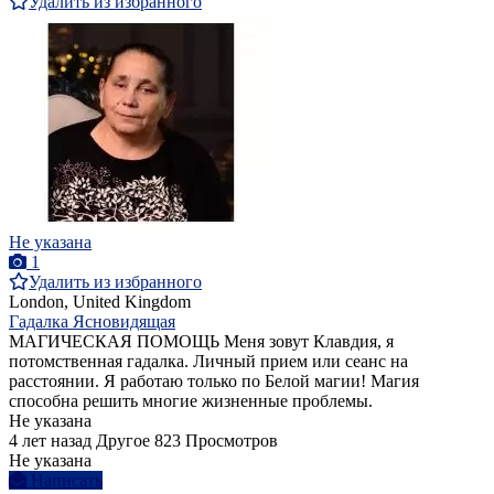
Удалить из избранного
Не указана
1
Удалить из избранного
London, United Kingdom
Гадалка Ясновидящая
МАГИЧЕСКАЯ ПОМОЩЬ Меня зовут Клавдия, я
потомственная гадалка. Личный прием или сеанс на
расстоянии. Я работаю только по Белой магии! Магия
способна решить многие жизненные проблемы.
Не указана
4 лет назад
Другое
823 Просмотров
Не указана
Написать