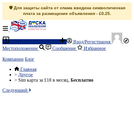
🛡️ Для защиты сайта от спама введена символическая
плата за размещение объявления - £0.25.
Разместить объявление
Вход/Регистрация
Местоположение
Сообщение
Избранное
Компании
Блог
Главная
>
Другое
>
Sim карта за £18 в месяц,
Бесплатно
Следующий