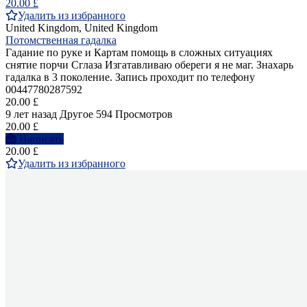
20.00 £
Удалить из избранного
United Kingdom, United Kingdom
Потомственная гадалка
Гадание по руке и Картам помощь в сложных ситуациях
снятие порчи Сглаза Изгатавливаю обереги я не маг. Знахарь
гадалка в 3 поколение. Запись проходит по телефону
00447780287592
20.00 £
9 лет назад
Другое
594 Просмотров
20.00 £
Написать
20.00 £
Удалить из избранного