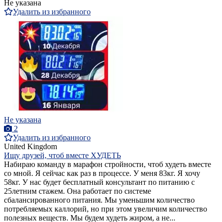
Не указана
Удалить из избранного
Не указана
2
Удалить из избранного
United Kingdom
Ищу друзей, чтоб вместе ХУДЕТЬ
Набираю команду в марафон стройности, чтоб худеть вместе
со мной. Я сейчас как раз в процессе. У меня 83кг. Я хочу
58кг. У нас будет бесплатный консультант по питанию с
25летним стажем. Она работает по системе
сбалансированного питания. Мы уменьшим количество
потребляемых каллорий, но при этом увеличим количество
полезных веществ. Мы будем худеть жиром, а не...