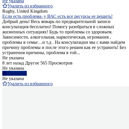
Не указана
Удалить из избранного
Rugby, United Kingdom
Если есть проблема- у ВАС есть все ресурсы ее решить!
Добрый день! Весь январь по предварительной записи
консультация бесплатно! Помогу разобраться в сложных
жизненных ситуациях! Будь то проблемы со здоровьем.
Зависимости, алкогольная, наркотическая, игромания ,
проблемы в семье…и т.д . На консультации мы с вами найдем
причину проблемы и после этого решим как ее устранить! Без
устранения причины, проблема в той...
Не указана
8 лет назад
Другое
565 Просмотров
Не указана
Написать
Не указана
Удалить из избранного