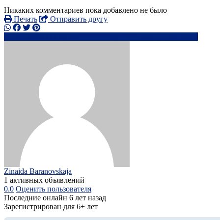
Никаких комментариев пока добавлено не было
Печать
Отправить другу
0773428xxxx
bo*********@*****.com
Написать
Zinaida Baranovskaja
1 активных объявлений
0.0
Оценить пользователя
Последние онлайн 6 лет назад
Зарегистрирован для 6+ лет