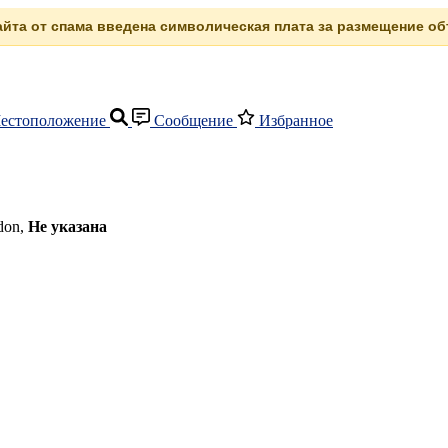
сайта от спама введена символическая плата за размещение объ
естоположение
Сообщение
Избранное
don,
Не указана