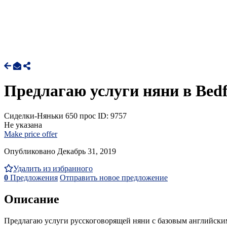
Предлагаю услуги няни в Bedf
Сиделки-Няньки
650 прос
ID: 9757
Не указана
Make price offer
Опубликовано Декабрь 31, 2019
Удалить из избранного
0
Предложения
Отправить новое предложение
Описание
Предлагаю услуги русскоговорящей няни с базовым английским н