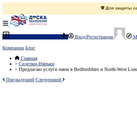
🛡️ Для защиты 
Разместить объявление
Вход/Регистрация
М
Компании
Блог
Главная
>
Сиделки-Няньки
>
Предлагаю услуги няни в Bedfordshire и North-West Lon
Предыдущий
Следующий