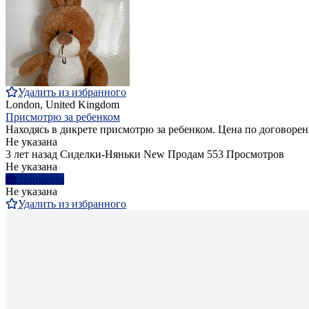
Удалить из избранного
London, United Kingdom
Присмотрю за ребенком
Находясь в дикрете присмотрю за ребенком. Цена по договоре
Не указана
3 лет назад
Сиделки-Няньки
New
Продам
553 Просмотров
Не указана
Написать
Не указана
Удалить из избранного