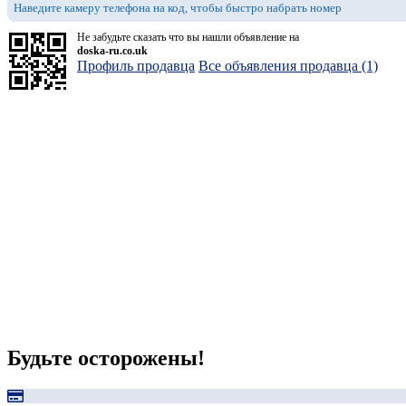
Наведите камеру телефона на код, чтобы быстро набрать номер
Не забудьте сказать что вы нашли объявление на
doska-ru.co.uk
Профиль продавца
Все объявления продавца (1)
Будьте осторожены!