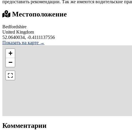
предоставить рекомендации. Так же имеются водительские прав
Местоположение
Bedfordshire
United Kingdom
52.0640034, -0.4111137556
Показать на карте →
+
−
Комментарии