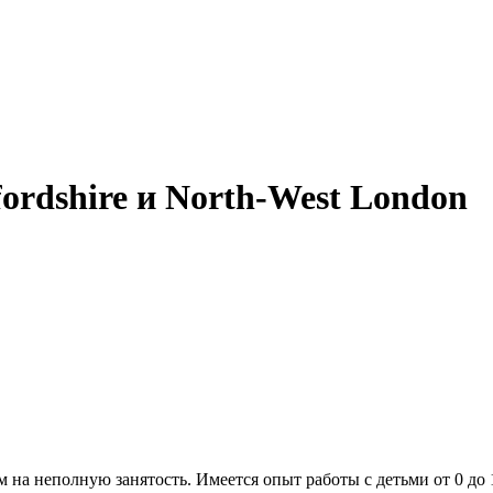
ordshire и North-West London
а неполную занятость. Имеется опыт работы с детьми от 0 до 15