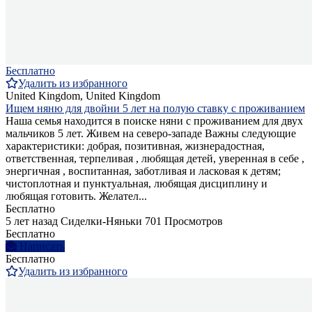
Бесплатно
Удалить из избранного
United Kingdom, United Kingdom
Ищем няню для двойни 5 лет на полую ставку с проживанием
Наша семья находится в поиске няни с проживанием для двух
мальчиков 5 лет. Живем на северо-западе Важны следующие
характеристики: добрая, позитивная, жизнерадостная,
ответственная, терпеливая , любящая детей, уверенная в себе ,
энергичная , воспитанная, заботливая и ласковая к детям;
чистоплотная и пунктуальная, любящая дисциплину и
любящая готовить. Желател...
Бесплатно
5 лет назад
Сиделки-Няньки
701 Просмотров
Бесплатно
Написать
Бесплатно
Удалить из избранного