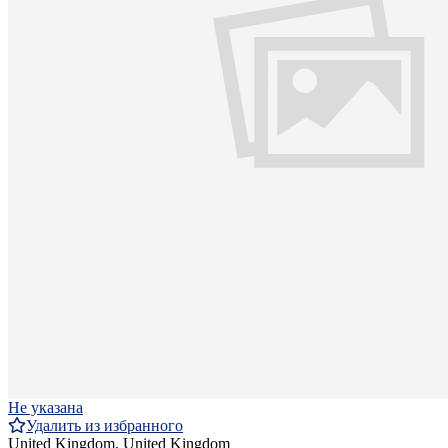
Не указана
Удалить из избранного
United Kingdom, United Kingdom