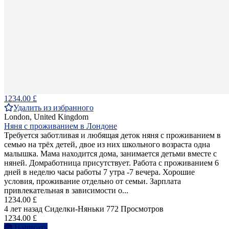
1234.00 £
Удалить из избранного
London, United Kingdom
Няня с проживанием в Лондоне
Требуется заботливая и любящая деток няня с проживанием в
семью на трёх детей, двое из них школьного возраста одна
малышка. Мама находится дома, занимается детьми вместе с
няней. Домработница присутствует. Работа с проживанием 6
дней в неделю часы работы 7 утра -7 вечера. Хорошие
условия, проживание отдельно от семьи. Зарплата
привлекательная в зависимости о...
1234.00 £
4 лет назад
Сиделки-Няньки
772 Просмотров
1234.00 £
Написать