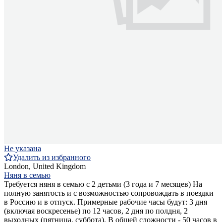
Не указана
Удалить из избранного
London, United Kingdom
Няня в семью
Требуется няня в семью с 2 детьми (3 года и 7 месяцев) На
полную занятость и с возможностью сопровождать в поездки
в Россию и в отпуск. Примерные рабочие часы будут: 3 дня
(включая воскресенье) по 12 часов, 2 дня по полдня, 2
выходных (пятница, суббота). В общей сложности - 50 часов в