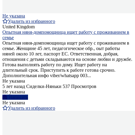
Не указана
Удалить из избранного
United Kingdom
Опытная няня-домпомощница ищет работу с проживанием в
семье
Опытная няня-домпомощница ищет работу с проживанием в
семье. Женщине 45 лет, педагогическое обр., оыт работы
няней около 10 лет, паспорт ЕС. Ответственная, добрая,
отношения с детьми складываются на основе любви и дружбе.
Готова выполнять работу по дому. Ищет работу на
длительный срок. Приступить к работе готова срочно.
Дополнительная инфо viber/whatsapp 003...
Не указана
5 лет назад
Сиделки-Няньки
537 Просмотров
Не указана
Написать
Не указана
Удалить из избранного