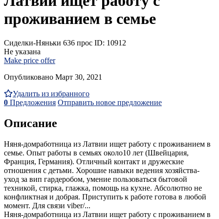
Латвии ищет работу с
проживанием в семье
Сиделки-Няньки
636 прос
ID: 10912
Не указана
Make price offer
Опубликовано Март 30, 2021
Удалить из избранного
0
Предложения
Отправить новое предложение
Описание
Няня-домработница из Латвии ищет работу с проживанием в
семье. Опыт работы в семьях около10 лет (Швейцария,
Франция, Германия). Отличный контакт и дружеские
отношения с детьми. Хорошие навыки ведения хозяйства-
уход за вип гардеробом, умение пользоваться бытовой
техникой, стирка, глажка, помощь на кухне. Абсолютно не
конфликтная и добрая. Приступить к работе готова в любой
момент. Для связи viber/...
Няня-домработница из Латвии ищет работу с проживанием в