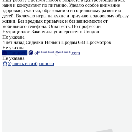
няня и консультант по питанию. Уделяю особое внимание
здоровью, счастью, образованию и социальному развитию
детей. Включаю игры на кухне и приучаю к здоровому образу
жизни. Без вредных привычек и без зависимости от
мобильного телефона. Опыт есть. По профессии
Нутрициолог. Закончила университет в Лондон...
Не указана
4 лет назад
Сиделки-Няньки
Продам
683 Просмотров
Не указана
Написать
ol*******@*****.com
Не указана
Удалить из избранного