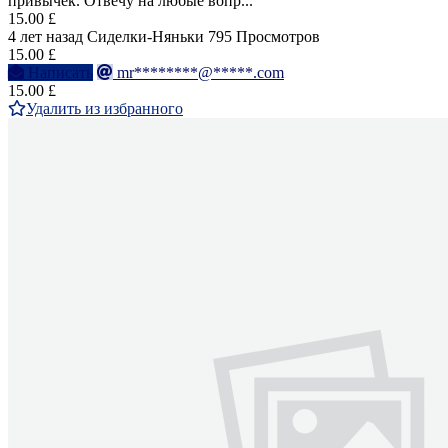
привычек. Отвечу на любые вопр...
15.00 £
4 лет назад
Сиделки-Няньки
795 Просмотров
15.00 £
Написать
mr********@*****.com
15.00 £
Удалить из избранного