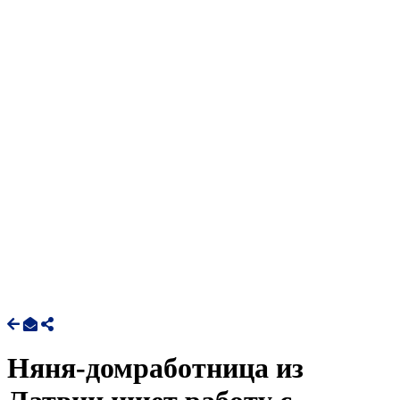
Няня-домработница из