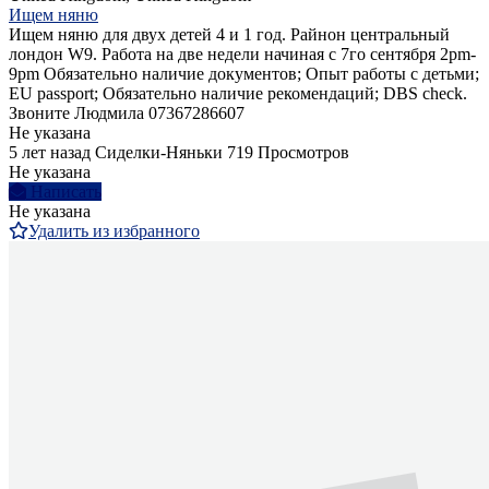
Ищем няню
Ищем няню для двух детей 4 и 1 год. Райнон центральный
лондон W9. Работа на две недели начиная с 7го сентября 2pm-
9pm Обязательно наличие документов; Опыт работы с детьми;
EU passport; Обязательно наличие рекомендаций; DBS check.
Звоните Людмила 07367286607
Не указана
5 лет назад
Сиделки-Няньки
719 Просмотров
Не указана
Написать
Не указана
Удалить из избранного