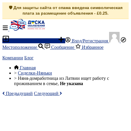
🛡️ Для защиты сайта от спама введена символическая
плата за размещение объявления - £0.25.
Разместить объявление
Вход/Регистрация
Местоположение
Сообщение
Избранное
Компании
Блог
Главная
>
Сиделки-Няньки
>
Няня-домработница из Латвии ищет работу с
проживанием в семье,
Не указана
Предыдущий
Следующий