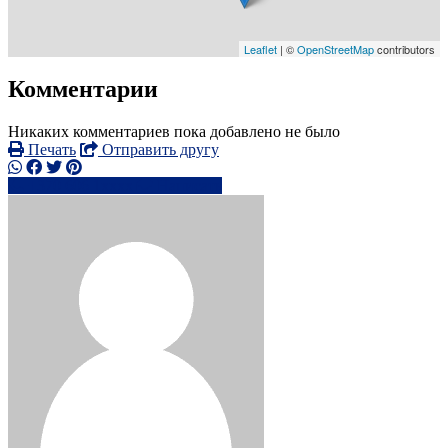
Leaflet
| ©
OpenStreetMap
contributors
Комментарии
Никаких комментариев пока добавлено не было
Печать
Отправить другу
+370 606 1xxxx
Написать