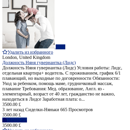
ПРО
Удалить из избранного
London, United Kingdom
Должность Няня гувернантка (Лидс)
Должность Няня гувернантка (Лидс) Условия работы: Лидс,
отдельная квартира+ водитель. С проживанием, график 6/1
плавающий, но выходные по договренности Обязанности:
Уход за ребенком, помощь маме, грудничковый массаж,
плавание Требования: Мед. образование, Англ. яз -
элементарный, возраст от 40 лет, гражданство не важно,
находиться в Лидсе Заработная плата: о...
3500.00 £
3 лет назад
Сиделки-Няньки
665 Просмотров
3500.00 £
Написать
3500.00 £