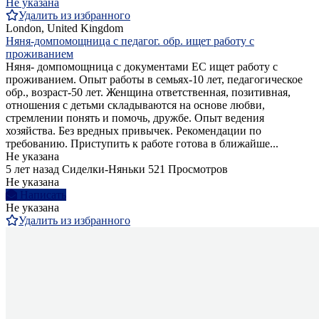
Не указана
Удалить из избранного
London, United Kingdom
Няня-домпомощница с педагог. обр. ищет работу с
проживанием
Няня- домпомощница c документами ЕС ищет работу с
проживанием. Опыт работы в семьях-10 лет, педагогическое
обр., возраст-50 лет. Женщина ответственная, позитивная,
отношения с детьми складываются на основе любви,
стремлении понять и помочь, дружбе. Опыт ведения
хозяйства. Без вредных привычек. Рекомендации по
требованию. Приступить к работе готова в ближайше...
Не указана
5 лет назад
Сиделки-Няньки
521 Просмотров
Не указана
Написать
Не указана
Удалить из избранного