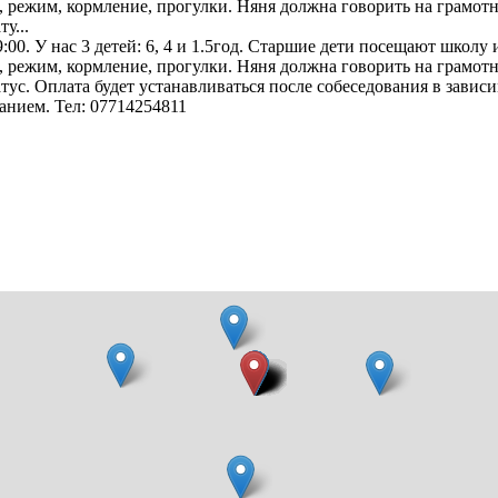
ь, режим, кормление, прогулки. Няня должна говорить на грамот
у...
:00. У нас 3 детей: 6, 4 и 1.5год. Старшие дети посещают школу
ь, режим, кормление, прогулки. Няня должна говорить на грамот
ус. Оплата будет устанавливаться после собеседования в завис
анием. Тел: 07714254811