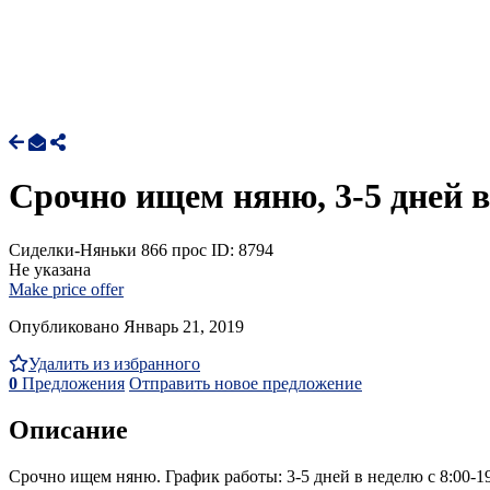
Срочно ищем няню, 3-5 дней 
Сиделки-Няньки
866 прос
ID: 8794
Не указана
Make price offer
Опубликовано Январь 21, 2019
Удалить из избранного
0
Предложения
Отправить новое предложение
Описание
Срочно ищем няню. График работы: 3-5 дней в неделю с 8:00-19