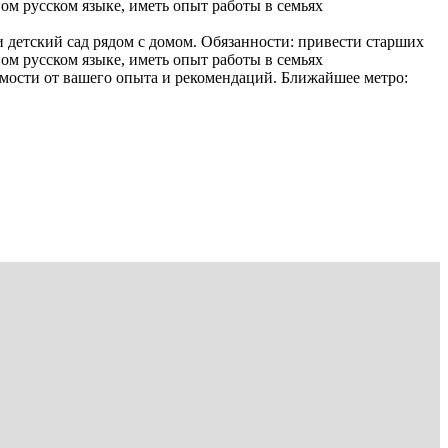
ном русском языке, иметь опыт работы в семьях
 и детский сад рядом с домом. Обязанности: привести старших
ном русском языке, иметь опыт работы в семьях
имости от вашего опыта и рекомендаций. Ближайшее метро: