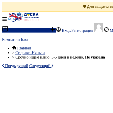
🛡️ Для защиты 
Разместить объявление
Вход/Регистрация
М
Компании
Блог
Главная
>
Сиделки-Няньки
>
Срочно ищем няню, 3-5 дней в неделю,
Не указана
Предыдущий
Следующий