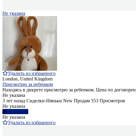
Не указана
Удалить из избранного
London, United Kingdom
Присмотрю за ребенком
Находясь в дикрете присмотрю за ребенком. Цена по договоре
Не указана
3 лет назад
Сиделки-Няньки
New
Продам
553 Просмотров
Не указана
Написать
Не указана
Удалить из избранного