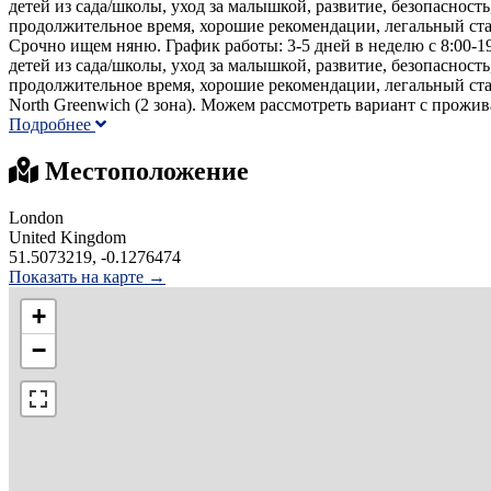
детей из сада/школы, уход за малышкой, развитие, безопасност
продолжительное время, хорошие рекомендации, легальный стат
Срочно ищем няню. График работы: 3-5 дней в неделю с 8:00-19
детей из сада/школы, уход за малышкой, развитие, безопасност
продолжительное время, хорошие рекомендации, легальный стат
North Greenwich (2 зона). Можем рассмотреть вариант с прожив
Подробнее
Местоположение
London
United Kingdom
51.5073219, -0.1276474
Показать на карте →
+
−