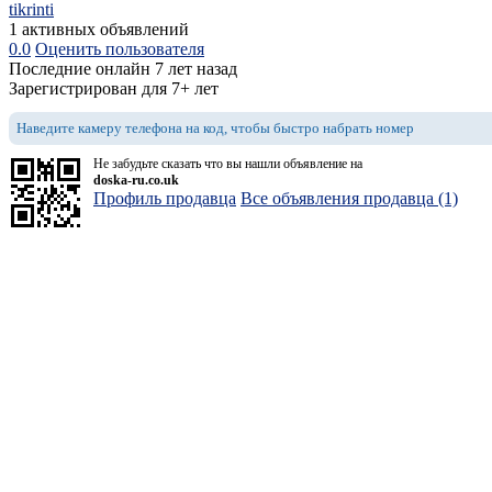
tikrinti
1 активных объявлений
0.0
Оценить пользователя
Последние онлайн 7 лет назад
Зарегистрирован для 7+ лет
Наведите камеру телефона на код, чтобы быстро набрать номер
Не забудьте сказать что вы нашли объявление на
doska-ru.co.uk
Профиль продавца
Все объявления продавца (1)