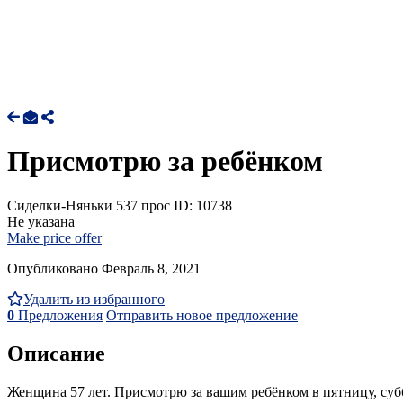
Присмотрю за ребёнком
Сиделки-Няньки
537 прос
ID: 10738
Не указана
Make price offer
Опубликовано Февраль 8, 2021
Удалить из избранного
0
Предложения
Отправить новое предложение
Описание
Женщина 57 лет. Присмотрю за вашим ребёнком в пятницу, суббо