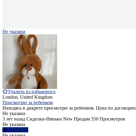
Не указана
Удалить из избранного
London, United Kingdom
Присмотрю за ребенком
Находясь в дикрете присмотрю за ребенком. Цена по договоре
Не указана
3 лет назад
Сиделки-Няньки
New
Продам
550 Просмотров
Не указана
Написать
Не указана