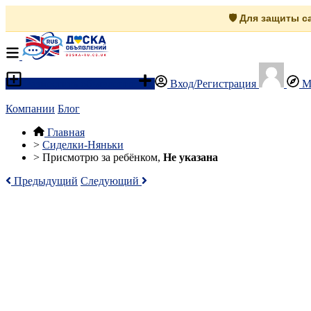
🛡️ Для защиты 
Разместить объявление
Вход/Регистрация
М
Компании
Блог
Главная
>
Сиделки-Няньки
>
Присмотрю за ребёнком,
Не указана
Предыдущий
Следующий