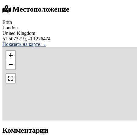
Местоположение
Erith
London
United Kingdom
51.5073219, -0.1276474
Показать на карте →
+
−
Комментарии