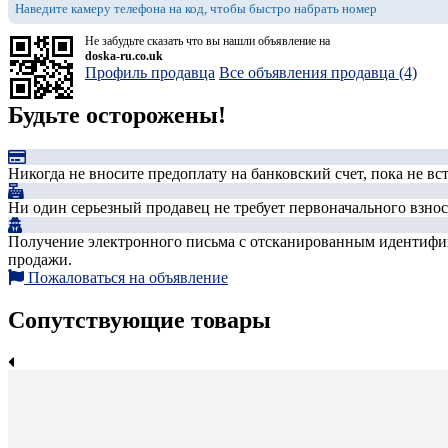
Наведите камеру телефона на код, чтобы быстро набрать номер
Не забудьте сказать что вы нашли объявление на
doska-ru.co.uk
Профиль продавца
Все объявления продавца (4)
Будьте осторожены!
Никогда не вносите предоплату на банковский счет, пока не в
Ни один серьезный продавец не требует первоначального взноса
Получение электронного письма с отсканированным идентифика
продажи.
Пожаловаться на объявление
Сопутствующие товары