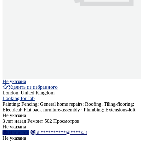
Не указана
Удалить из избранного
London, United Kingdom
Looking for Job
Painting; Fencing; General home repairs; Roofing; Tiling-flooring;
Electrical; Flat pack furniture-assembly ; Plumbing; Extensions-loft;
Не указана
3 лет назад
Ремонт
502 Просмотров
Не указана
Написать
di**********@****x.lt
Не указана