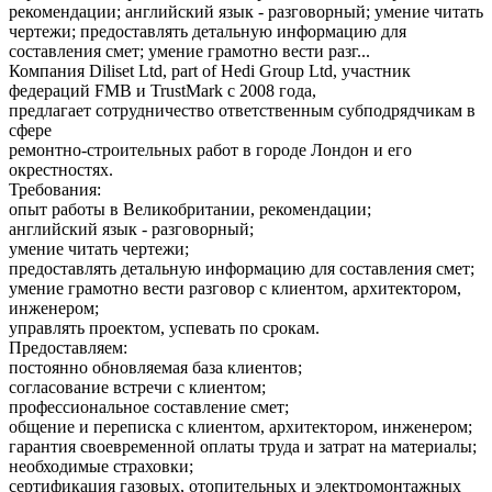
рекомендации; английский язык - разговорный; умение читать
чертежи; предоставлять детальную информацию для
составления смет; умение грамотно вести разг...
Компания Diliset Ltd, part of Hedi Group Ltd, участник
федераций FMB и TrustMark c 2008 года,
предлагает сотрудничество ответственным субподрядчикам в
сфере
ремонтно-строительных работ в городе Лондон и его
окрестностях.
Требования:
опыт работы в Великобритании, рекомендации;
английский язык - разговорный;
умение читать чертежи;
предоставлять детальную информацию для составления смет;
умение грамотно вести разговор с клиентом, архитектором,
инженером;
управлять проектом, успевать по срокам.
Предоставляем:
постоянно обновляемая база клиентов;
согласование встречи с клиентом;
профессиональное составление смет;
общение и переписка с клиентом, архитектором, инженером;
гарантия своевременной оплаты труда и затрат на материалы;
необходимые страховки;
сертификация газовых, отопительных и электромонтажных