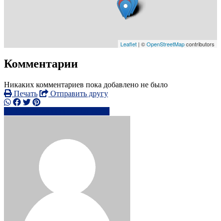
Leaflet
| ©
OpenStreetMap
contributors
Комментарии
Никаких комментариев пока добавлено не было
Печать
Отправить другу
T: 0208144xxxx
Написать