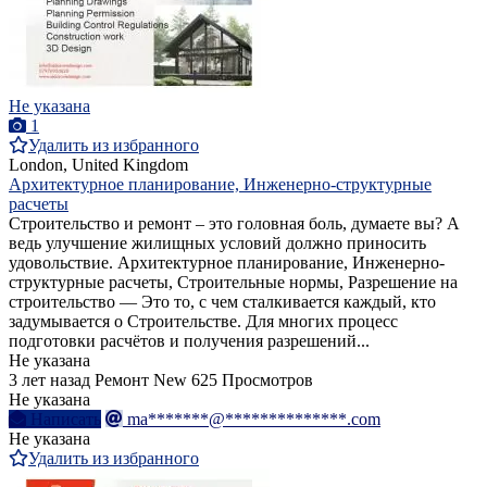
Не указана
1
Удалить из избранного
London, United Kingdom
Архитектурное планирование, Инженерно-структурные
расчеты
Строительство и ремонт – это головная боль, думаете вы? А
ведь улучшение жилищных условий должно приносить
удовольствие. Архитектурное планирование, Инженерно-
структурные расчеты, Строительные нормы, Разрешение на
строительство — Это то, с чем сталкивается каждый, кто
задумывается о Строительстве. Для многих процесс
подготовки расчётов и получения разрешений...
Не указана
3 лет назад
Ремонт
New
625 Просмотров
Не указана
Написать
ma*******@**************.com
Не указана
Удалить из избранного