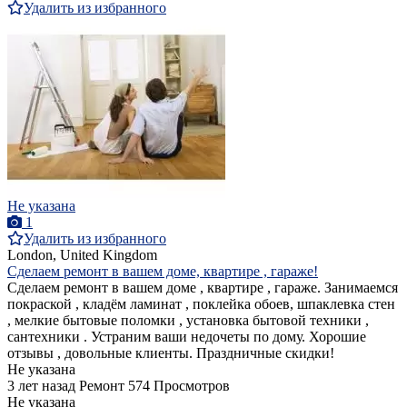
Удалить из избранного
Не указана
1
Удалить из избранного
London, United Kingdom
Сделаем ремонт в вашем доме, квартире , гараже!
Сделаем ремонт в вашем доме , квартире , гараже. Занимаемся
покраской , кладём ламинат , поклейка обоев, шпаклевка стен
, мелкие бытовые поломки , установка бытовой техники ,
сантехники . Устраним ваши недочеты по дому. Хорошие
отзывы , довольные клиенты. Праздничные скидки!
Не указана
3 лет назад
Ремонт
574 Просмотров
Не указана