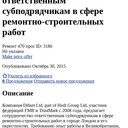
ответственным
субподрядчикам в сфере
ремонтно-строительных
работ
Ремонт
470 прос
ID: 3186
Не указана
Make price offer
Опубликовано Октябрь 30, 2015
Удалить из избранного
0
Предложения
Отправить новое предложение
Описание
Компания Diliset Ltd, part of Hedi Group Ltd, участник
федераций FMB и TrustMark c 2008 года, предлагает
сотрудничество ответственным субподрядчикам в сфере
ремонтно-строительных работ в городе Лондон и его
окрестностях. Требования: опыт работы в Великобритании,