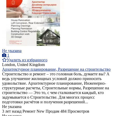
Не указана
1
Удалить из избранного
London, United Kingdom
Архитектурное планирование, Разрешение на строительство
Строительство и ремонт – это головная боль, думаете вы? А
ведь улучшение жилищных условий должно приносить
удовольствие. Архитектурное планирование, Инженерно-
структурные расчеты, Строительные нормы, Разрешение на
строительство — Это то, с чем сталкивается каждый, кто
задумывается о Строительстве. Для многих процесс
подготовки расчётов и получения разрешений...
Не указана
3 лет назад
Ремонт
New
Продам
484 Просмотров
Не указана