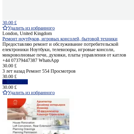
30.00 £
Удалить из избранного
London, United Kingdom
Ремонт ноутбуков, игровых консолей, бытовой техники
Предоставляю ремонт и обслуживание потребительской
електроники Ноутбуки, телевизоры, игровые консоли,
микроволновые печи, духовки, платы управления от катлов
+44 07379447387 WhatsApp
30.00 £
3 лет назад
Ремонт
554 Просмотров
30.00 £
Написать
30.00 £
Удалить из избранного