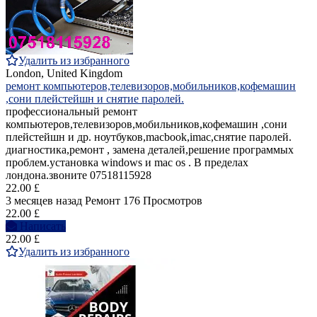
Удалить из избранного
London, United Kingdom
ремонт компьютеров,телевизоров,мобильников,кофемашин
,сони плейстейшн и снятие паролей.
профессиональный ремонт
компьютеров,телевизоров,мобильников,кофемашин ,сони
плейстейшн и др. ноутбуков,macbook,imac,снятие паролей.
диагностика,ремонт , замена деталей,решение программых
проблем.установка windows и mac os . В пределах
лондона.звоните 07518115928
22.00 £
3 месяцев назад
Ремонт
176 Просмотров
22.00 £
Написать
22.00 £
Удалить из избранного