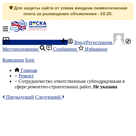
🛡️ Для защиты сайта от спама введена символическая
плата за размещение объявления - £0.25.
Разместить объявление
Вход/Регистрация
Местоположение
Сообщение
Избранное
Компании
Блог
Главная
>
Ремонт
>
Cотрудничество ответственным субподрядчикам в
сфере ремонтно-строительных работ,
Не указана
Предыдущий
Следующий