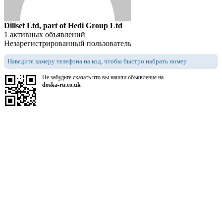
Diliset Ltd, part of Hedi Group Ltd
1 активных объявлений
Незарегистрированный пользователь
Наведите камеру телефона на код, чтобы быстро набрать номер
Не забудьте сказать что вы нашли объявление на
doska-ru.co.uk