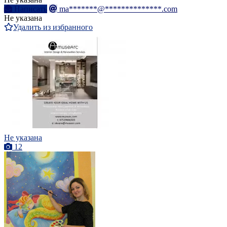
Написать
ma*******@**************.com
Не указана
Удалить из избранного
Не указана
12