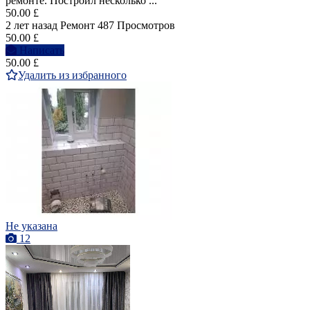
ремонте. Построил несколько ...
50.00 £
2 лет назад
Ремонт
487 Просмотров
50.00 £
Написать
50.00 £
Удалить из избранного
Не указана
12