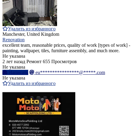
Удалить из избранного
Manchester, United Kingdom
Renovation
excellent team, reasonable prices, quality of work [types of work] -
painting, wallpaper, tiles, furniture assembly, and much more.
Не указана
2 лет назад
Ремонт
655 Просмотров
Не указана
Написать
eu****************@*****.com
Не указана
Удалить из избранного