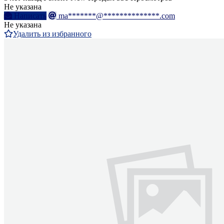
Не указана
Написать
ma*******@**************.com
Не указана
Удалить из избранного