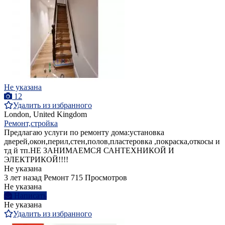
Не указана
12
Удалить из избранного
London, United Kingdom
Ремонт,стройка
Предлагаю услуги по ремонту дома:установка
дверей,окон,перил,стен,полов,пластеровка ,покраска,откосы и
тд й тп.НЕ ЗАНИМАЕМСЯ САНТЕХНИКОЙ И
ЭЛЕКТРИКОЙ!!!!
Не указана
3 лет назад
Ремонт
715 Просмотров
Не указана
Написать
Не указана
Удалить из избранного